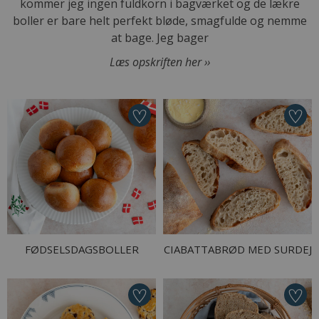
kommer jeg ingen fuldkorn i bagværket og de lækre
boller er bare helt perfekt bløde, smagfulde og nemme
at bage. Jeg bager
Læs opskriften her ››
FØDSELSDAGSBOLLER
CIABATTABRØD MED SURDEJ