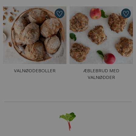
VALNØDDEBOLLER
ÆBLEBRUD MED
VALNØDDER