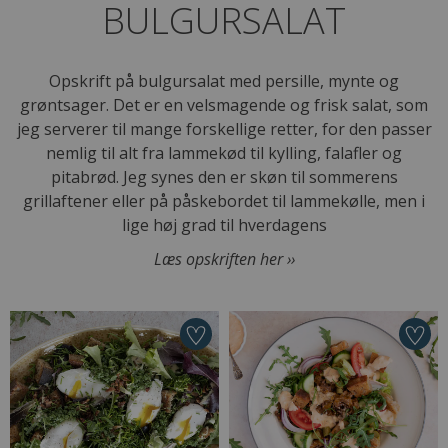
BULGURSALAT
Opskrift på bulgursalat med persille, mynte og
grøntsager. Det er en velsmagende og frisk salat, som
jeg serverer til mange forskellige retter, for den passer
nemlig til alt fra lammekød til kylling, falafler og
pitabrød. Jeg synes den er skøn til sommerens
grillaftener eller på påskebordet til lammekølle, men i
lige høj grad til hverdagens
Læs opskriften her ››