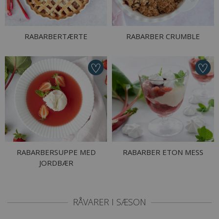
RABARBERTÆRTE
RABARBER CRUMBLE
RABARBERSUPPE MED
RABARBER ETON MESS
JORDBÆR
RÅVARER I SÆSON