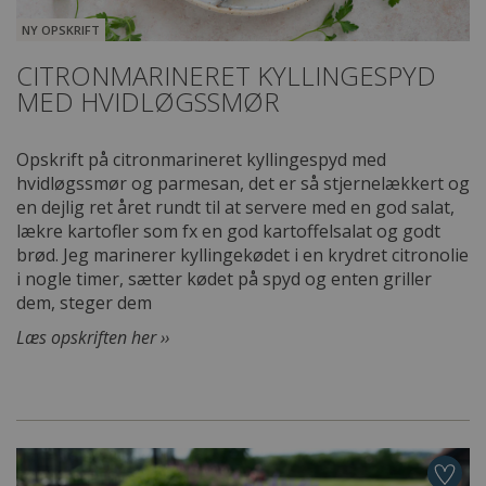
NY OPSKRIFT
CITRONMARINERET KYLLINGESPYD
MED HVIDLØGSSMØR
Opskrift på citronmarineret kyllingespyd med
hvidløgssmør og parmesan, det er så stjernelækkert og
en dejlig ret året rundt til at servere med en god salat,
lækre kartofler som fx en god kartoffelsalat og godt
brød. Jeg marinerer kyllingekødet i en krydret citronolie
i nogle timer, sætter kødet på spyd og enten griller
dem, steger dem
Læs opskriften her ››