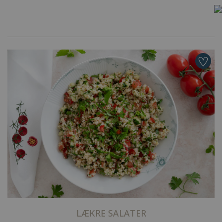
LÆKRE SALATER