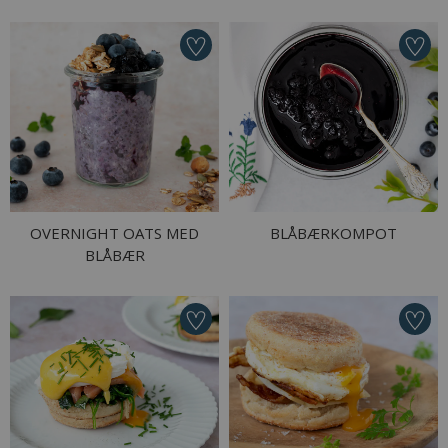
OVERNIGHT OATS MED
BLÅBÆRKOMPOT
BLÅBÆR