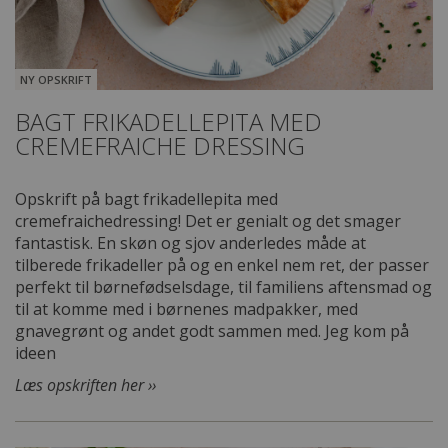
NY OPSKRIFT
BAGT FRIKADELLEPITA MED
CREMEFRAICHE DRESSING
Opskrift på bagt frikadellepita med
cremefraichedressing! Det er genialt og det smager
fantastisk. En skøn og sjov anderledes måde at
tilberede frikadeller på og en enkel nem ret, der passer
perfekt til børnefødselsdage, til familiens aftensmad og
til at komme med i børnenes madpakker, med
gnavegrønt og andet godt sammen med. Jeg kom på
ideen
Læs opskriften her ››