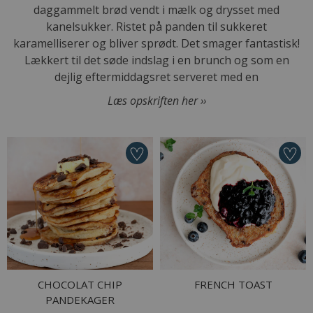
daggammelt brød vendt i mælk og drysset med
kanelsukker. Ristet på panden til sukkeret
karamelliserer og bliver sprødt. Det smager fantastisk!
Lækkert til det søde indslag i en brunch og som en
dejlig eftermiddagsret serveret med en
Læs opskriften her ››
CHOCOLAT CHIP
FRENCH TOAST
PANDEKAGER