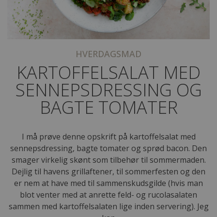
HVERDAGSMAD
KARTOFFELSALAT MED
SENNEPSDRESSING OG
BAGTE TOMATER
I må prøve denne opskrift på kartoffelsalat med
sennepsdressing, bagte tomater og sprød bacon. Den
smager virkelig skønt som tilbehør til sommermaden.
Dejlig til havens grillaftener, til sommerfesten og den
er nem at have med til sammenskudsgilde (hvis man
blot venter med at anrette feld- og rucolasalaten
sammen med kartoffelsalaten lige inden servering). Jeg