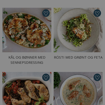
KÅL OG BØNNER MED
RÖSTI MED GRØNT OG FETA
SENNEPSDRESSING