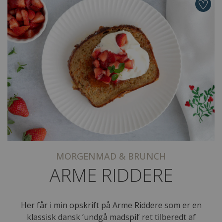
MORGENMAD & BRUNCH
ARME RIDDERE
Her får i min opskrift på Arme Riddere som er en
klassisk dansk ’undgå madspil’ ret tilberedt af