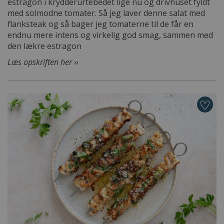
estragon i krydderurtebedet lige nu og drivhuset fyldt
med solmodne tomater. Så jeg laver denne salat med
flanksteak og så bager jeg tomaterne til de får en
endnu mere intens og virkelig god smag, sammen med
den lækre estragon
Læs opskriften her ››