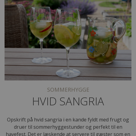
SOMMERHYGGE
HVID SANGRIA
Opskrift på hvid sangria i en kande fyldt med frugt og
druer til sommerhyggestunder og perfekt til en
havefest. Det er læskende at servere til gæster som en