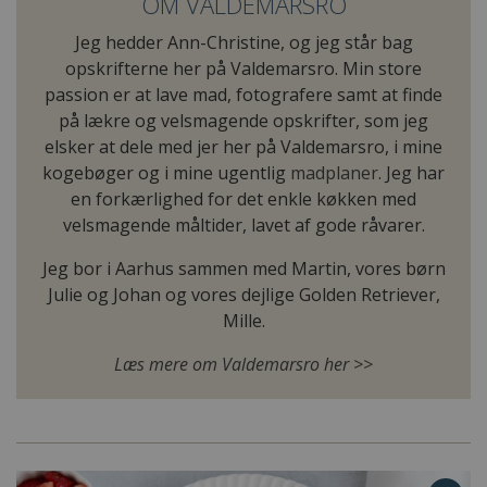
OM VALDEMARSRO
Jeg hedder Ann-Christine, og jeg står bag
opskrifterne her på Valdemarsro. Min store
passion er at lave mad, fotografere samt at finde
på lækre og velsmagende opskrifter, som jeg
elsker at dele med jer her på Valdemarsro, i mine
kogebøger og i mine ugentlig
madplaner
. Jeg har
en forkærlighed for det enkle køkken med
velsmagende måltider, lavet af gode råvarer.
Jeg bor i Aarhus sammen med Martin, vores børn
Julie og Johan og vores dejlige Golden Retriever,
Mille.
Læs mere om Valdemarsro her >>