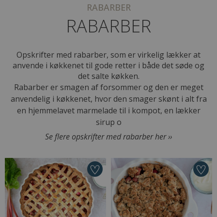
RABARBER
RABARBER
Opskrifter med rabarber, som er virkelig lækker at
anvende i køkkenet til gode retter i både det søde og
det salte køkken.
Rabarber er smagen af forsommer og den er meget
anvendelig i køkkenet, hvor den smager skønt i alt fra
en hjemmelavet marmelade til i kompot, en lækker
sirup o
Se flere opskrifter med rabarber her ››