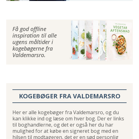
Få god offline
inspiration til alle
ugens måltider i
kogebøgerne fra
Valdemarsro.
KOGEBØGER FRA VALDEMARSRO
Her er alle kogebøger fra Valdemarsro, og du
kan klikke ind og læse om hver bog. Der er links
til boghandlerne, og det er også her du har
mulighed for at købe en signeret bog med en
hilsen til modtageren, det er en sød personlig