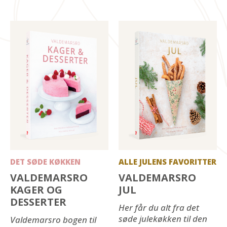
DET SØDE KØKKEN
ALLE JULENS FAVORITTER
VALDEMARSRO
VALDEMARSRO
KAGER OG
JUL
DESSERTER
Her får du alt fra det
søde julekøkken til den
Valdemarsro bogen til