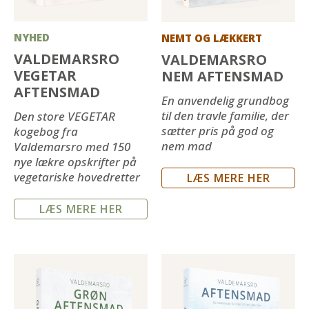
NYHED
NEMT OG LÆKKERT
VALDEMARSRO
VALDEMARSRO
VEGETAR
NEM AFTENSMAD
AFTENSMAD
En anvendelig grundbog
til den travle familie, der
Den store VEGETAR
sætter pris på god og
kogebog fra
nem mad
Valdemarsro med 150
nye lækre opskrifter på
vegetariske hovedretter
LÆS MERE HER
LÆS MERE HER