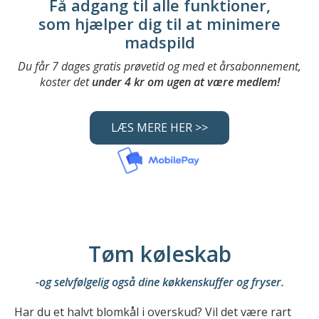
Få adgang til alle funktioner,
som hjælper dig til at minimere
madspild
Du får 7 dages gratis prøvetid og med et årsabonnement,
koster det
under 4 kr om ugen at være medlem!
LÆS MERE HER >>
Tøm køleskab
-og selvfølgelig også dine køkkenskuffer og fryser.
Har du et halvt blomkål i overskud? Vil det være rart