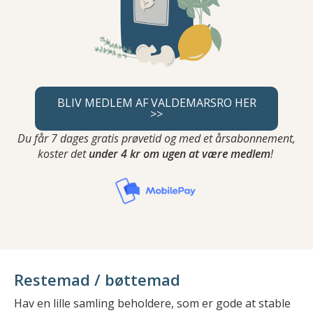
BLIV MEDLEM AF VALDEMARSRO HER
>>
Du får 7 dages gratis prøvetid og med et årsabonnement,
koster det
under 4 kr om ugen at være medlem
!
Restemad / bøttemad
Hav en lille samling beholdere, som er gode at stable