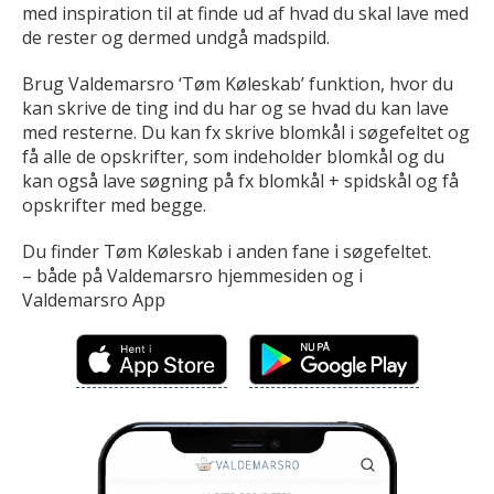
med inspiration til at finde ud af hvad du skal lave med
de rester og dermed undgå madspild.
Brug Valdemarsro ‘Tøm Køleskab’ funktion, hvor du
kan skrive de ting ind du har og se hvad du kan lave
med resterne. Du kan fx skrive blomkål i søgefeltet og
få alle de opskrifter, som indeholder blomkål og du
kan også lave søgning på fx blomkål + spidskål og få
opskrifter med begge.
Du finder Tøm Køleskab i anden fane i søgefeltet.
– både på Valdemarsro hjemmesiden og i
Valdemarsro App