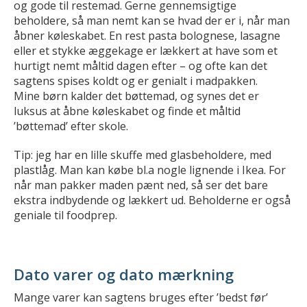
og gode til restemad. Gerne gennemsigtige
beholdere, så man nemt kan se hvad der er i, når man
åbner køleskabet. En rest pasta bolognese, lasagne
eller et stykke æggekage er lækkert at have som et
hurtigt nemt måltid dagen efter – og ofte kan det
sagtens spises koldt og er genialt i madpakken.
Mine børn kalder det bøttemad, og synes det er
luksus at åbne køleskabet og finde et måltid
’bøttemad’ efter skole.
Tip: jeg har en lille skuffe med glasbeholdere, med
plastlåg. Man kan købe bl.a nogle lignende i Ikea. For
når man pakker maden pænt ned, så ser det bare
ekstra indbydende og lækkert ud. Beholderne er også
geniale til foodprep.
Dato varer og dato mærkning
Mange varer kan sagtens bruges efter ’bedst før’