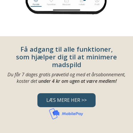
Få adgang til alle funktioner,
som hjælper dig til at minimere
madspild
Du får 7 dages gratis prøvetid og med et årsabonnement,
koster det
under 4 kr om ugen at være medlem!
LÆS MERE HER >>