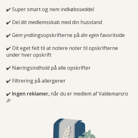
✔️ Super smart og nem indkøbsseddel
✔️ Del dit medlemsskab med din husstand
✔️ Gem yndlingsopskrifterne på
din egen
favoritside
✔️ Dit eget felt til at notere noter til opskrifterne
under hver opskrift
✔️ Næringsindhold på alle opskrifter
✔️ Filtrering på allergener
✔️
Ingen reklamer,
når du er medlem af Valdemarsro
🎉