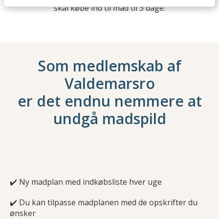
skal købe ind til mad til 3 dage.
Som medlemskab af
Valdemarsro
er det endnu nemmere at
undgå madspild
✔️ Ny madplan med indkøbsliste hver uge
✔️ Du kan tilpasse madplanen med de opskrifter du
ønsker