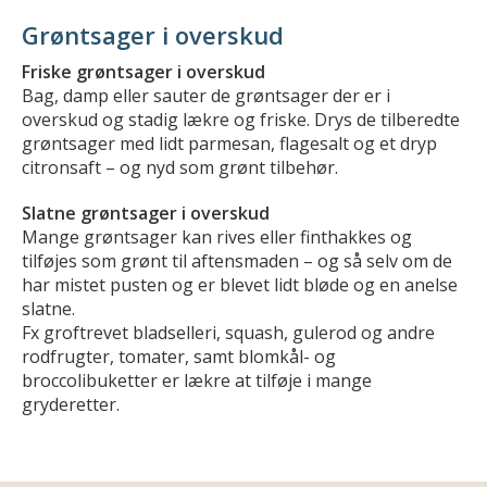
Grøntsager i overskud
Friske grøntsager i overskud
Bag, damp eller sauter de grøntsager der er i
overskud og stadig lækre og friske. Drys de tilberedte
grøntsager med lidt parmesan, flagesalt og et dryp
citronsaft – og nyd som grønt tilbehør.
Slatne grøntsager i overskud
Mange grøntsager kan rives eller finthakkes og
tilføjes som grønt til aftensmaden – og så selv om de
har mistet pusten og er blevet lidt bløde og en anelse
slatne.
Fx groftrevet bladselleri, squash, gulerod og andre
rodfrugter, tomater, samt blomkål- og
broccolibuketter er lækre at tilføje i mange
gryderetter.