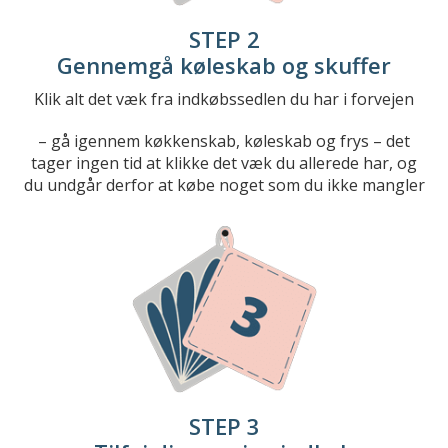
STEP 2
Gennemgå køleskab og skuffer
Klik alt det væk fra indkøbssedlen du har i forvejen
– gå igennem køkkenskab, køleskab og frys – det
tager ingen tid at klikke det væk du allerede har, og
du undgår derfor at købe noget som du ikke mangler
STEP 3