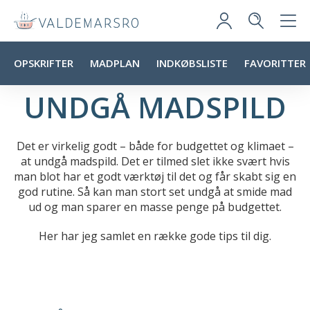
OPSKRIFTER
MADPLAN
INDKØBSLISTE
FAVORITTER
UNDGÅ MADSPILD
Det er virkelig godt – både for budgettet og klimaet –
at undgå madspild. Det er tilmed slet ikke svært hvis
man blot har et godt værktøj til det og får skabt sig en
god rutine. Så kan man stort set undgå at smide mad
ud og man sparer en masse penge på budgettet.
Her har jeg samlet en række gode tips til dig.