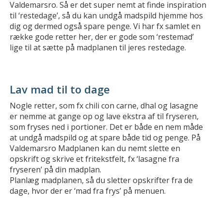
Valdemarsro. Så er det super nemt at finde inspiration
til ‘restedage’, så du kan undgå madspild hjemme hos
dig og dermed også spare penge. Vi har fx samlet en
række gode retter her, der er gode som ‘restemad’
lige til at sætte på madplanen til jeres restedage.
Lav mad til to dage
Nogle retter, som fx chili con carne, dhal og lasagne
er nemme at gange op og lave ekstra af til fryseren,
som fryses ned i portioner. Det er både en nem måde
at undgå madspild og at spare både tid og penge. På
Valdemarsro Madplanen kan du nemt slette en
opskrift og skrive et fritekstfelt, fx ‘lasagne fra
fryseren’ på din madplan.
Planlæg madplanen, så du sletter opskrifter fra de
dage, hvor der er ‘mad fra frys’ på menuen.