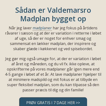
Sådan er Valdemarsro
Madplan bygget op
Når jeg laver
madplaner
har jeg fokus på årtidens
råvarer i sæson og at der er variation i retterne i løbet
af uge, så der er noget for enhver smag og
sammensat en lækker madplan, der inspirere og
skaber glæde i køkkenet og ved spisebordet.
Jeg gør mig også umage for, at der er variation i løbet
af året og måneden, og du vil fx. ikke opleve, at
opskrifterne på vores madplaner går igen mere end
4-5 gange i løbet af et år. At lave madplaner hjælper til
at minimere madspild og mit fokus er at tilbyde en
super fleksibel madplan, som du kan tilpasse så den
passer præcis til dig og din familie!
PRØV GRATIS I 7 DAGE HER >>