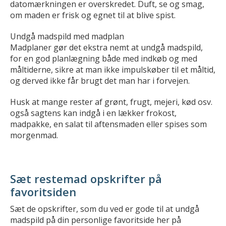
datomærkningen er overskredet. Duft, se og smag,
om maden er frisk og egnet til at blive spist.
Undgå madspild med madplan
Madplaner gør det ekstra nemt at undgå madspild,
for en god planlægning både med indkøb og med
måltiderne, sikre at man ikke impulskøber til et måltid,
og derved ikke får brugt det man har i forvejen.
Husk at mange rester af grønt, frugt, mejeri, kød osv.
også sagtens kan indgå i en lækker frokost,
madpakke, en salat til aftensmaden eller spises som
morgenmad.
Sæt restemad opskrifter på
favoritsiden
Sæt de opskrifter, som du ved er gode til at undgå
madspild på din personlige favoritside her på