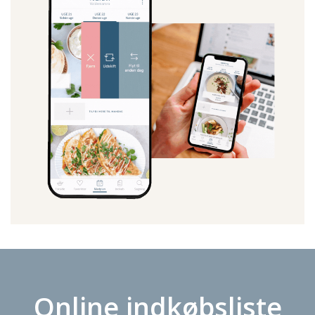
Online indkøbsliste