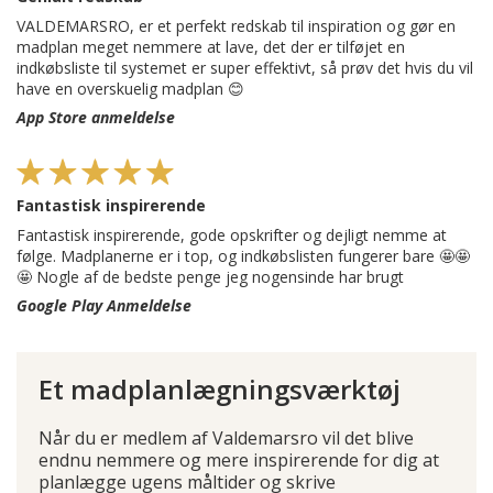
VALDEMARSRO, er et perfekt redskab til inspiration og gør en
madplan meget nemmere at lave, det der er tilføjet en
indkøbsliste til systemet er super effektivt, så prøv det hvis du vil
have en overskuelig madplan 😊
App Store anmeldelse
Fantastisk inspirerende
Fantastisk inspirerende, gode opskrifter og dejligt nemme at
følge. Madplanerne er i top, og indkøbslisten fungerer bare 🤩🤩
🤩 Nogle af de bedste penge jeg nogensinde har brugt
Google Play Anmeldelse
Et madplanlægningsværktøj
Når du er medlem af Valdemarsro vil det blive
endnu nemmere og mere inspirerende for dig at
planlægge ugens måltider og skrive