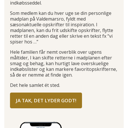
indkøbsseddel.
Som medlem kan du hver uge se din personlige
madplan på Valdemarsro, fyldt med
sæsonaktuelle opskrifter til inspiration. I
madplanen, kan du frit udskifte opskrifter, flytte
retter til en anden dag eller skrive en tekst fx “vi
spiser hos …”
Hele familien får nemt overblik over ugens
måltider, I kan skifte retterne i madplanen efter
smag og behag, kan hurtigt lave overskuelige
indkøbslister og kan markere favoritopskrifterne,
så de er nemme at finde igen.
Det hele samlet ét sted.
JA TAK, DET LYDER GODT!