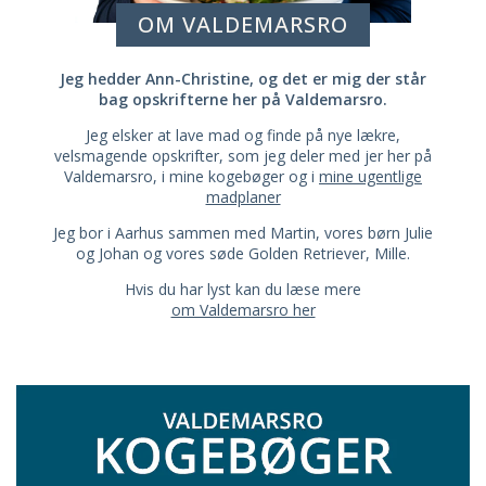
OM VALDEMARSRO
Jeg hedder Ann-Christine, og det er mig der står
bag opskrifterne her på Valdemarsro.
Jeg elsker at lave mad og finde på nye lækre,
velsmagende opskrifter, som jeg deler med jer her på
Valdemarsro, i mine kogebøger og i
mine ugentlige
madplaner
Jeg bor i Aarhus sammen med Martin, vores børn Julie
og Johan og vores søde Golden Retriever, Mille.
Hvis du har lyst kan du læse mere
om Valdemarsro her