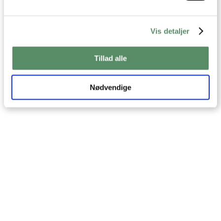
Vis detaljer
Tillad alle
Nødvendige