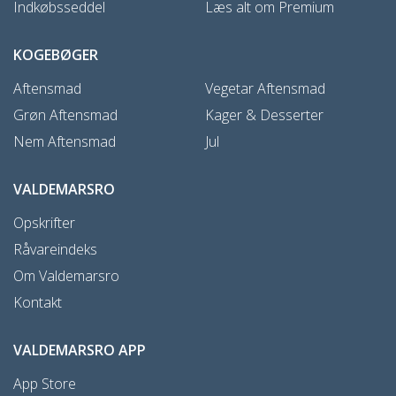
Indkøbsseddel
Læs alt om Premium
KOGEBØGER
Aftensmad
Vegetar Aftensmad
Grøn Aftensmad
Kager & Desserter
Nem Aftensmad
Jul
VALDEMARSRO
Opskrifter
Råvareindeks
Om Valdemarsro
Kontakt
VALDEMARSRO APP
App Store