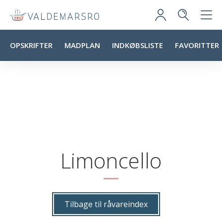
OPSKRIFTER
MADPLAN
INDKØBSLISTE
FAVORITTER
Limoncello
Tilbage til råvareindex