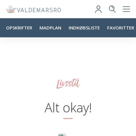
OPSKRIFTER
MADPLAN
INDKØBSLISTE
FAVORITTER
Livsstil
Alt okay!