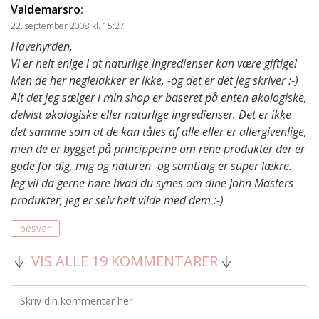
Valdemarsro
:
22. september 2008 kl. 15:27
Havehyrden,
Vi er helt enige i at naturlige ingredienser kan være giftige!
Men de her neglelakker er ikke, -og det er det jeg skriver :-)
Alt det jeg sælger i min shop er baseret på enten økologiske,
delvist økologiske eller naturlige ingredienser. Det er ikke
det samme som at de kan tåles af alle eller er allergivenlige,
men de er bygget på principperne om rene produkter der er
gode for dig, mig og naturen -og samtidig er super lækre.
Jeg vil da gerne høre hvad du synes om dine John Masters
produkter, jeg er selv helt vilde med dem :-)
besvar
VIS ALLE 19 KOMMENTARER