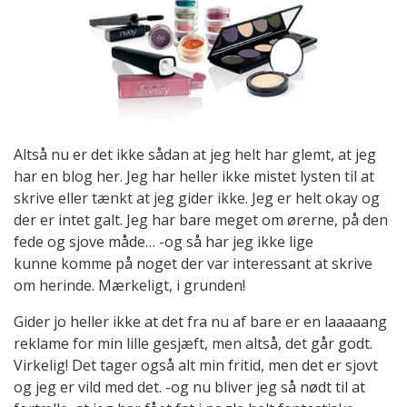
Altså nu er det ikke sådan at jeg helt har glemt, at jeg
har en blog her. Jeg har heller ikke mistet lysten til at
skrive eller tænkt at jeg gider ikke. Jeg er helt okay og
der er intet galt. Jeg har bare meget om ørerne, på den
fede og sjove måde… -og så har jeg ikke lige
kunne komme på noget der var interessant at skrive
om herinde. Mærkeligt, i grunden!
Gider jo heller ikke at det fra nu af bare er en laaaaang
reklame for min lille gesjæft, men altså, det går godt.
Virkelig! Det tager også alt min fritid, men det er sjovt
og jeg er vild med det. -og nu bliver jeg så nødt til at