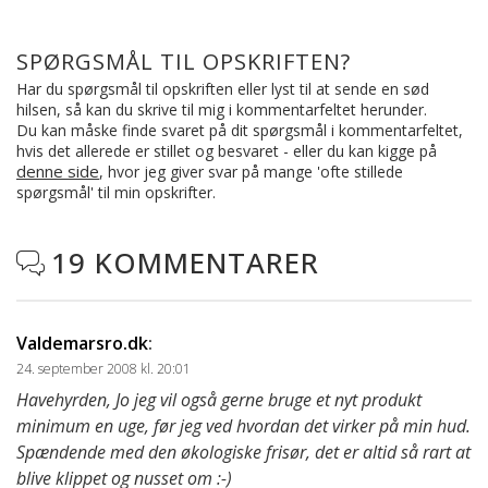
SPØRGSMÅL TIL OPSKRIFTEN?
Har du spørgsmål til opskriften eller lyst til at sende en sød
hilsen, så kan du skrive til mig i kommentarfeltet herunder.
Du kan måske finde svaret på dit spørgsmål i kommentarfeltet,
hvis det allerede er stillet og besvaret - eller du kan kigge på
denne side
, hvor jeg giver svar på mange 'ofte stillede
spørgsmål' til min opskrifter.
19 KOMMENTARER

Valdemarsro.dk
:
24. september 2008 kl. 20:01
Havehyrden, Jo jeg vil også gerne bruge et nyt produkt
minimum en uge, før jeg ved hvordan det virker på min hud.
Spændende med den økologiske frisør, det er altid så rart at
blive klippet og nusset om :-)