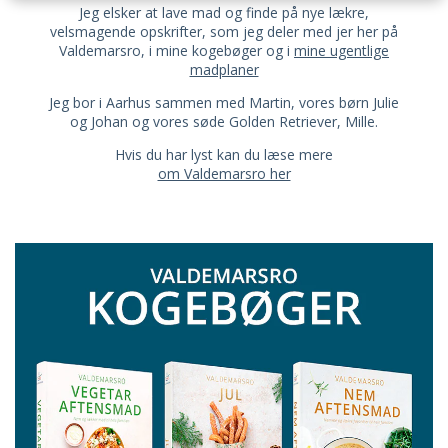
Jeg elsker at lave mad og finde på nye lækre,
velsmagende opskrifter, som jeg deler med jer her på
Valdemarsro, i mine kogebøger og i
mine ugentlige
madplaner
Jeg bor i Aarhus sammen med Martin, vores børn Julie
og Johan og vores søde Golden Retriever, Mille.
Hvis du har lyst kan du læse mere
om Valdemarsro her