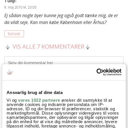
Tulip
:
9. maj 2010 kl. 23:05
Ej sådan nogle byer kunne jeg også godt tænke mig, de er
da vildt seje. Kan man købe København eller Århus?
besvar
VIS ALLE 7 KOMMENTARER
Ansvarlig brug af dine data
Vi og
vores 1022 partnere
ønsker dit samtykke til at
anvende cookies og indsamle persondata om IP-
adresse, ID og din browser til præferencer, statistik og
marketingformål. Disse oplysninger videregives til vores
samarbejdspartnere, der opbevarer og tilgår oplysninger
på din enhed for at vise dig målrettede annoncer, levere
tilpasset indhold, foretage annonce- og indholdsmåling,