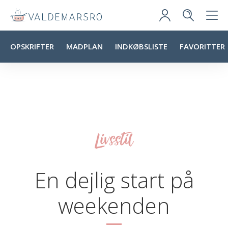
OPSKRIFTER
MADPLAN
INDKØBSLISTE
FAVORITTER
Livsstil
En dejlig start på
weekenden