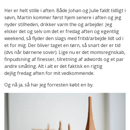
Her er helt stille i aften. Både Johan og Julie faldt tidligt i
søvn, Martin kommer først hjem senere i aften og jeg
nyder stilheden, drikker varm the og arbejder. Jeg
elsker det og selv om det er fredag aften og egentlig
weekend, så flyder den slags med fritid/arbejde lidt ud i
et for mig. Der bliver taget en tørn, så snart der er tid
(dvs når børnene sover). Lige nu er det momsregnskab,
finpudsning af finesser, tilretning af adwords og et par
andre småting. Alt i alt er det faktisk en rigtig
dejlig fredag aften for mit vedkommende.
Og nå ja, så har jeg forresten købt en by.