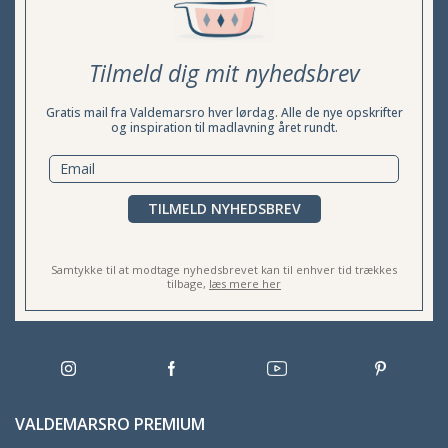
Tilmeld dig mit nyhedsbrev
Gratis mail fra Valdemarsro hver lørdag. Alle de nye opskrifter
og inspiration til madlavning året rundt.
TILMELD NYHEDSBREV
Samtykke til at modtage nyhedsbrevet kan til enhver tid trækkes
tilbage,
læs mere her
VALDEMARSRO PREMIUM