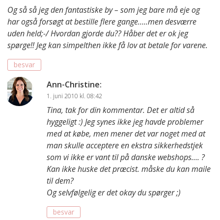
Og så så jeg den fantastiske by – som jeg bare må eje og
har også forsøgt at bestille flere gange…..men desværre
uden held;-/ Hvordan gjorde du?? Håber det er ok jeg
spørge!! Jeg kan simpelthen ikke få lov at betale for varene.
besvar
Ann-Christine
:
1. juni 2010 kl. 08:42
Tina, tak for din kommentar. Det er altid så
hyggeligt :) Jeg synes ikke jeg havde problemer
med at købe, men mener det var noget med at
man skulle acceptere en ekstra sikkerhedstjek
som vi ikke er vant til på danske webshops…. ?
Kan ikke huske det præcist. måske du kan maile
til dem?
Og selvfølgelig er det okay du spørger ;)
besvar