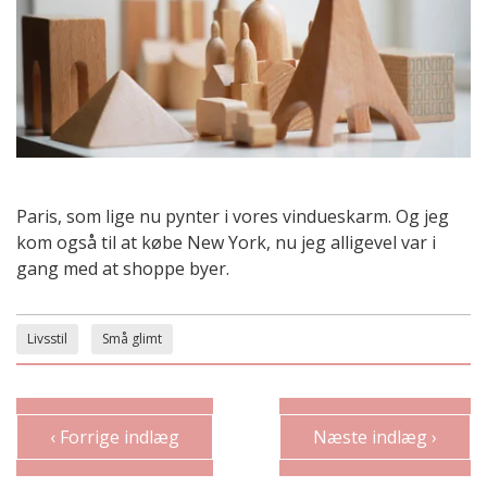
Paris, som lige nu pynter i vores vindueskarm. Og jeg
kom også til at købe New York, nu jeg alligevel var i
gang med at shoppe byer.
Livsstil
Små glimt
‹ Forrige indlæg
Næste indlæg ›