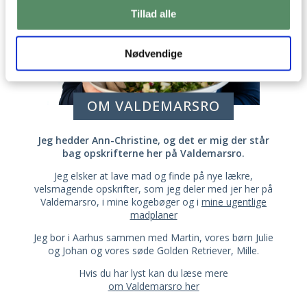
Tillad alle
Nødvendige
OM VALDEMARSRO
Jeg hedder Ann-Christine, og det er mig der står
bag opskrifterne her på Valdemarsro.
Jeg elsker at lave mad og finde på nye lækre,
velsmagende opskrifter, som jeg deler med jer her på
Valdemarsro, i mine kogebøger og i
mine ugentlige
madplaner
Jeg bor i Aarhus sammen med Martin, vores børn Julie
og Johan og vores søde Golden Retriever, Mille.
Hvis du har lyst kan du læse mere
om Valdemarsro her