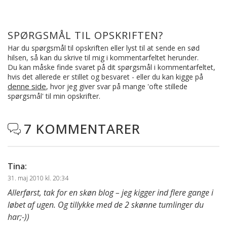
SPØRGSMÅL TIL OPSKRIFTEN?
Har du spørgsmål til opskriften eller lyst til at sende en sød
hilsen, så kan du skrive til mig i kommentarfeltet herunder.
Du kan måske finde svaret på dit spørgsmål i kommentarfeltet,
hvis det allerede er stillet og besvaret - eller du kan kigge på
denne side
, hvor jeg giver svar på mange 'ofte stillede
spørgsmål' til min opskrifter.
7 KOMMENTARER

Tina
:
31. maj 2010 kl. 20:34
Allerførst, tak for en skøn blog – jeg kigger ind flere gange i
løbet af ugen. Og tillykke med de 2 skønne tumlinger du
har;-))