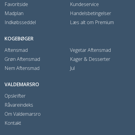
Favoritside
Kundeservice
Madplan
Handelsbetingelser
Indkøbsseddel
Læs alt om Premium
KOGEBØGER
Aftensmad
Vegetar Aftensmad
Grøn Aftensmad
Kager & Desserter
Nem Aftensmad
Jul
VALDEMARSRO
Opskrifter
Råvareindeks
Om Valdemarsro
Kontakt