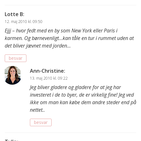
Lotte B
:
12. maj 2010 kl. 09:50
Ejjj – hvor fedt med en by som New York eller Paris i
karmen. Og børnevenligt…kan tåle en tur i rummet uden at
det bliver jævnet med jorden…
besvar
Ann-Christine
:
13. maj 2010 kl. 09:22
Jeg bliver gladere og gladere for at jeg har
investeret i de to byer, de er virkelig fine! Jeg ved
ikke om man kan købe dem andre steder end på
nettet..
besvar