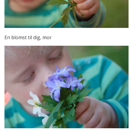
En blomst til dig, mor