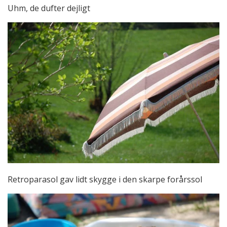
Uhm, de dufter dejligt
Retroparasol gav lidt skygge i den skarpe forårssol