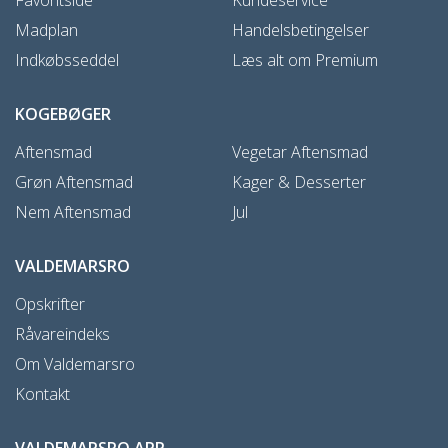
Madplan
Handelsbetingelser
Indkøbsseddel
Læs alt om Premium
KOGEBØGER
Aftensmad
Vegetar Aftensmad
Grøn Aftensmad
Kager & Desserter
Nem Aftensmad
Jul
VALDEMARSRO
Opskrifter
Råvareindeks
Om Valdemarsro
Kontakt
VALDEMARSRO APP