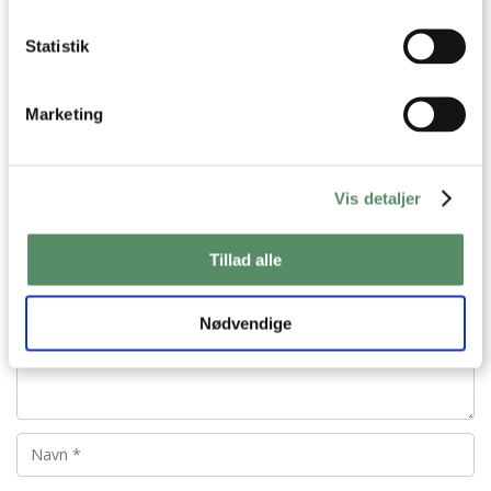
besvar
Statistik
Ann-Christine
:
28. april 2011 kl. 21:28
Marketing
Tak Malene
besvar
Vis detaljer
Tillad alle
Nødvendige