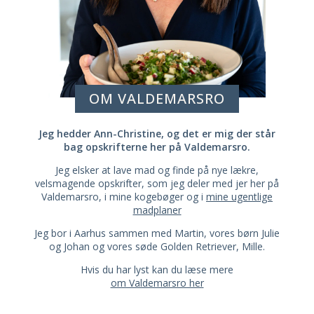
OM VALDEMARSRO
Jeg hedder Ann-Christine, og det er mig der står
bag opskrifterne her på Valdemarsro.
Jeg elsker at lave mad og finde på nye lækre,
velsmagende opskrifter, som jeg deler med jer her på
Valdemarsro, i mine kogebøger og i
mine ugentlige
madplaner
Jeg bor i Aarhus sammen med Martin, vores børn Julie
og Johan og vores søde Golden Retriever, Mille.
Hvis du har lyst kan du læse mere
om Valdemarsro her