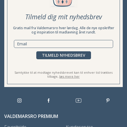
Tilmeld dig mit nyhedsbrev
Gratis mail fra Valdemarsro hver lørdag. Alle de nye opskrifter
og inspiration til madlavning året rundt.
TILMELD NYHEDSBREV
Samtykke til at modtage nyhedsbrevet kan til enhver tid trækkes
tilbage,
læs mere her
VALDEMARSRO PREMIUM
Favoritside
Kundeservice