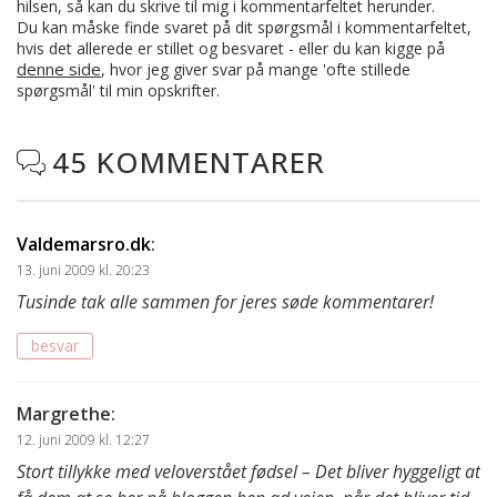
hilsen, så kan du skrive til mig i kommentarfeltet herunder.
Du kan måske finde svaret på dit spørgsmål i kommentarfeltet,
hvis det allerede er stillet og besvaret - eller du kan kigge på
denne side
, hvor jeg giver svar på mange 'ofte stillede
spørgsmål' til min opskrifter.
45 KOMMENTARER

Valdemarsro.dk
:
13. juni 2009 kl. 20:23
Tusinde tak alle sammen for jeres søde kommentarer!
besvar
Margrethe
:
12. juni 2009 kl. 12:27
Stort tillykke med veloverstået fødsel – Det bliver hyggeligt at