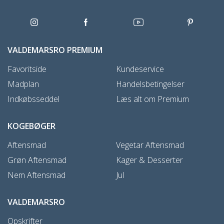
VALDEMARSRO PREMIUM
Favoritside
Kundeservice
Madplan
Handelsbetingelser
Indkøbsseddel
Læs alt om Premium
KOGEBØGER
Aftensmad
Vegetar Aftensmad
Grøn Aftensmad
Kager & Desserter
Nem Aftensmad
Jul
VALDEMARSRO
Opskrifter