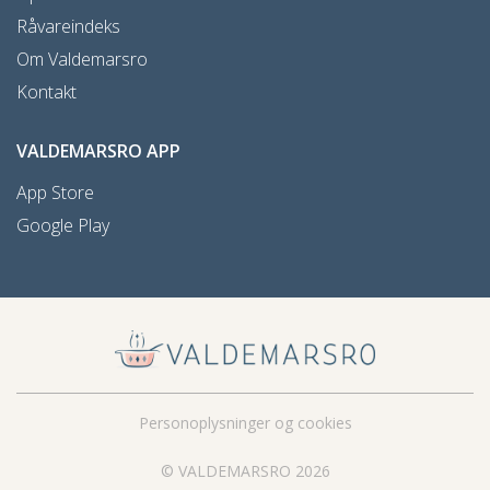
Råvareindeks
Om Valdemarsro
Kontakt
VALDEMARSRO APP
App Store
Google Play
Personoplysninger og cookies
© VALDEMARSRO 2026