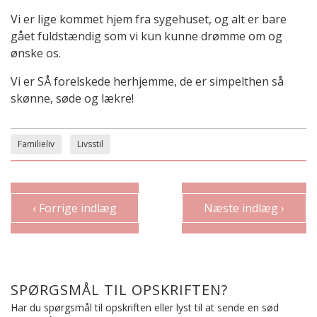
Vi er lige kommet hjem fra sygehuset, og alt er bare
gået fuldstændig som vi kun kunne drømme om og
ønske os.
Vi er SÅ forelskede herhjemme, de er simpelthen så
skønne, søde og lækre!
Familieliv
Livsstil
‹ Forrige indlæg
Næste indlæg ›
SPØRGSMÅL TIL OPSKRIFTEN?
Har du spørgsmål til opskriften eller lyst til at sende en sød