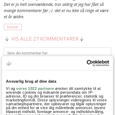
Det er jo helt overvældende, tror aldrig at jeg har fået så
mange kommentarer før ;-) -det er nu ikke så ringe at være
et år ældre.
besvar
VIS ALLE 27 KOMMENTARER
Ansvarlig brug af dine data
Vi og
vores 1022 partnere
ønsker dit samtykke til at
anvende cookies og indsamle persondata om IP-
adresse, ID og din browser til præferencer, statistik og
marketingformål. Disse oplysninger videregives til vores
samarbejdspartnere, der opbevarer og tilgår oplysninger
på din enhed for at vise dig målrettede annoncer, levere
tilpasset indhold, foretage annonce- og indholdsmåling,