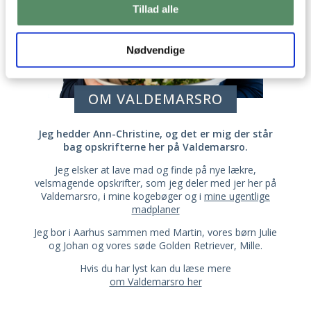
Tillad alle
Nødvendige
OM VALDEMARSRO
Jeg hedder Ann-Christine, og det er mig der står
bag opskrifterne her på Valdemarsro.
Jeg elsker at lave mad og finde på nye lækre,
velsmagende opskrifter, som jeg deler med jer her på
Valdemarsro, i mine kogebøger og i
mine ugentlige
madplaner
Jeg bor i Aarhus sammen med Martin, vores børn Julie
og Johan og vores søde Golden Retriever, Mille.
Hvis du har lyst kan du læse mere
om Valdemarsro her