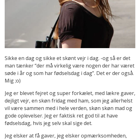
Sikke en dag og sikke et skønt vejr i dag. -og så er det
man tænker “der må virkelig være nogen der har været
søde i år og som har fødselsdag i dag”. Det er der også.
Mig ;o)
Jeg er blevet fejret og super forkælet, med lækre gaver,
dejligt vejr, en skøn fridag med ham, som jeg allerhelst
vil være sammen med i hele verden, skøn skøn mad og
gode oplevelser. Jeg er faktisk ret god til at have
fødselsdag, hvis jeg selv skal sige det.
Jeg elsker at få gaver, jeg elsker opmærksomheden,