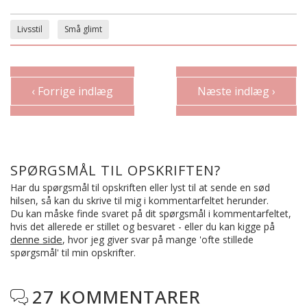
Livsstil
Små glimt
‹ Forrige indlæg
Næste indlæg ›
SPØRGSMÅL TIL OPSKRIFTEN?
Har du spørgsmål til opskriften eller lyst til at sende en sød
hilsen, så kan du skrive til mig i kommentarfeltet herunder.
Du kan måske finde svaret på dit spørgsmål i kommentarfeltet,
hvis det allerede er stillet og besvaret - eller du kan kigge på
denne side
, hvor jeg giver svar på mange 'ofte stillede
spørgsmål' til min opskrifter.
27 KOMMENTARER
