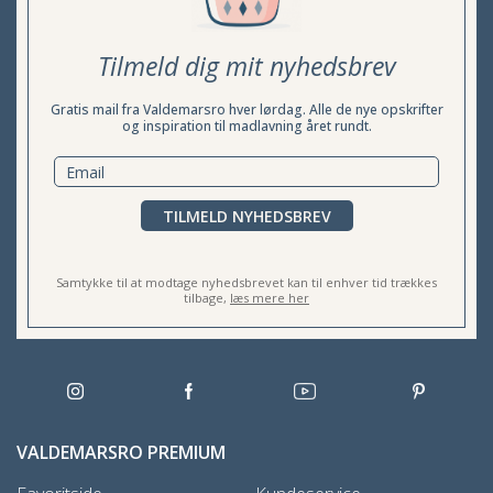
Tilmeld dig mit nyhedsbrev
Gratis mail fra Valdemarsro hver lørdag. Alle de nye opskrifter
og inspiration til madlavning året rundt.
TILMELD NYHEDSBREV
Samtykke til at modtage nyhedsbrevet kan til enhver tid trækkes
tilbage,
læs mere her
VALDEMARSRO PREMIUM