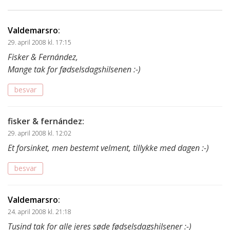
Valdemarsro
:
29. april 2008 kl. 17:15
Fisker & Fernández,
Mange tak for fødselsdagshilsenen :-)
besvar
fisker & fernández
:
29. april 2008 kl. 12:02
Et forsinket, men bestemt velment, tillykke med dagen :-)
besvar
Valdemarsro
:
24. april 2008 kl. 21:18
Tusind tak for alle jeres søde fødselsdagshilsener :-)