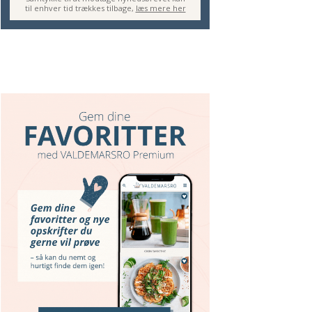
til enhver tid trækkes tilbage,
læs mere her