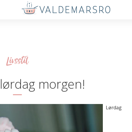
Livsstil
 lørdag morgen!
Lørdag