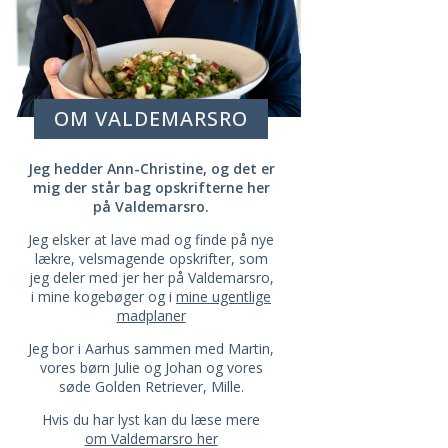
OM VALDEMARSRO
Jeg hedder Ann-Christine, og det er
mig der står bag opskrifterne her
på Valdemarsro.
Jeg elsker at lave mad og finde på nye
lækre, velsmagende opskrifter, som
jeg deler med jer her på Valdemarsro,
i mine kogebøger og i
mine ugentlige
madplaner
Jeg bor i Aarhus sammen med Martin,
vores børn Julie og Johan og vores
søde Golden Retriever, Mille.
Hvis du har lyst kan du læse mere
om Valdemarsro her