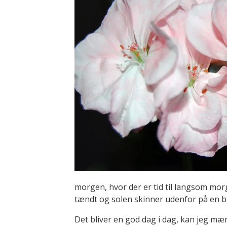
morgen, hvor der er tid til langsom mo
tændt og solen skinner udenfor på en b
Det bliver en god dag i dag, kan jeg mæ