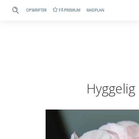
FÅ PREMIUM
OPSKRIFTER
MADPLAN
Hyggelig