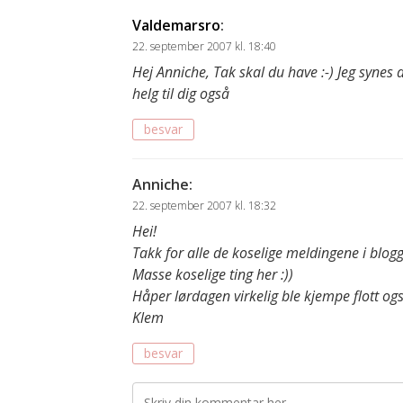
Valdemarsro
:
22. september 2007 kl. 18:40
Hej Anniche, Tak skal du have :-) Jeg synes d
helg til dig også
besvar
Anniche
:
22. september 2007 kl. 18:32
Hei!
Takk for alle de koselige meldingene i blog
Masse koselige ting her :))
Håper lørdagen virkelig ble kjempe flott ogs
Klem
besvar