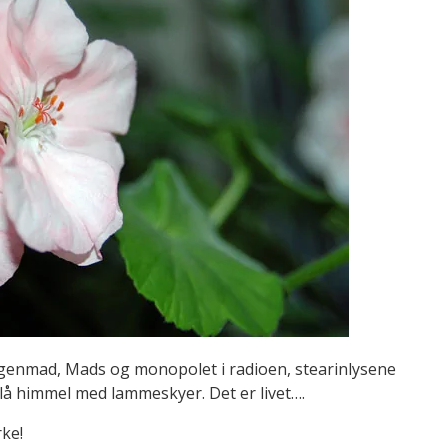
rgenmad, Mads og monopolet i radioen, stearinlysene
lå himmel med lammeskyer. Det er livet….
rke!