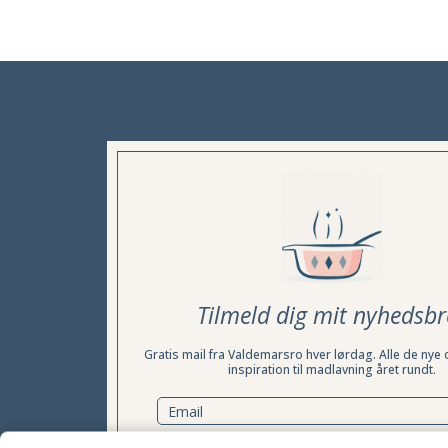
Tilmeld dig mit nyhedsbr
Gratis mail fra Valdemarsro hver lørdag. Alle de nye 
inspiration til madlavning året rundt.