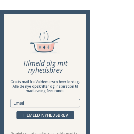
Tilmeld dig mit
nyhedsbrev
Gratis mail fra Valdemarsro hver lørdag.
Alle de nye opskrifter og inspiration til
madlavning året rundt.
TILMELD NYHEDSBREV
Samtykke til at modtage nyhedsbrevet kan