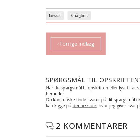
Livsstil
Små glimt
‹ Forrige indlæg
SPØRGSMÅL TIL OPSKRIFTEN
Har du spørgsmål til opskriften eller lyst til a
herunder.
Du kan måske finde svaret på dit spørgsmål i ko
denne side
kan kigge på
, hvor jeg giver svar 
2 KOMMENTARER
