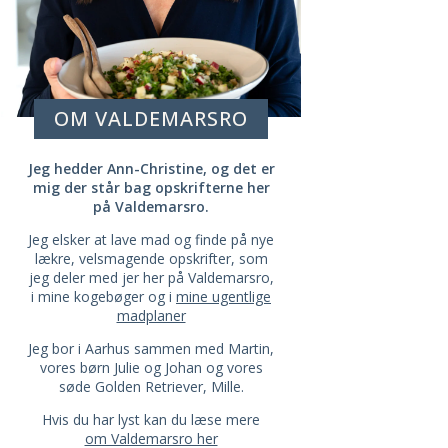
OM VALDEMARSRO
Jeg hedder Ann-Christine, og det er
mig der står bag opskrifterne her
på Valdemarsro.
Jeg elsker at lave mad og finde på nye
lækre, velsmagende opskrifter, som
jeg deler med jer her på Valdemarsro,
i mine kogebøger og i
mine ugentlige
madplaner
Jeg bor i Aarhus sammen med Martin,
vores børn Julie og Johan og vores
søde Golden Retriever, Mille.
Hvis du har lyst kan du læse mere
om Valdemarsro her