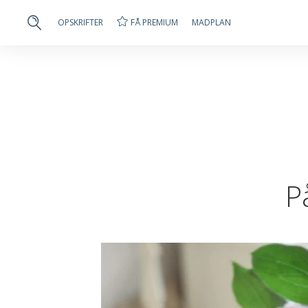
FÅ PREMIUM
OPSKRIFTER
MADPLAN
P