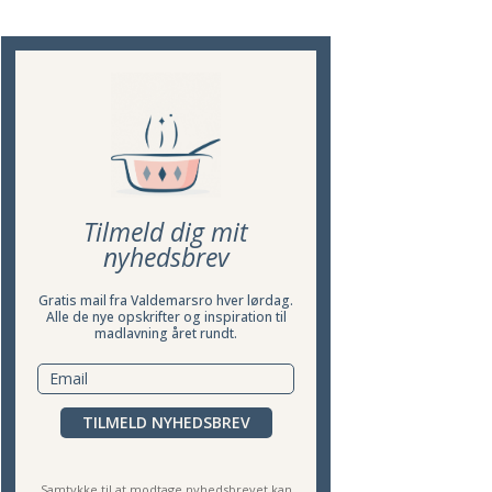
Tilmeld dig mit
nyhedsbrev
Gratis mail fra Valdemarsro hver lørdag.
Alle de nye opskrifter og inspiration til
madlavning året rundt.
TILMELD NYHEDSBREV
Samtykke til at modtage nyhedsbrevet kan