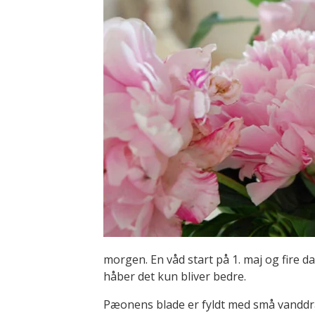
morgen. En våd start på 1. maj og fire da
håber det kun bliver bedre.
Pæonens blade er fyldt med små vanddrå