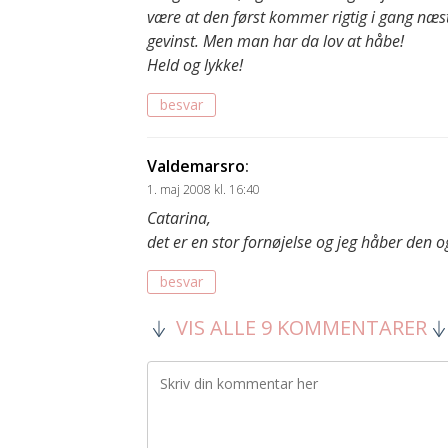
være at den først kommer rigtig i gang næste
gevinst. Men man har da lov at håbe!
Held og lykke!
besvar
Valdemarsro
:
1. maj 2008 kl. 16:40
Catarina,
det er en stor fornøjelse og jeg håber den
besvar
VIS ALLE 9 KOMMENTARER