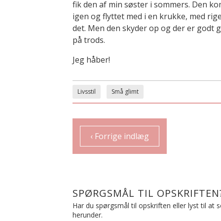
fik den af min søster i sommers. Den ko
igen og flyttet med i en krukke, med rig
det. Men den skyder op og der er godt g
på trods.
Jeg håber!
Livsstil
Små glimt
‹ Forrige indlæg
SPØRGSMÅL TIL OPSKRIFTEN
Har du spørgsmål til opskriften eller lyst til a
herunder.