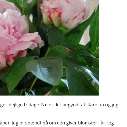
ges dejlige fridage. Nu er det begyndt at klare op og jeg
ber. Jeg er spændt på om den giver blomster i år. Jeg