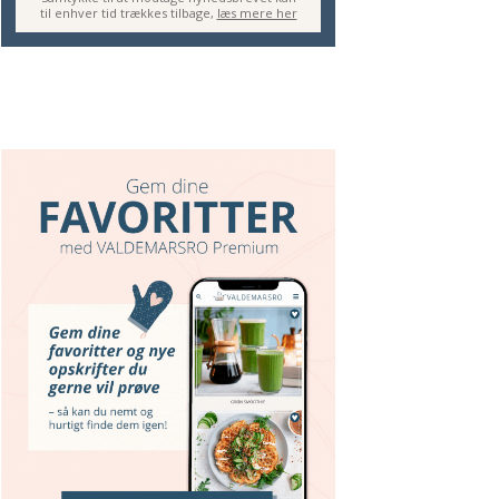
til enhver tid trækkes tilbage,
læs mere her