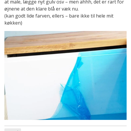
at male, lægge nyt gulv osv – men ahhh, det er rart for
øjnene at den klare blå er væk nu.
(kan godt lide farven, ellers – bare ikke til hele mit
køkken)