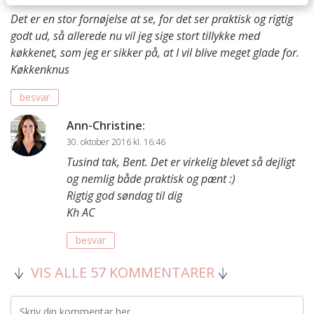
Det er en stor fornøjelse at se, for det ser praktisk og rigtig
godt ud, så allerede nu vil jeg sige stort tillykke med
køkkenet, som jeg er sikker på, at I vil blive meget glade for.
Køkkenknus
besvar
Ann-Christine
:
30. oktober 2016 kl. 16:46
Tusind tak, Bent. Det er virkelig blevet så dejligt
og nemlig både praktisk og pænt :)
Rigtig god søndag til dig
Kh AC
besvar
VIS ALLE 57 KOMMENTARER