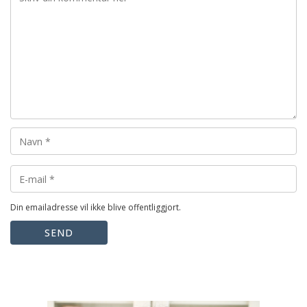
Din emailadresse vil ikke blive offentliggjort.
SEND