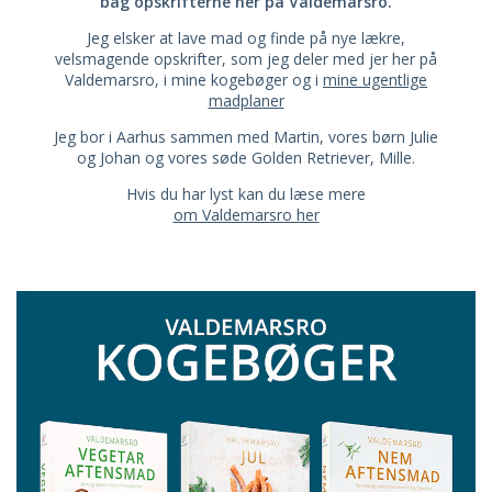
bag opskrifterne her på Valdemarsro.
Jeg elsker at lave mad og finde på nye lækre,
velsmagende opskrifter, som jeg deler med jer her på
Valdemarsro, i mine kogebøger og i
mine ugentlige
madplaner
Jeg bor i Aarhus sammen med Martin, vores børn Julie
og Johan og vores søde Golden Retriever, Mille.
Hvis du har lyst kan du læse mere
om Valdemarsro her