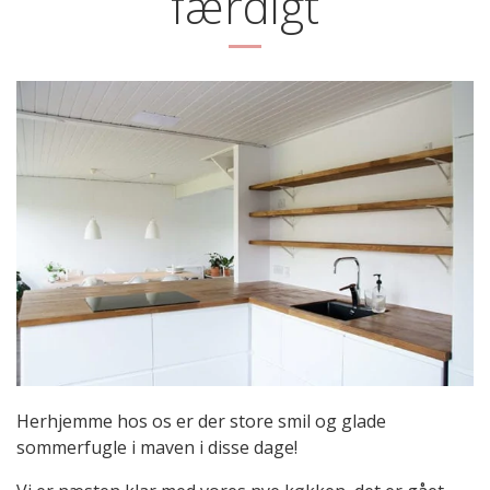
færdigt
Herhjemme hos os er der store smil og glade
sommerfugle i maven i disse dage!