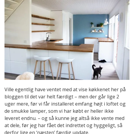
Ville egentlig have ventet med at vise køkkenet her på
bloggen til det var helt færdigt – men der går lige 2
uger mere, før vi får installeret emfang højt i loftet og
de smukke lamper, som vi har købt er heller ikke
leveret endnu. – og så kunne jeg altså ikke vente med
at dele, før jeg har fået det indrettet og hyggeligt, så
derfor lige en ‘næsten’ færdig update.