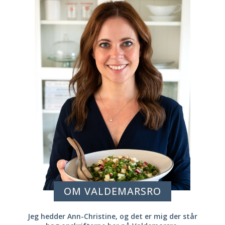
OM VALDEMARSRO
Jeg hedder Ann-Christine, og det er mig der står