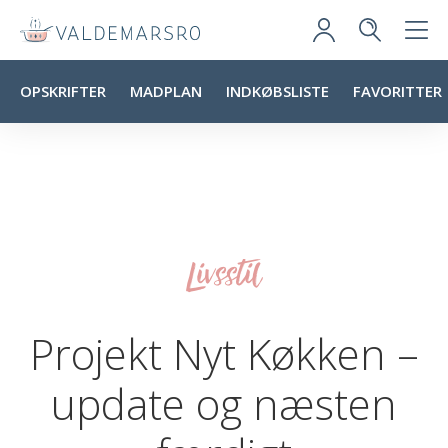
OPSKRIFTER
MADPLAN
INDKØBSLISTE
FAVORITTER
Livsstil
Projekt Nyt Køkken –
update og næsten