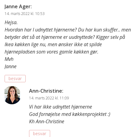
Janne Ager
:
14. marts 2022 kl. 10:53
Hejsa.
Hvordan har I udnyttet hjørnerne? Du har kun skuffer.. men
betyder det så at hjørnerne er uudnyttede? Kigger selv på
Ikea køkken lige nu, men ønsker ikke at spilde
hjørnepladsen som vores gamle køkken gør.
Mvh
Janne
besvar
Ann-Christine
:
14. marts 2022 kl. 11:09
Vi har ikke udnyttet hjørnerne
God fornøjelse med køkkenprojektet :)
Kh Ann-Christine
besvar