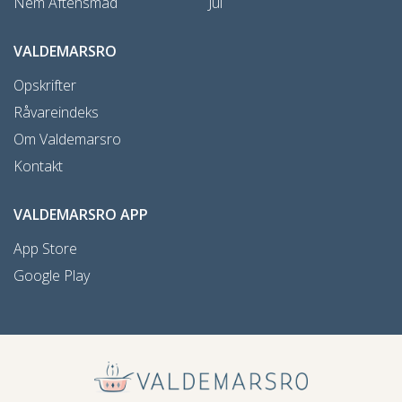
Nem Aftensmad
Jul
VALDEMARSRO
Opskrifter
Råvareindeks
Om Valdemarsro
Kontakt
VALDEMARSRO APP
App Store
Google Play