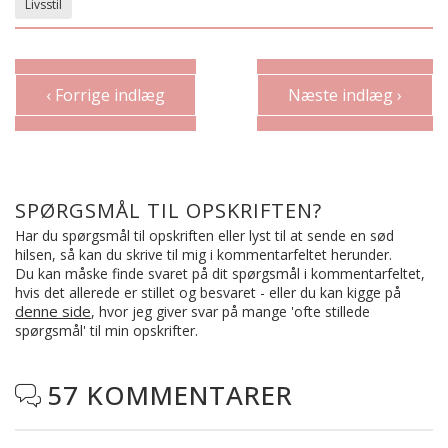
Livsstil
‹ Forrige indlæg
Næste indlæg ›
SPØRGSMÅL TIL OPSKRIFTEN?
Har du spørgsmål til opskriften eller lyst til at sende en sød
hilsen, så kan du skrive til mig i kommentarfeltet herunder.
Du kan måske finde svaret på dit spørgsmål i kommentarfeltet,
hvis det allerede er stillet og besvaret - eller du kan kigge på
denne side
, hvor jeg giver svar på mange 'ofte stillede
spørgsmål' til min opskrifter.
57 KOMMENTARER
