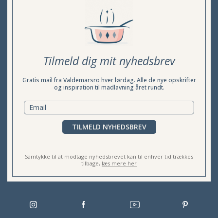
Tilmeld dig mit nyhedsbrev
Gratis mail fra Valdemarsro hver lørdag. Alle de nye opskrifter
og inspiration til madlavning året rundt.
TILMELD NYHEDSBREV
Samtykke til at modtage nyhedsbrevet kan til enhver tid trækkes
tilbage,
læs mere her