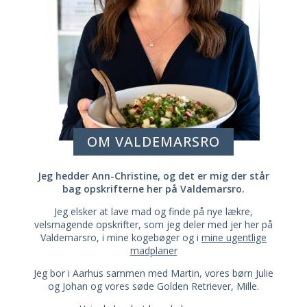
OM VALDEMARSRO
Jeg hedder Ann-Christine, og det er mig der står
bag opskrifterne her på Valdemarsro.
Jeg elsker at lave mad og finde på nye lækre,
velsmagende opskrifter, som jeg deler med jer her på
Valdemarsro, i mine kogebøger og i
mine ugentlige
madplaner
Jeg bor i Aarhus sammen med Martin, vores børn Julie
og Johan og vores søde Golden Retriever, Mille.