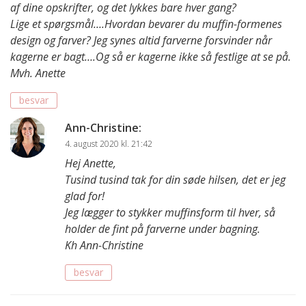
af dine opskrifter, og det lykkes bare hver gang?
Lige et spørgsmål….Hvordan bevarer du muffin-formenes
design og farver? Jeg synes altid farverne forsvinder når
kagerne er bagt….Og så er kagerne ikke så festlige at se på.
Mvh. Anette
besvar
Ann-Christine
:
4. august 2020 kl. 21:42
Hej Anette,
Tusind tusind tak for din søde hilsen, det er jeg
glad for!
Jeg lægger to stykker muffinsform til hver, så
holder de fint på farverne under bagning.
Kh Ann-Christine
besvar