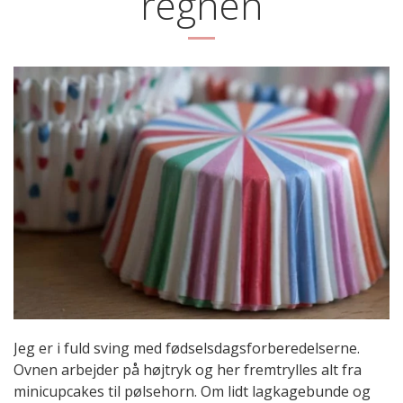
regnen
Jeg er i fuld sving med fødselsdagsforberedelserne.
Ovnen arbejder på højtryk og her fremtrylles alt fra
minicupcakes til pølsehorn. Om lidt lagkagebunde og