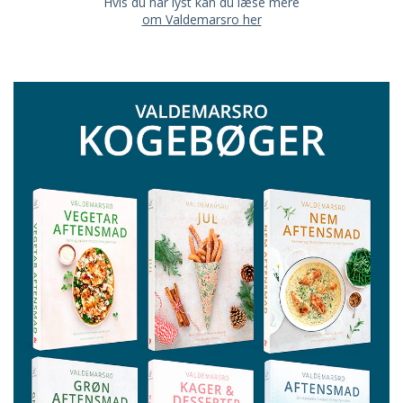
Hvis du har lyst kan du læse mere
om Valdemarsro her