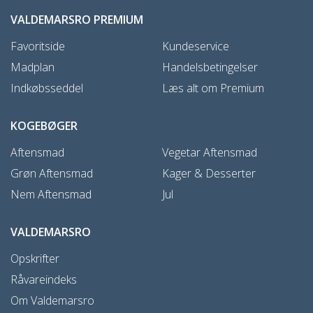
VALDEMARSRO PREMIUM
Favoritside
Kundeservice
Madplan
Handelsbetingelser
Indkøbsseddel
Læs alt om Premium
KOGEBØGER
Aftensmad
Vegetar Aftensmad
Grøn Aftensmad
Kager & Desserter
Nem Aftensmad
Jul
VALDEMARSRO
Opskrifter
Råvareindeks
Om Valdemarsro