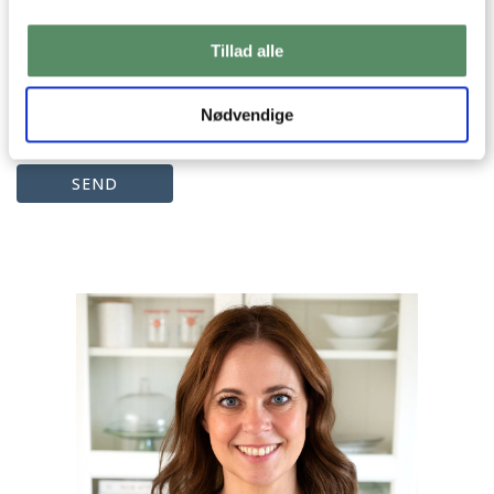
Tillad alle
Nødvendige
Din emailadresse vil ikke blive offentliggjort.
SEND