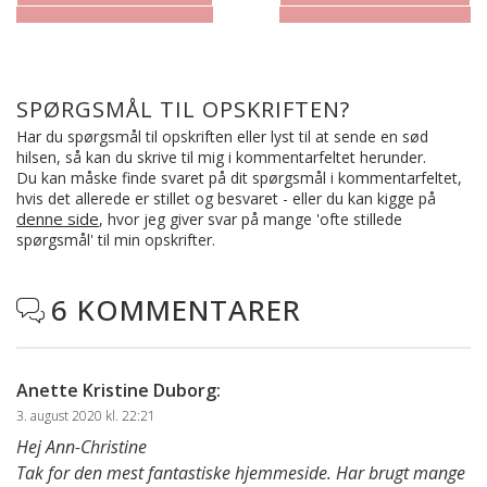
SPØRGSMÅL TIL OPSKRIFTEN?
Har du spørgsmål til opskriften eller lyst til at sende en sød
hilsen, så kan du skrive til mig i kommentarfeltet herunder.
Du kan måske finde svaret på dit spørgsmål i kommentarfeltet,
hvis det allerede er stillet og besvaret - eller du kan kigge på
denne side
, hvor jeg giver svar på mange 'ofte stillede
spørgsmål' til min opskrifter.
6 KOMMENTARER

Anette Kristine Duborg
:
3. august 2020 kl. 22:21
Hej Ann-Christine
Tak for den mest fantastiske hjemmeside. Har brugt mange