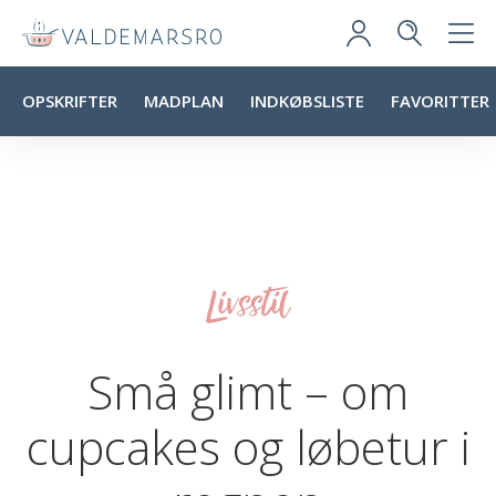
OPSKRIFTER
MADPLAN
INDKØBSLISTE
FAVORITTER
Livsstil
Små glimt – om
cupcakes og løbetur i