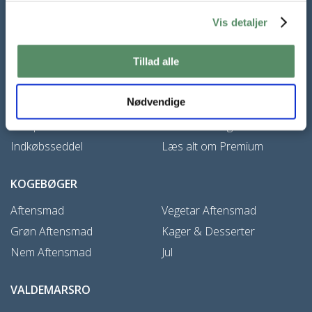
Vis detaljer
Tillad alle
VALDEMARSRO PREMIUM
Nødvendige
Favoritside
Kundeservice
Madplan
Handelsbetingelser
Indkøbsseddel
Læs alt om Premium
KOGEBØGER
Aftensmad
Vegetar Aftensmad
Grøn Aftensmad
Kager & Desserter
Nem Aftensmad
Jul
VALDEMARSRO