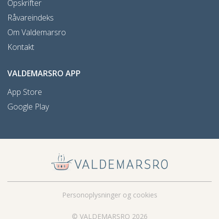
Opskrifter
Råvareindeks
Om Valdemarsro
Kontakt
VALDEMARSRO APP
App Store
Google Play
Personoplysninger og cookies
© VALDEMARSRO 2026