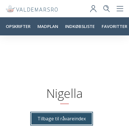
OPSKRIFTER
MADPLAN
INDKØBSLISTE
FAVORITTER
Nigella
Tilbage til råvareindex