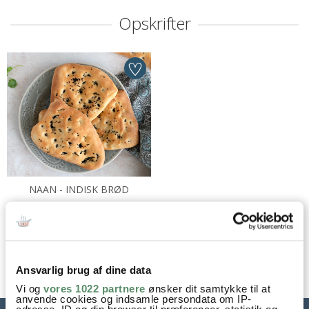
Opskrifter
NAAN - INDISK BRØD
Ansvarlig brug af dine data
Vi og
vores 1022 partnere
ønsker dit samtykke til at
anvende cookies og indsamle persondata om IP-