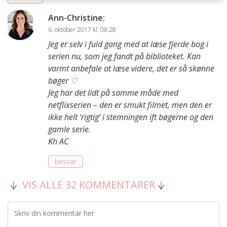
Ann-Christine
:
6. oktober 2017 kl. 08:28
Jeg er selv i fuld gang med at læse fjerde bog i
serien nu, som jeg fandt på biblioteket. Kan
varmt anbefale at læse videre, det er så skønne
bøger ♡
Jeg har det lidt på samme måde med
netflixserien – den er smukt filmet, men den er
ikke helt
‘rigtig’
i stemningen ift bøgerne og den
gamle serie.
Kh AC
besvar
VIS ALLE 32 KOMMENTARER