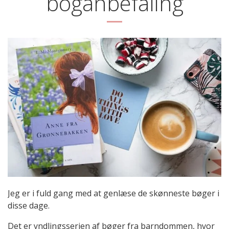
boganbefaling
Jeg er i fuld gang med at genlæse de skønneste bøger i
disse dage.
Det er yndlingsserien af bøger fra barndommen, hvor