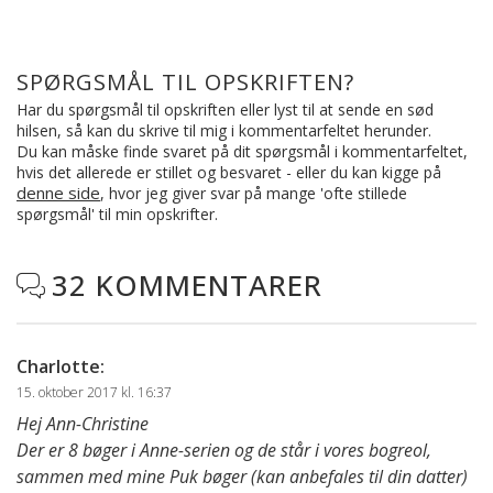
SPØRGSMÅL TIL OPSKRIFTEN?
Har du spørgsmål til opskriften eller lyst til at sende en sød
hilsen, så kan du skrive til mig i kommentarfeltet herunder.
Du kan måske finde svaret på dit spørgsmål i kommentarfeltet,
hvis det allerede er stillet og besvaret - eller du kan kigge på
denne side
, hvor jeg giver svar på mange 'ofte stillede
spørgsmål' til min opskrifter.
32 KOMMENTARER

Charlotte
:
15. oktober 2017 kl. 16:37
Hej Ann-Christine
Der er 8 bøger i Anne-serien og de står i vores bogreol,
sammen med mine Puk bøger (kan anbefales til din datter)