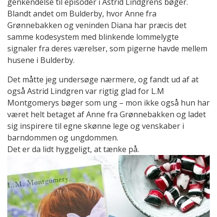
genkendelse til episoder i Astrid Lindgrens bøger.
Blandt andet om Bulderby, hvor Anne fra
Grønnebakken og veninden Diana har præcis det
samme kodesystem med blinkende lommelygte
signaler fra deres værelser, som pigerne havde mellem
husene i Bulderby.
Det måtte jeg undersøge nærmere, og fandt ud af at
også Astrid Lindgren var rigtig glad for L.M
Montgomerys bøger som ung – mon ikke også hun har
været helt betaget af Anne fra Grønnebakken og ladet
sig inspirere til egne skønne lege og venskaber i
barndommen og ungdommen.
Det er da lidt hyggeligt, at tænke på.