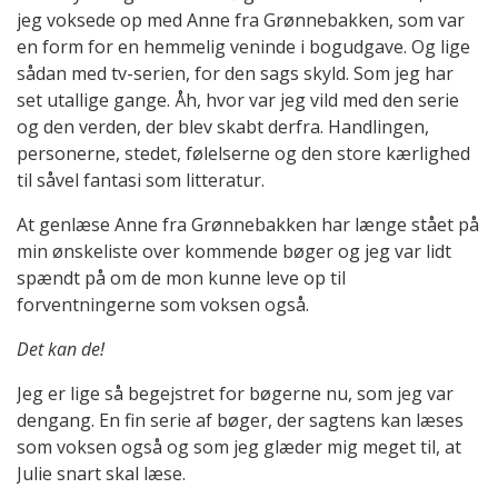
jeg voksede op med Anne fra Grønnebakken, som var
en form for en hemmelig veninde i bogudgave. Og lige
sådan med tv-serien, for den sags skyld. Som jeg har
set utallige gange. Åh, hvor var jeg vild med den serie
og den verden, der blev skabt derfra. Handlingen,
personerne, stedet, følelserne og den store kærlighed
til såvel fantasi som litteratur.
At genlæse Anne fra Grønnebakken har længe stået på
min ønskeliste over kommende bøger og jeg var lidt
spændt på om de mon kunne leve op til
forventningerne som voksen også.
Det kan de!
Jeg er lige så begejstret for bøgerne nu, som jeg var
dengang. En fin serie af bøger, der sagtens kan læses
som voksen også og som jeg glæder mig meget til, at
Julie snart skal læse.