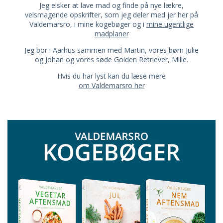
Jeg elsker at lave mad og finde på nye lækre,
velsmagende opskrifter, som jeg deler med jer her på
Valdemarsro, i mine kogebøger og i
mine ugentlige
madplaner
Jeg bor i Aarhus sammen med Martin, vores børn Julie
og Johan og vores søde Golden Retriever, Mille.
Hvis du har lyst kan du læse mere
om Valdemarsro her