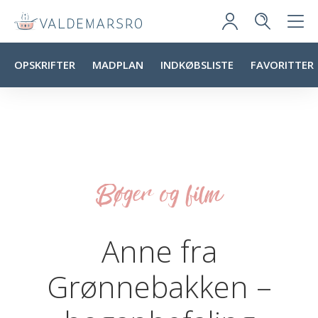
OPSKRIFTER
MADPLAN
INDKØBSLISTE
FAVORITTER
Bøger og film
Anne fra
Grønnebakken –