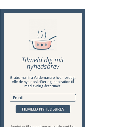
Tilmeld dig mit
nyhedsbrev
Gratis mail fra Valdemarsro hver lørdag.
Alle de nye opskrifter og inspiration til
madlavning året rundt.
TILMELD NYHEDSBREV
Samtykke til at modtage nyhedsbrevet kan