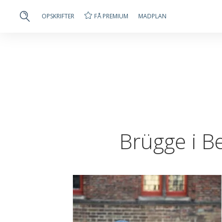
FÅ PREMIUM
OPSKRIFTER
MADPLAN
Brügge i B