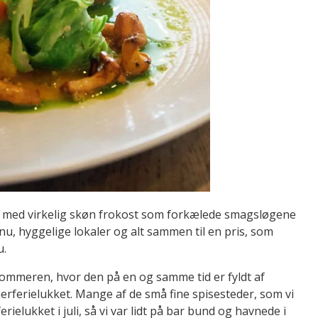
 med virkelig skøn frokost som forkælede smagsløgene
, hyggelige lokaler og alt sammen til en pris, som
u.
sommeren, hvor den på en og samme tid er fyldt af
erferielukket. Mange af de små fine spisesteder, som vi
ielukket i juli, så vi var lidt på bar bund og havnede i