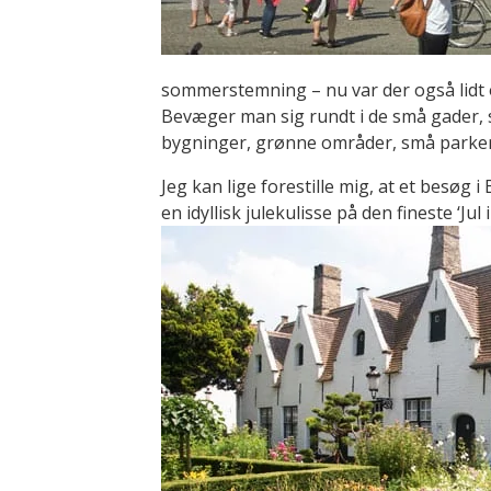
sommerstemning – nu var der også lidt o
Bevæger man sig rundt i de små gader, s
bygninger, grønne områder, små parker
Jeg kan lige forestille mig, at et besøg
en idyllisk julekulisse på den fineste ‘J