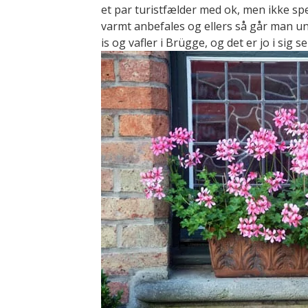
et par turistfælder med ok, men ikke sp
varmt anbefales og ellers så går man u
is og vafler i Brügge, og det er jo i sig se