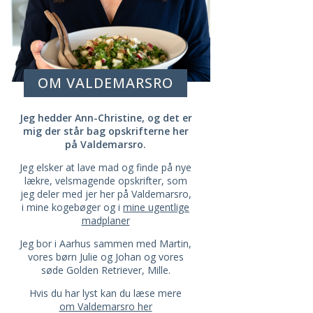
OM VALDEMARSRO
Jeg hedder Ann-Christine, og det er
mig der står bag opskrifterne her
på Valdemarsro.
Jeg elsker at lave mad og finde på nye
lækre, velsmagende opskrifter, som
jeg deler med jer her på Valdemarsro,
i mine kogebøger og i
mine ugentlige
madplaner
Jeg bor i Aarhus sammen med Martin,
vores børn Julie og Johan og vores
søde Golden Retriever, Mille.
Hvis du har lyst kan du læse mere
om Valdemarsro her