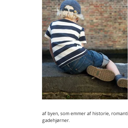
af byen, som emmer af historie, romant
gadehjørner.