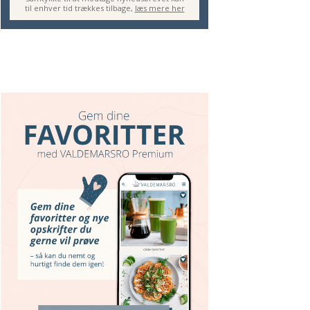
til enhver tid trækkes tilbage,
læs mere her