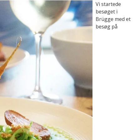
Vi startede
besøget i
Brügge med et
besøg på