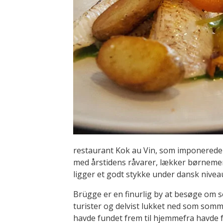
restaurant Kok au Vin, som imponerede
med årstidens råvarer, lækker børnemenu
ligger et godt stykke under dansk nivea
Brügge er en finurlig by at besøge om 
turister og delvist lukket ned som somm
havde fundet frem til hjemmefra havde fer