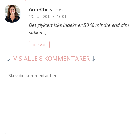
Ann-Christine
:
13. april 2015 kl. 16:01
Det glykæmiske indeks er 50 % mindre end alm
sukker :)
besvar
VIS ALLE 8 KOMMENTARER