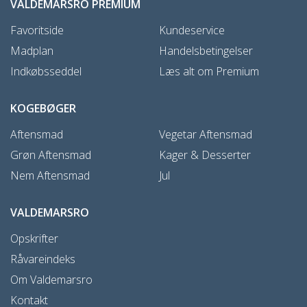
VALDEMARSRO PREMIUM
Favoritside
Kundeservice
Madplan
Handelsbetingelser
Indkøbsseddel
Læs alt om Premium
KOGEBØGER
Aftensmad
Vegetar Aftensmad
Grøn Aftensmad
Kager & Desserter
Nem Aftensmad
Jul
VALDEMARSRO
Opskrifter
Råvareindeks
Om Valdemarsro
Kontakt