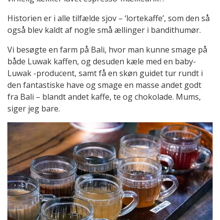
Historien er i alle tilfælde sjov – ‘lortekaffe’, som den så
også blev kaldt af nogle små ællinger i bandithumør.
Vi besøgte en farm på Bali, hvor man kunne smage på
både Luwak kaffen, og desuden kæle med en baby-
Luwak -producent, samt få en skøn guidet tur rundt i
den fantastiske have og smage en masse andet godt
fra Bali – blandt andet kaffe, te og chokolade. Mums,
siger jeg bare.