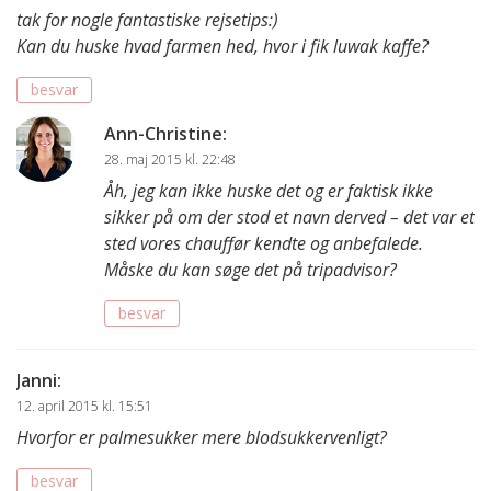
tak for nogle fantastiske rejsetips:)
Kan du huske hvad farmen hed, hvor i fik luwak kaffe?
besvar
Ann-Christine
:
28. maj 2015 kl. 22:48
Åh, jeg kan ikke huske det og er faktisk ikke
sikker på om der stod et navn derved – det var et
sted vores chauffør kendte og anbefalede.
Måske du kan søge det på tripadvisor?
besvar
Janni
:
12. april 2015 kl. 15:51
Hvorfor er palmesukker mere blodsukkervenligt?
besvar