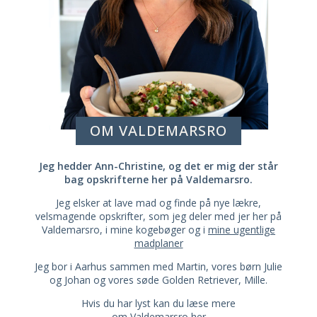
OM VALDEMARSRO
Jeg hedder Ann-Christine, og det er mig der står
bag opskrifterne her på Valdemarsro.
Jeg elsker at lave mad og finde på nye lækre,
velsmagende opskrifter, som jeg deler med jer her på
Valdemarsro, i mine kogebøger og i
mine ugentlige
madplaner
Jeg bor i Aarhus sammen med Martin, vores børn Julie
og Johan og vores søde Golden Retriever, Mille.
Hvis du har lyst kan du læse mere
om Valdemarsro her