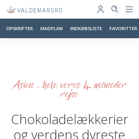
OPSKRIFTER
MADPLAN
INDKØBSLISTE
FAVORITTER
Asien - hele vores 4 måneder
rejse
Chokoladelækkerier
og verdens dyreste