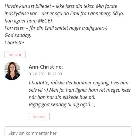
Havde kun set billedet – ikke læst din tekst. Min første
indskydelse var – det er sgu da Emil fra Lønneberg. Så jo,
han ligner ham MEGET.
Forresten – får din Emil snittet nogle træfigurer:-)
God søndag.
Charlotte
besvar
Ann-Christine
:
3. juli 2011 kl. 21:30
Charlotte, måske det kommer engang, hvis han
selv vil ;-) Men ja, han ligner ham ret meget, især
når han har sin elskede hue på.
Rigtig god søndag til dig også :-)
besvar