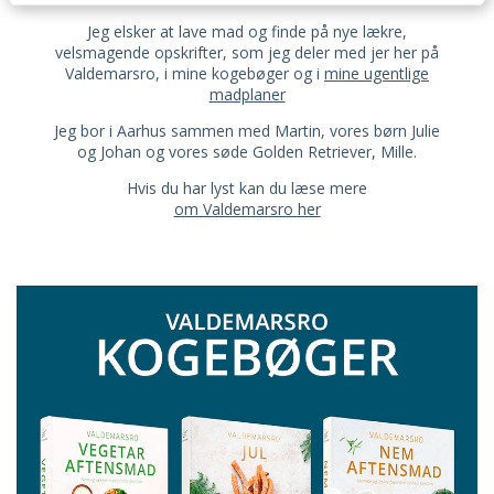
Jeg elsker at lave mad og finde på nye lækre,
velsmagende opskrifter, som jeg deler med jer her på
Valdemarsro, i mine kogebøger og i
mine ugentlige
madplaner
Jeg bor i Aarhus sammen med Martin, vores børn Julie
og Johan og vores søde Golden Retriever, Mille.
Hvis du har lyst kan du læse mere
om Valdemarsro her