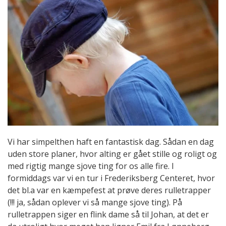
Vi har simpelthen haft en fantastisk dag. Sådan en dag
uden store planer, hvor alting er gået stille og roligt og
med rigtig mange sjove ting for os alle fire. I
formiddags var vi en tur i Frederiksberg Centeret, hvor
det bl.a var en kæmpefest at prøve deres rulletrapper
(!!! ja, sådan oplever vi så mange sjove ting). På
rulletrappen siger en flink dame så til Johan, at det er