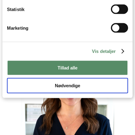
Statistik
Din emailadresse vil ikke blive offentliggjort.
SEND
Marketing
Vis detaljer
Tillad alle
Nødvendige