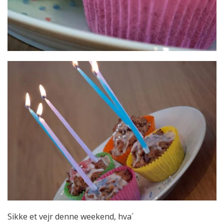
Sikke et vejr denne weekend, hva´