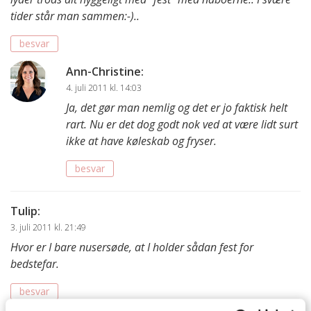
tider står man sammen:-)..
besvar
Ann-Christine
:
4. juli 2011 kl. 14:03
Ja, det gør man nemlig og det er jo faktisk helt
rart. Nu er det dog godt nok ved at være lidt surt
ikke at have køleskab og fryser.
besvar
Tulip
:
3. juli 2011 kl. 21:49
Hvor er I bare nusersøde, at I holder sådan fest for
bedstefar.
besvar