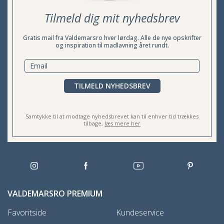
Tilmeld dig mit nyhedsbrev
Gratis mail fra Valdemarsro hver lørdag. Alle de nye opskrifter
og inspiration til madlavning året rundt.
TILMELD NYHEDSBREV
Samtykke til at modtage nyhedsbrevet kan til enhver tid trækkes
tilbage,
læs mere her
VALDEMARSRO PREMIUM
Favoritside
Kundeservice