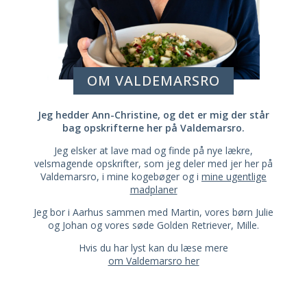
OM VALDEMARSRO
Jeg hedder Ann-Christine, og det er mig der står
bag opskrifterne her på Valdemarsro.
Jeg elsker at lave mad og finde på nye lækre,
velsmagende opskrifter, som jeg deler med jer her på
Valdemarsro, i mine kogebøger og i
mine ugentlige
madplaner
Jeg bor i Aarhus sammen med Martin, vores børn Julie
og Johan og vores søde Golden Retriever, Mille.
Hvis du har lyst kan du læse mere
om Valdemarsro her