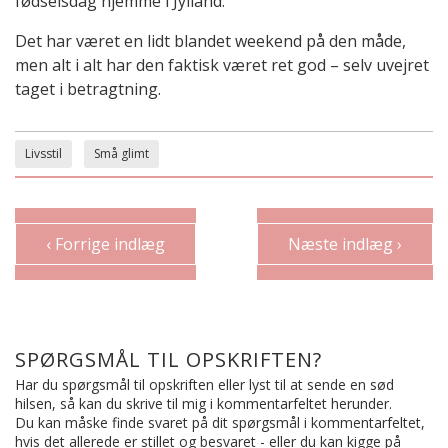
fødselsdag hjemme i Jylland.
Det har været en lidt blandet weekend på den måde,
men alt i alt har den faktisk været ret god – selv uvejret
taget i betragtning.
Livsstil
Små glimt
‹ Forrige indlæg
Næste indlæg ›
SPØRGSMÅL TIL OPSKRIFTEN?
Har du spørgsmål til opskriften eller lyst til at sende en sød
hilsen, så kan du skrive til mig i kommentarfeltet herunder.
Du kan måske finde svaret på dit spørgsmål i kommentarfeltet,
hvis det allerede er stillet og besvaret - eller du kan kigge på