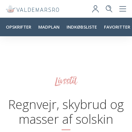
OPSKRIFTER
MADPLAN
INDKØBSLISTE
FAVORITTER
Livsstil
Regnvejr, skybrud og
masser af solskin