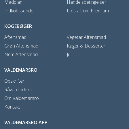
Madplan
Handelsbetingelser
Indkøbsseddel
Læs alt om Premium
KOGEBØGER
Aftensmad
Vegetar Aftensmad
Grøn Aftensmad
Kager & Desserter
Nem Aftensmad
Jul
VALDEMARSRO
Opskrifter
Råvareindeks
Om Valdemarsro
Kontakt
VALDEMARSRO APP