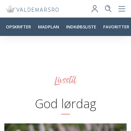
OPSKRIFTER
MADPLAN
INDKØBSLISTE
FAVORITTER
Livsstil
God lørdag