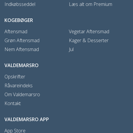
Indkøbsseddel
Læs alt om Premium
KOGEBØGER
Aftensmad
Vegetar Aftensmad
Grøn Aftensmad
Kager & Desserter
Nem Aftensmad
Jul
VALDEMARSRO
Opskrifter
Råvareindeks
Om Valdemarsro
Kontakt
VALDEMARSRO APP
App Store