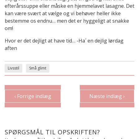
efterårssuppe eller måske en hjemmelavet lasagne. Det
kan være svært at vælge og vi behøver heller ikke
bestemme os endnu… men det er hyggeligt at snakke
om!
Hvor er det dejligt at have tid… -Ha´ en dejlig lørdag
aften
Livsstil
Små glimt
‹ Forrige indlæg
Næste indlæg ›
SPØRGSMÅL TIL OPSKRIFTEN?