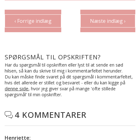
‹ Forrige indlæg
Næste indlæg ›
SPØRGSMÅL TIL OPSKRIFTEN?
Har du spørgsmål til opskriften eller lyst til at sende en sød
hilsen, så kan du skrive til mig i kommentarfeltet herunder.
Du kan måske finde svaret på dit spørgsmål i kommentarfeltet,
hvis det allerede er stillet og besvaret - eller du kan kigge på
denne side
, hvor jeg giver svar på mange 'ofte stillede
spørgsmål' til min opskrifter.
4 KOMMENTARER

Henriette
: