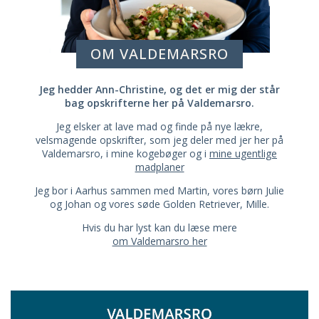
OM VALDEMARSRO
Jeg hedder Ann-Christine, og det er mig der står
bag opskrifterne her på Valdemarsro.
Jeg elsker at lave mad og finde på nye lækre,
velsmagende opskrifter, som jeg deler med jer her på
Valdemarsro, i mine kogebøger og i
mine ugentlige
madplaner
Jeg bor i Aarhus sammen med Martin, vores børn Julie
og Johan og vores søde Golden Retriever, Mille.
Hvis du har lyst kan du læse mere
om Valdemarsro her