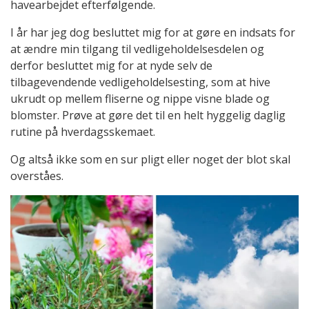
havearbejdet efterfølgende.
I år har jeg dog besluttet mig for at gøre en indsats for
at ændre min tilgang til vedligeholdelsesdelen og
derfor besluttet mig for at nyde selv de
tilbagevendende vedligeholdelsesting, som at hive
ukrudt op mellem fliserne og nippe visne blade og
blomster. Prøve at gøre det til en helt hyggelig daglig
rutine på hverdagsskemaet.
Og altså ikke som en sur pligt eller noget der blot skal
overståes.