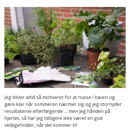
Jeg bliver altid så motiveret for at nusse i haven og
gøre klar når sommeren nærmer sig og jeg stornyder
resultaterne efterfølgende … men jeg hånden på
hjertet, så har jeg tidligere ikke været en god
vedligeholder, når det kommer til