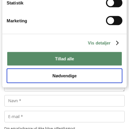
Statistik
Jeg tror i øvrigt også at jeg vil nå at have et par
chilier i år
Marketing
besvar
Vis detaljer
Tillad alle
Nødvendige
Din emailadresse vil ikke blive offentliggjort.