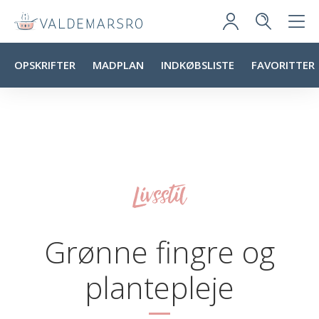
OPSKRIFTER
MADPLAN
INDKØBSLISTE
FAVORITTER
Livsstil
Grønne fingre og
plantepleje