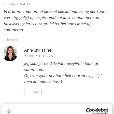
28. maj 2015 kl. 13:33
Vi drømmer lidt om at købe et lille kolonihus, og det kunne
være hyggeligt og inspirerende at læse endnu mere om
havelivet og jeres haveprojekter herinde i løbet af
sommeren
besvar
Ann-Christine
:
28. maj 2015 kl. 22:50
Jeg skal gerne dele lidt haveglimt i løbet af
sommeren.
Og hvor lyder det bare helt enormt hyggeligt
med kolonihavehus :)
besvar
Marian
:
27. maj 2015 kl. 10:18