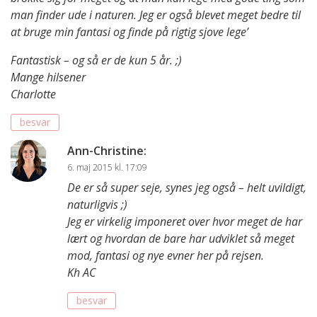
man finder ude i naturen. Jeg er også blevet meget bedre til
at bruge min fantasi og finde på rigtig sjove lege’
Fantastisk – og så er de kun 5 år. ;)
Mange hilsener
Charlotte
besvar
Ann-Christine
:
6. maj 2015 kl. 17:09
De er så super seje, synes jeg også – helt uvildigt,
naturligvis ;)
Jeg er virkelig imponeret over hvor meget de har
lært og hvordan de bare har udviklet så meget
mod, fantasi og nye evner her på rejsen.
Kh AC
besvar