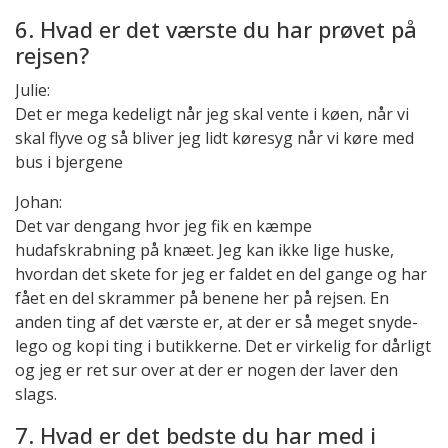
6. Hvad er det værste du har prøvet på
rejsen?
Julie:
Det er mega kedeligt når jeg skal vente i køen, når vi
skal flyve og så bliver jeg lidt køresyg når vi køre med
bus i bjergene
Johan:
Det var dengang hvor jeg fik en kæmpe
hudafskrabning på knæet. Jeg kan ikke lige huske,
hvordan det skete for jeg er faldet en del gange og har
fået en del skrammer på benene her på rejsen. En
anden ting af det værste er, at der er så meget snyde-
lego og kopi ting i butikkerne. Det er virkelig for dårligt
og jeg er ret sur over at der er nogen der laver den
slags.
7. Hvad er det bedste du har med i