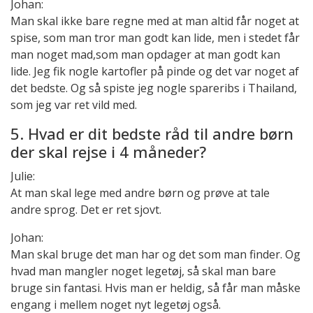
Johan:
Man skal ikke bare regne med at man altid får noget at
spise, som man tror man godt kan lide, men i stedet får
man noget mad,som man opdager at man godt kan
lide. Jeg fik nogle kartofler på pinde og det var noget af
det bedste. Og så spiste jeg nogle spareribs i Thailand,
som jeg var ret vild med.
5. Hvad er dit bedste råd til andre børn
der skal rejse i 4 måneder?
Julie:
At man skal lege med andre børn og prøve at tale
andre sprog. Det er ret sjovt.
Johan:
Man skal bruge det man har og det som man finder. Og
hvad man mangler noget legetøj, så skal man bare
bruge sin fantasi. Hvis man er heldig, så får man måske
engang i mellem noget nyt legetøj også.