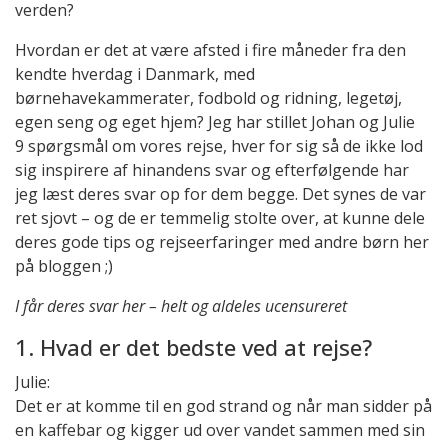
verden?
Hvordan er det at være afsted i fire måneder fra den
kendte hverdag i Danmark, med
børnehavekammerater, fodbold og ridning, legetøj,
egen seng og eget hjem? Jeg har stillet Johan og Julie
9 spørgsmål om vores rejse, hver for sig så de ikke lod
sig inspirere af hinandens svar og efterfølgende har
jeg læst deres svar op for dem begge. Det synes de var
ret sjovt – og de er temmelig stolte over, at kunne dele
deres gode tips og rejseerfaringer med andre børn her
på bloggen ;)
I får deres svar her – helt og aldeles ucensureret
1. Hvad er det bedste ved at rejse?
Julie:
Det er at komme til en god strand og når man sidder på
en kaffebar og kigger ud over vandet sammen med sin