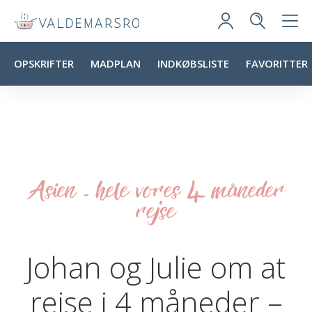
OPSKRIFTER
MADPLAN
INDKØBSLISTE
FAVORITTER
Asien - hele vores 4 måneder
rejse
Johan og Julie om at
rejse i 4 måneder –