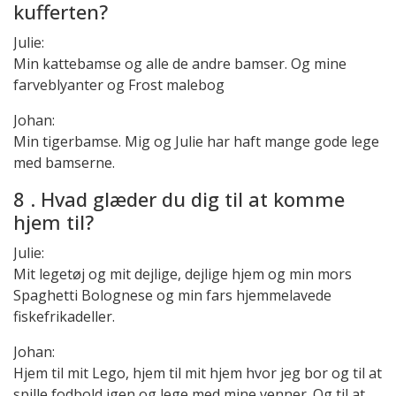
kufferten?
Julie:
Min kattebamse og alle de andre bamser. Og mine
farveblyanter og Frost malebog
Johan:
Min tigerbamse. Mig og Julie har haft mange gode lege
med bamserne.
8 . Hvad glæder du dig til at komme
hjem til?
Julie:
Mit legetøj og mit dejlige, dejlige hjem og min mors
Spaghetti Bolognese og min fars hjemmelavede
fiskefrikadeller.
Johan:
Hjem til mit Lego, hjem til mit hjem hvor jeg bor og til at
spille fodbold igen og lege med mine venner. Og til at