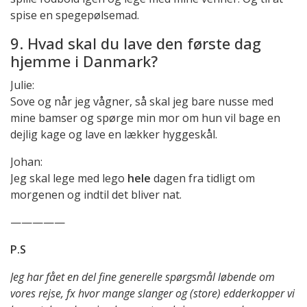
spise en spegepølsemad.
9. Hvad skal du lave den første dag
hjemme i Danmark?
Julie:
Sove og når jeg vågner, så skal jeg bare nusse med
mine bamser og spørge min mor om hun vil bage en
dejlig kage og lave en lækker hyggeskål.
Johan:
Jeg skal lege med lego
hele
dagen fra tidligt om
morgenen og indtil det bliver nat.
—————
P.S
Jeg har fået en del fine generelle spørgsmål løbende om
vores rejse, fx hvor mange slanger og (store) edderkopper vi