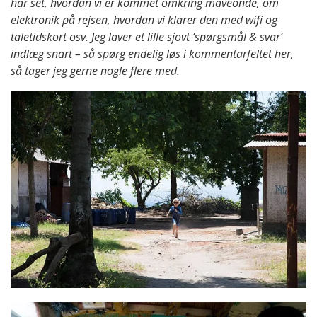
har set, hvordan vi er kommet omkring maveonde, om
elektronik på rejsen, hvordan vi klarer den med wifi og
taletidskort osv. Jeg laver et lille sjovt ‘spørgsmål & svar’
indlæg snart – så spørg endelig løs i kommentarfeltet her,
så tager jeg gerne nogle flere med.