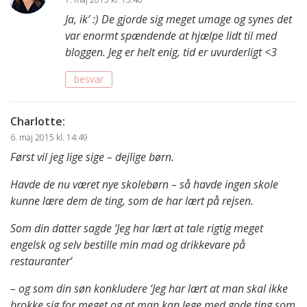
Ja, ik’ :) De gjorde sig meget umage og synes det
var enormt spændende at hjælpe lidt til med
bloggen. Jeg er helt enig, tid er uvurderligt <3
besvar
Charlotte
:
6. maj 2015 kl. 14:49
Først vil jeg lige sige – dejlige børn.
Havde de nu været nye skolebørn – så havde ingen skole
kunne lære dem de ting, som de har lært på rejsen.
Som din datter sagde ‘Jeg har lært at tale rigtig meget
engelsk og selv bestille min mad og drikkevare på
restauranter’
– og som din søn konkludere ‘Jeg har lært at man skal ikke
brokke sig for meget og at man kan lege med gode ting som