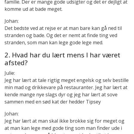
familie. Der er mange gode udsigter og det er dejligt at
komme ud at bade meget.
Johan:
Det bedste ved at rejse er at man bare kan gå ned til
stranden og bade. Og det er nemt at finde ting ved
stranden, som man kan lege gode lege med.
2. Hvad har du lært mens I har været
afsted?
Julie:
Jeg har lært at tale rigtig meget engelsk og selv bestille
min mad og drikkevare på restauranter. Jeg har lært at
kende mange nye slags dyr og jeg har lært at sove
sammen med en sød kat der hedder Tipsey
Johan:
Jeg har lært at man skal ikke brokke sig for meget og
at man kan lege med gode ting som man finder ude i