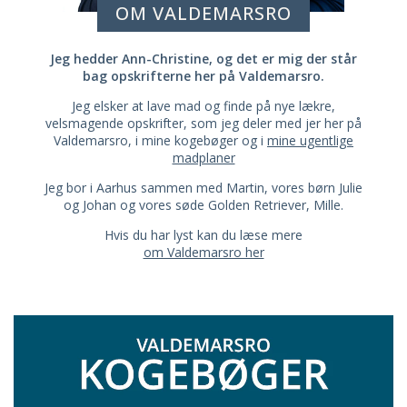
OM VALDEMARSRO
Jeg hedder Ann-Christine, og det er mig der står
bag opskrifterne her på Valdemarsro.
Jeg elsker at lave mad og finde på nye lækre,
velsmagende opskrifter, som jeg deler med jer her på
Valdemarsro, i mine kogebøger og i
mine ugentlige
madplaner
Jeg bor i Aarhus sammen med Martin, vores børn Julie
og Johan og vores søde Golden Retriever, Mille.
Hvis du har lyst kan du læse mere
om Valdemarsro her