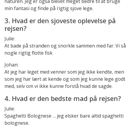
naturen. Jeg er også blevet meget bedre til at bruge
min fantasi og finde på rigtig sjove lege.
3. Hvad er den sjoveste oplevelse på
rejsen?
Julie:
At bade på stranden og snorkle sammen med far. Vi så
nogle rigtig flotte fisk
Johan:
At jeg har leget med venner som jeg ikke kendte, men
som jeg har lært at kende og som jeg kunne lege godt
med, selv om vi ikke kunne forstå hvad de sagde.
4. Hvad er den bedste mad på rejsen?
Julie:
Spaghetti Bolognese … jeg elsker bare altid spaghetti
bolognese.