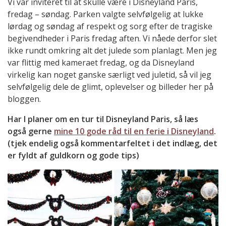
Vi var inviteret til at skulle være i Disneyland Paris,
fredag – søndag. Parken valgte selvfølgelig at lukke
lørdag og søndag af respekt og sorg efter de tragiske
begivendheder i Paris fredag aften. Vi nåede derfor slet
ikke rundt omkring alt det julede som planlagt. Men jeg
var flittig med kameraet fredag, og da Disneyland
virkelig kan noget ganske særligt ved juletid, så vil jeg
selvfølgelig dele de glimt, oplevelser og billeder her på
bloggen.
Har I planer om en tur til Disneyland Paris, så læs
også gerne
mine 10 gode råd til en ferie i Disneyland
.
(tjek endelig også kommentarfeltet i det indlæg, det
er fyldt af guldkorn og gode tips)