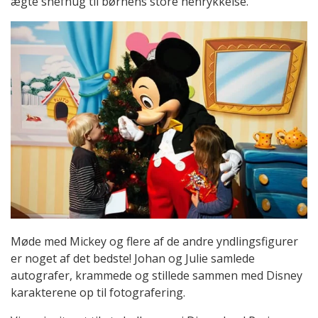
ægte snefnug til børnens store henrykkelse.
Møde med Mickey og flere af de andre yndlingsfigurer
er noget af det bedste! Johan og Julie samlede
autografer, krammede og stillede sammen med Disney
karakterene op til fotografering.