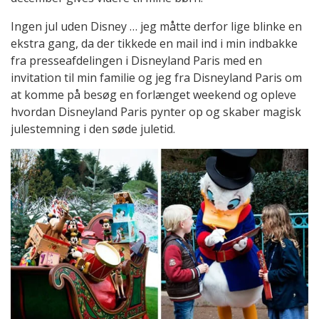
Ingen jul uden Disney … jeg måtte derfor lige blinke en
ekstra gang, da der tikkede en mail ind i min indbakke
fra presseafdelingen i Disneyland Paris med en
invitation til min familie og jeg fra Disneyland Paris om
at komme på besøg en forlænget weekend og opleve
hvordan Disneyland Paris pynter op og skaber magisk
julestemning i den søde juletid.