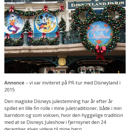
Annonce
– vi var inviteret på PR-tur med Disneyland i
2015
Den magiske Disneys julestemning har år efter år
spillet en lille fin rolle i mine juletraditioner, både i min
barndom og som voksen, hvor den hyggelige tradition
med at se Disneys Juleshow i fjernsynet den 24
december gives videre til mine børn.