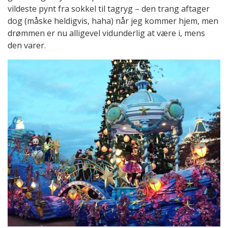
vildeste pynt fra sokkel til tagryg – den trang aftager
dog (måske heldigvis, haha) når jeg kommer hjem, men
drømmen er nu alligevel vidunderlig at være i, mens
den varer.