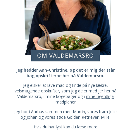
OM VALDEMARSRO
Jeg hedder Ann-Christine, og det er mig der står
bag opskrifterne her på Valdemarsro.
Jeg elsker at lave mad og finde på nye lækre,
velsmagende opskrifter, som jeg deler med jer her på
Valdemarsro, i mine kogebøger og i
mine ugentlige
madplaner
Jeg bor i Aarhus sammen med Martin, vores børn Julie
og Johan og vores søde Golden Retriever, Mille.
Hvis du har lyst kan du læse mere