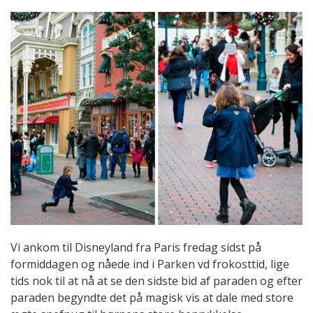
Vi ankom til Disneyland fra Paris fredag sidst på
formiddagen og nåede ind i Parken vd frokosttid, lige
tids nok til at nå at se den sidste bid af paraden og efter
paraden begyndte det på magisk vis at dale med store