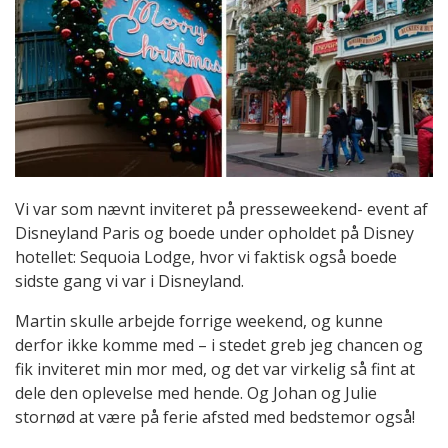
Vi var som nævnt inviteret på presseweekend- event af
Disneyland Paris og boede under opholdet på Disney
hotellet: Sequoia Lodge, hvor vi faktisk også boede
sidste gang vi var i Disneyland.
Martin skulle arbejde forrige weekend, og kunne
derfor ikke komme med – i stedet greb jeg chancen og
fik inviteret min mor med, og det var virkelig så fint at
dele den oplevelse med hende. Og Johan og Julie
stornød at være på ferie afsted med bedstemor også!