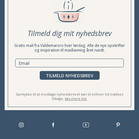
Tilmeld dig mit nyhedsbrev
Gratis mail fra Valdemarsro hver lørdag. Alle de nye opskrifter
og inspiration til madlavning året rundt.
TILMELD NYHEDSBREV
Samtykke til at modtage nyhedsbrevet kan til enhver tid trækkes
tilbage,
læs mere her