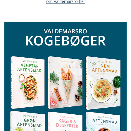
om Valdemarsro her