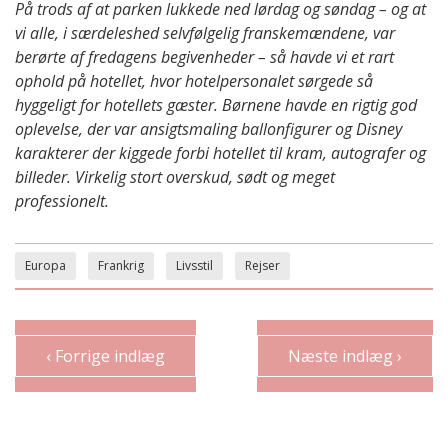
På trods af at parken lukkede ned lørdag og søndag – og at
vi alle, i særdeleshed selvfølgelig franskemændene, var
berørte af fredagens begivenheder – så havde vi et rart
ophold på hotellet, hvor hotelpersonalet sørgede så
hyggeligt for hotellets gæster. Børnene havde en rigtig god
oplevelse, der var ansigtsmaling ballonfigurer og Disney
karakterer der kiggede forbi hotellet til kram, autografer og
billeder. Virkelig stort overskud, sødt og meget
professionelt.
Europa
Frankrig
Livsstil
Rejser
‹ Forrige indlæg
Næste indlæg ›