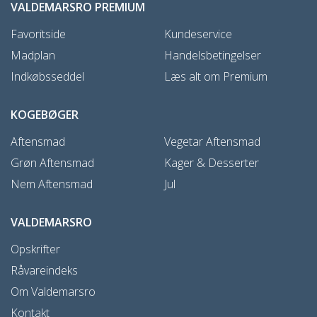
VALDEMARSRO PREMIUM
Favoritside
Kundeservice
Madplan
Handelsbetingelser
Indkøbsseddel
Læs alt om Premium
KOGEBØGER
Aftensmad
Vegetar Aftensmad
Grøn Aftensmad
Kager & Desserter
Nem Aftensmad
Jul
VALDEMARSRO
Opskrifter
Råvareindeks
Om Valdemarsro
Kontakt