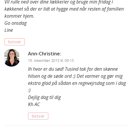
Vil rulle ned over dine lækkerier og bruge min fridag i
køkkenet så der er lidt at hygge med når resten af familien
kommer hjem.
Go onsdag
Line
besvar
Ann-Christine
:
19. november 2015 kl. 09:15
Ih hvor er du sød! Tusind tak for den skønne
hilsen og de søde ord :) Det varmer og gør mig
ekstra glad på sådan en regnvejrsdag som i dag
:)
Dejlig dag til dig
Kh AC
besvar