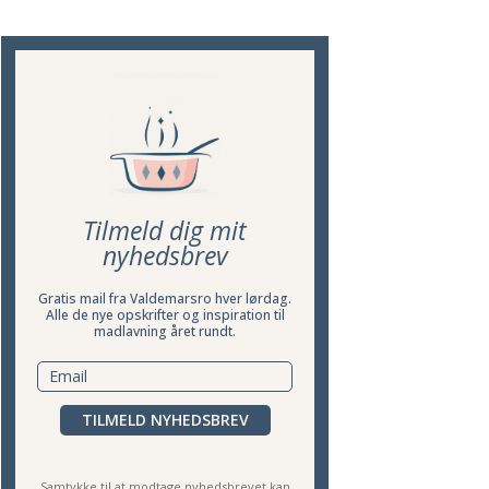
Tilmeld dig mit
nyhedsbrev
Gratis mail fra Valdemarsro hver lørdag.
Alle de nye opskrifter og inspiration til
madlavning året rundt.
TILMELD NYHEDSBREV
Samtykke til at modtage nyhedsbrevet kan