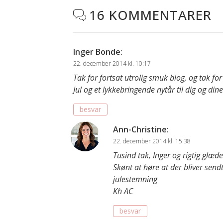
16 KOMMENTARER

Inger Bonde
:
22. december 2014 kl. 10:17
Tak for fortsat utrolig smuk blog, og tak fo
Jul og et lykkebringende nytår til dig og dine
besvar
Ann-Christine
:
22. december 2014 kl. 15:38
Tusind tak, Inger og rigtig glædeli
Skønt at høre at der bliver sen
julestemning
Kh AC
besvar