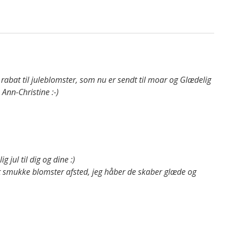
r rabat til juleblomster, som nu er sendt til moar og Glædelig
 Ann-Christine :-)
g jul til dig og dine :)
dt smukke blomster afsted, jeg håber de skaber glæde og