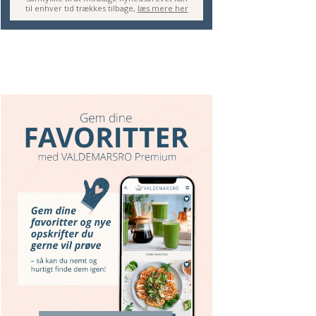
til enhver tid trækkes tilbage,
læs mere her