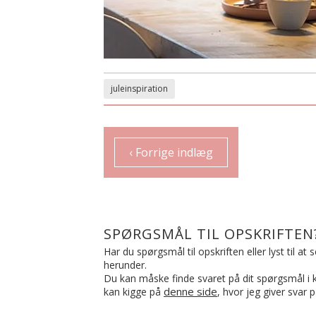
juleinspiration
‹ Forrige indlæg
SPØRGSMÅL TIL OPSKRIFTEN
Har du spørgsmål til opskriften eller lyst til a
herunder.
Du kan måske finde svaret på dit spørgsmål i ko
denne side
kan kigge på
, hvor jeg giver svar 