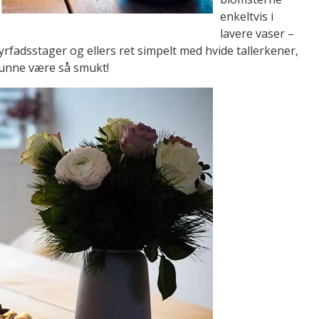
enkeltvis i
lavere vaser –
fadsstager og ellers ret simpelt med hvide tallerkener,
 kunne være så smukt!