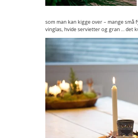
som man kan kigge over – mange små fyr
vinglas, hvide servietter og gran … det