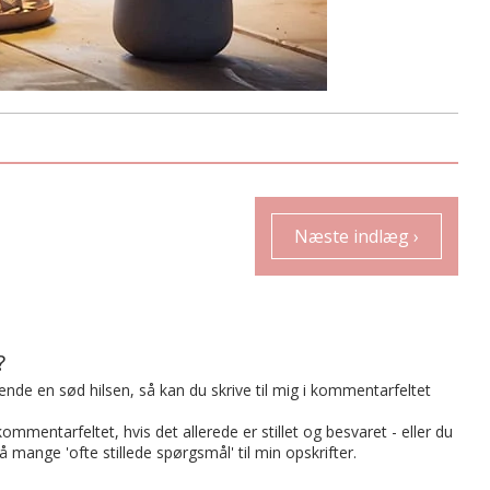
Næste indlæg ›
?
t sende en sød hilsen, så kan du skrive til mig i kommentarfeltet
mmentarfeltet, hvis det allerede er stillet og besvaret - eller du
på mange 'ofte stillede spørgsmål' til min opskrifter.