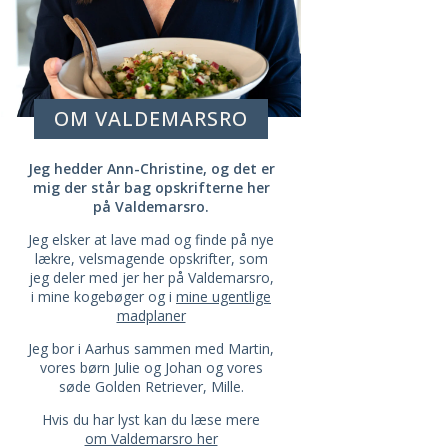
OM VALDEMARSRO
Jeg hedder Ann-Christine, og det er
mig der står bag opskrifterne her
på Valdemarsro.
Jeg elsker at lave mad og finde på nye
lækre, velsmagende opskrifter, som
jeg deler med jer her på Valdemarsro,
i mine kogebøger og i
mine ugentlige
madplaner
Jeg bor i Aarhus sammen med Martin,
vores børn Julie og Johan og vores
søde Golden Retriever, Mille.
Hvis du har lyst kan du læse mere
om Valdemarsro her