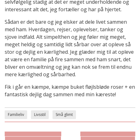
selvfølgelig stadig at det er meget underholdende og
interessant alt det, jeg fortæller og har på hjertet.
Sådan er det bare og jeg elsker at dele livet sammen
med ham. Hverdagen, rejser, oplevelser, tanker og
sjove indfald. Alt simpelthen og jeg føler mig meget,
meget heldig og samtidig lidt sårbar over at opleve så
stor og dejlig en kærlighed. Jeg glæder mig til at opleve
at være en familie på fire sammen med ham snart, det
bliver en omvæltning og jeg kan nok se frem til endnu
mere kærlighed og sårbarhed.
Fik i går en kæmpe, kæmpe buket fløjlsbløde roser + en
fantastisk dejlig dag sammen med min kæreste!
Familieliv
Livsstil
Små glimt