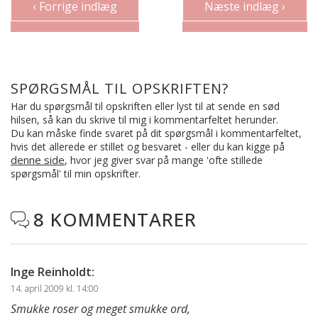
‹ Forrige indlæg
Næste indlæg ›
SPØRGSMÅL TIL OPSKRIFTEN?
Har du spørgsmål til opskriften eller lyst til at sende en sød
hilsen, så kan du skrive til mig i kommentarfeltet herunder.
Du kan måske finde svaret på dit spørgsmål i kommentarfeltet,
hvis det allerede er stillet og besvaret - eller du kan kigge på
denne side
, hvor jeg giver svar på mange 'ofte stillede
spørgsmål' til min opskrifter.
8 KOMMENTARER

Inge Reinholdt
:
14. april 2009 kl. 14:00
Smukke roser og meget smukke ord,