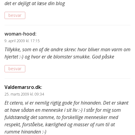
det er dejligt at læse din blog
besvar
woman-hood
:
9. april 2009 kl. 17:15
Tillykke, som en af de andre skrev: hvor bliver man varm om
hjertet :-) og hvor er de blomster smukke. God påske
besvar
Valdemarsro.dk
:
25. marts 2009 kl. 09:34
Et cetera, vi er nemlig rigtig gode for hinanden. Det er skønt
at have sådan en menneske i sit liv :-) I står for mig som
fuldstændig det samme, to forskellige mennesker med
respekt, forståelse, kærlighed og masser af rum til at
rumme hinanden :-)