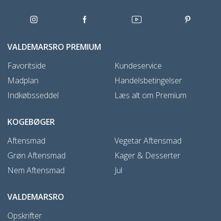
VALDEMARSRO PREMIUM
Favoritside
Kundeservice
Madplan
Handelsbetingelser
Indkøbsseddel
Læs alt om Premium
KOGEBØGER
Aftensmad
Vegetar Aftensmad
Grøn Aftensmad
Kager & Desserter
Nem Aftensmad
Jul
VALDEMARSRO
Opskrifter