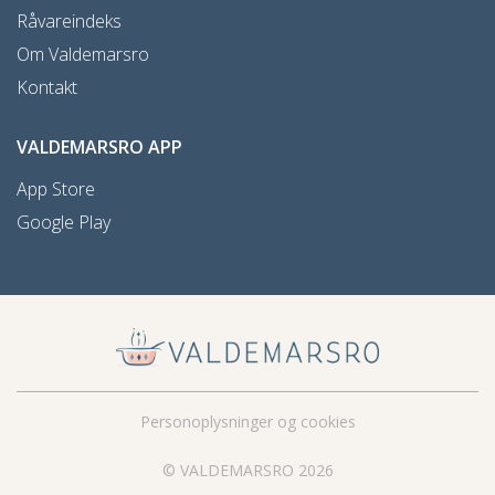
Råvareindeks
Om Valdemarsro
Kontakt
VALDEMARSRO APP
App Store
Google Play
Personoplysninger og cookies
© VALDEMARSRO 2026