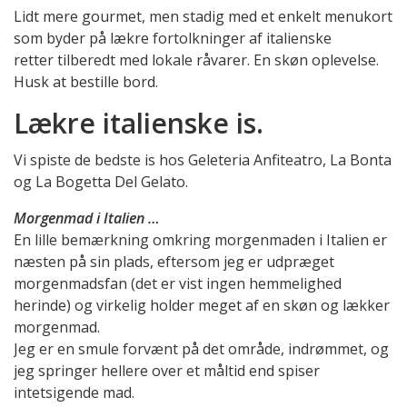
Lidt mere gourmet, men stadig med et enkelt menukort
som byder på lækre fortolkninger af italienske
retter tilberedt med lokale råvarer. En skøn oplevelse.
Husk at bestille bord.
Lækre italienske is.
Vi spiste de bedste is hos Geleteria Anfiteatro, La Bonta
og La Bogetta Del Gelato.
Morgenmad i Italien …
En lille bemærkning omkring morgenmaden i Italien er
næsten på sin plads, eftersom jeg er udpræget
morgenmadsfan (det er vist ingen hemmelighed
herinde) og virkelig holder meget af en skøn og lækker
morgenmad.
Jeg er en smule forvænt på det område, indrømmet, og
jeg springer hellere over et måltid end spiser
intetsigende mad.