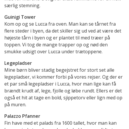
særlig stemning.
Guinigi Tower
Kom op og se Lucca fra oven. Man kan se tårnet fra
flere steder i byen, da det skiller sig ud ved at være det
højeste tårn i byen og er plantet til med træer på
toppen. Vi tog de mange trapper op og nød den
smukke udsigt over Lucca under trætoppene.
Legepladser
Mine børn bliver stadig begejstret for stort set alle
legepladser, vi kommer forbi på vores rejser. Og der er
et par små legepladser i Lucca, hvor man lige kan få
brændt krudt af, lege, fjolle og løbe rundt. Ellers er det
også et hit at tage en bold, sjippetorv eller lign med op
på muren.
Palazzo Pfanner
Fin have med et palads fra 1600 tallet, hvor man kan