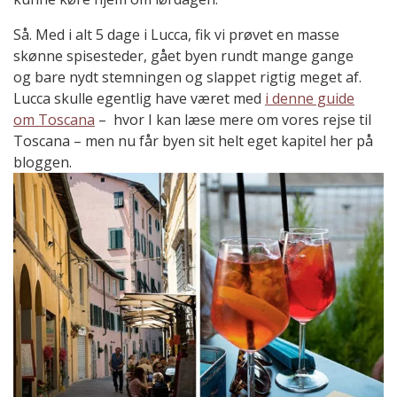
Så. Med i alt 5 dage i Lucca, fik vi prøvet en masse
skønne spisesteder, gået byen rundt mange gange
og bare nydt stemningen og slappet rigtig meget af.
Lucca skulle egentlig have været med
i denne guide
om Toscana
– hvor I kan læse mere om vores rejse til
Toscana – men nu får byen sit helt eget kapitel her på
bloggen.