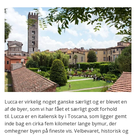
Lucca er virkelig noget ganske særligt og er blevet en
af de byer, som vi har fået et særligt godt forhold
til. Lucca er en italiensk by i Toscana, som ligger gemt
inde bag en cirka fem kilometer lange bymur, der
omhegner byen på fineste vis. Velbevaret, historisk og