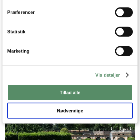
dens unikke karakteristika (fingerprinting)
Dine valg anvendes på hele websitet.
Præferencer
Statistik
Marketing
Vis detaljer
Tillad alle
Nødvendige