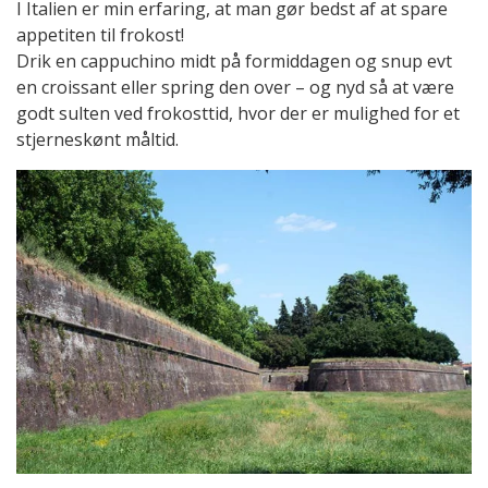
I Italien er min erfaring, at man gør bedst af at spare
appetiten til frokost!
Drik en cappuchino midt på formiddagen og snup evt
en croissant eller spring den over – og nyd så at være
godt sulten ved frokosttid, hvor der er mulighed for et
stjerneskønt måltid.