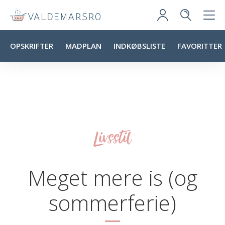
OPSKRIFTER
MADPLAN
INDKØBSLISTE
FAVORITTER
Livsstil
Meget mere is (og
sommerferie)