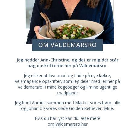
OM VALDEMARSRO
Jeg hedder Ann-Christine, og det er mig der står
bag opskrifterne her på Valdemarsro.
Jeg elsker at lave mad og finde på nye lækre,
velsmagende opskrifter, som jeg deler med jer her på
Valdemarsro, i mine kogebøger og i
mine ugentlige
madplaner
Jeg bor i Aarhus sammen med Martin, vores børn Julie
og Johan og vores søde Golden Retriever, Mille.
Hvis du har lyst kan du læse mere
om Valdemarsro her