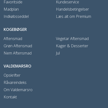
Favoritside
Kundeservice
Madplan
Handelsbetingelser
Indkøbsseddel
Læs alt om Premium
KOGEBØGER
Aftensmad
Vegetar Aftensmad
Grøn Aftensmad
Kager & Desserter
Nem Aftensmad
Jul
VALDEMARSRO
Opskrifter
Råvareindeks
Om Valdemarsro
Kontakt