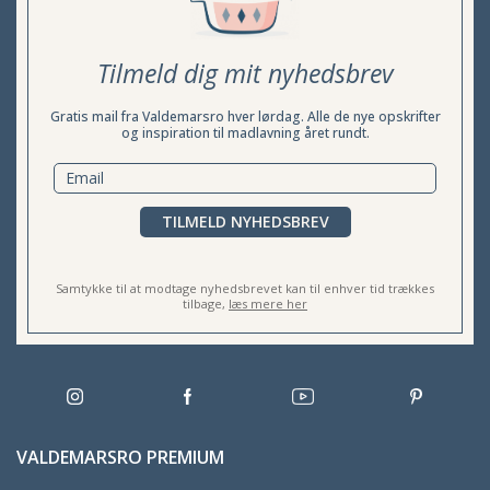
Tilmeld dig mit nyhedsbrev
Gratis mail fra Valdemarsro hver lørdag. Alle de nye opskrifter
og inspiration til madlavning året rundt.
TILMELD NYHEDSBREV
Samtykke til at modtage nyhedsbrevet kan til enhver tid trækkes
tilbage,
læs mere her
VALDEMARSRO PREMIUM