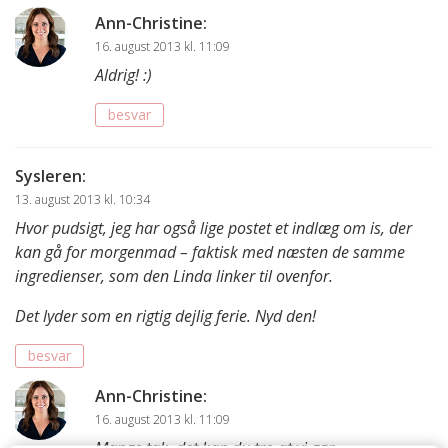
Ann-Christine
:
16. august 2013 kl. 11:09
Aldrig! :)
besvar
Sysleren
:
13. august 2013 kl. 10:34
Hvor pudsigt, jeg har også lige postet et indlæg om is, der
kan gå for morgenmad – faktisk med næsten de samme
ingredienser, som den Linda linker til ovenfor.
Det lyder som en rigtig dejlig ferie. Nyd den!
besvar
Ann-Christine
:
16. august 2013 kl. 11:09
Mange tak, det kan du tro at vi gør