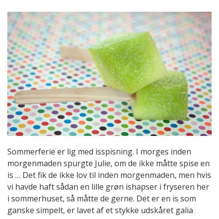
Sommerferie er lig med isspisning. I morges inden
morgenmaden spurgte Julie, om de ikke måtte spise en
is … Det fik de ikke lov til inden morgenmaden, men hvis
vi havde haft sådan en lille grøn ishapser i fryseren her
i sommerhuset, så måtte de gerne. Det er en is som
ganske simpelt, er lavet af et stykke udskåret galia