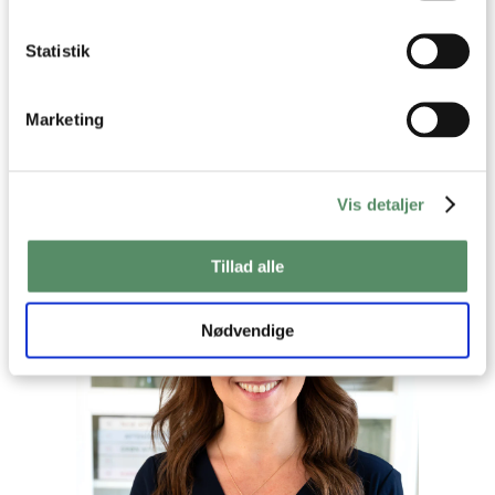
Statistik
Din emailadresse vil ikke blive offentliggjort.
SEND
Marketing
Vis detaljer
Tillad alle
Nødvendige