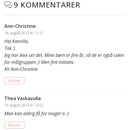
9 KOMMENTARER

Ann-Christine
:
16. august 2013 kl. 11:21
Hej Kamilla,
Tak :)
Jeg har ikke set det. Mine børn er fire år, så de er også uden
for målgruppen ;) Men fint initiativ.
Kh Ann-Christine
besvar
Thea Vaskavulla
:
13. august 2013 kl. 12:02
Man kan aldrig få for meget is :)
besvar