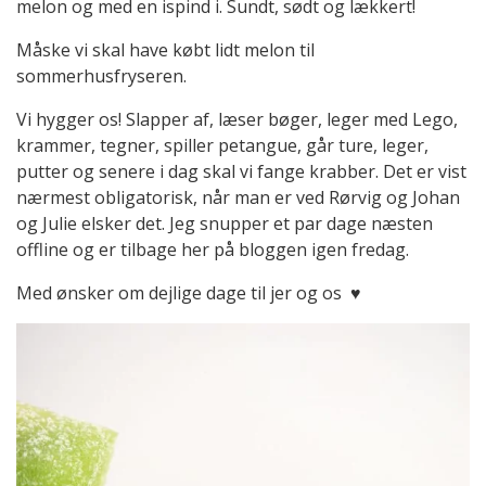
melon og med en ispind i. Sundt, sødt og lækkert!
Måske vi skal have købt lidt melon til
sommerhusfryseren.
Vi hygger os! Slapper af, læser bøger, leger med Lego,
krammer, tegner, spiller petangue, går ture, leger,
putter og senere i dag skal vi fange krabber. Det er vist
nærmest obligatorisk, når man er ved Rørvig og Johan
og Julie elsker det. Jeg snupper et par dage næsten
offline og er tilbage her på bloggen igen fredag.
Med ønsker om dejlige dage til jer og os ♥