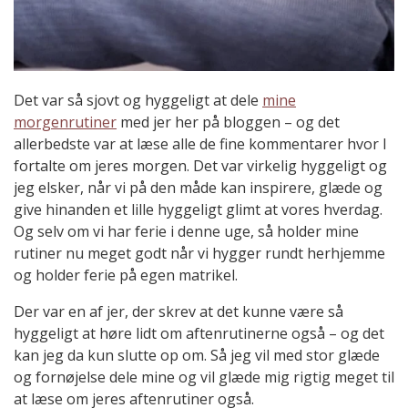
Det var så sjovt og hyggeligt at dele
mine
morgenrutiner
med jer her på bloggen – og det
allerbedste var at læse alle de fine kommentarer hvor I
fortalte om jeres morgen. Det var virkelig hyggeligt og
jeg elsker, når vi på den måde kan inspirere, glæde og
give hinanden et lille hyggeligt glimt at vores hverdag.
Og selv om vi har ferie i denne uge, så holder mine
rutiner nu meget godt når vi hygger rundt herhjemme
og holder ferie på egen matrikel.
Der var en af jer, der skrev at det kunne være så
hyggeligt at høre lidt om aftenrutinerne også – og det
kan jeg da kun slutte op om. Så jeg vil med stor glæde
og fornøjelse dele mine og vil glæde mig rigtig meget til
at læse om jeres aftenrutiner også.