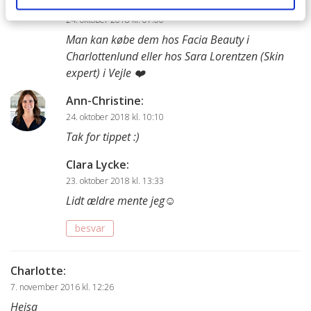
Clara Lycke
:
24. oktober 2018 kl. 07:00
Man kan købe dem hos Facia Beauty i
Charlottenlund eller hos Sara Lorentzen (Skin
expert) i Vejle ❤️
Ann-Christine
:
24. oktober 2018 kl. 10:10
Tak for tippet :)
Clara Lycke
:
23. oktober 2018 kl. 13:33
Lidt ældre mente jeg☺️
besvar
Charlotte
:
7. november 2016 kl. 12:26
Hejsa