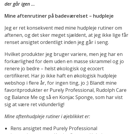
der går igen …
Mine aftenrutiner på badeværelset – hudpleje
Jeg er ret konsekvent med mine hudpleje rutiner om
aftenen, og det sker meget sjældent, at jeg ikke lige får
renset ansigtet ordentligt inden jeg går i seng.
Hvilket produkter jeg bruger variere, men jeg har en
forkærlighed for dem uden en masse skrammel og jo
renere jo bedre – helst økologisk og ecocert
certifikeret. Har jo ikke haft en økologisk hudpleje
webshop i flere år, for ingen ting, jo ;) Blandt mine
favoritprodukter er Purely Professional, Rudolph Care
og Balance Me og så en Konjac Sponge, som har vist
sig at være ret vidunderlig!
Mine aftenhudpleje rutiner i øjeblikket er:
Rens ansigtet med Purely Professional