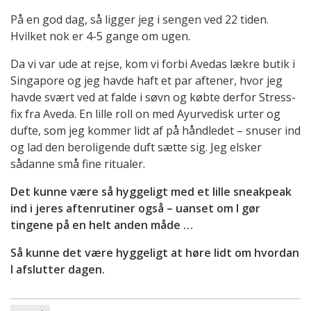
På en god dag, så ligger jeg i sengen ved 22 tiden.
Hvilket nok er 4-5 gange om ugen.
Da vi var ude at rejse, kom vi forbi Avedas lækre butik i
Singapore og jeg havde haft et par aftener, hvor jeg
havde svært ved at falde i søvn og købte derfor Stress-
fix fra Aveda. En lille roll on med Ayurvedisk urter og
dufte, som jeg kommer lidt af på håndledet – snuser ind
og lad den beroligende duft sætte sig. Jeg elsker
sådanne små fine ritualer.
Det kunne være så hyggeligt med et lille sneakpeak
ind i jeres aftenrutiner også – uanset om I gør
tingene på en helt anden måde …
Så kunne det være hyggeligt at høre lidt om hvordan
I afslutter dagen.