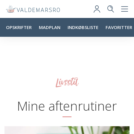
OPSKRIFTER
MADPLAN
INDKØBSLISTE
FAVORITTER
Livsstil
Mine aftenrutiner