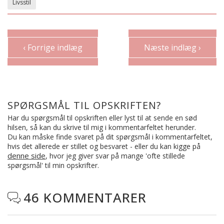
Livsstil
‹ Forrige indlæg
Næste indlæg ›
SPØRGSMÅL TIL OPSKRIFTEN?
Har du spørgsmål til opskriften eller lyst til at sende en sød
hilsen, så kan du skrive til mig i kommentarfeltet herunder.
Du kan måske finde svaret på dit spørgsmål i kommentarfeltet,
hvis det allerede er stillet og besvaret - eller du kan kigge på
denne side
, hvor jeg giver svar på mange 'ofte stillede
spørgsmål' til min opskrifter.
46 KOMMENTARER
