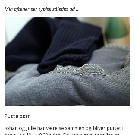
Min aftener ser typisk således ud …
Putte børn
Johan og Julie har værelse sammen og bliver puttet i