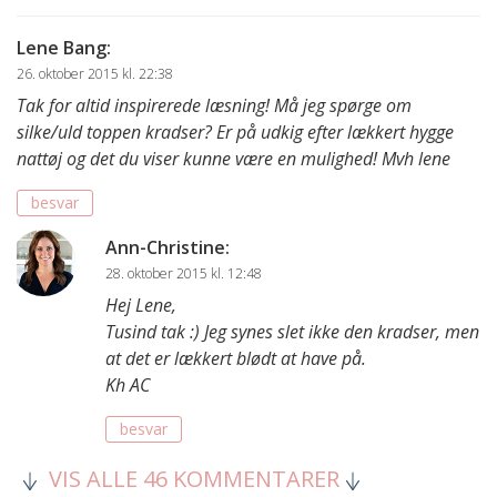
Lene Bang
:
26. oktober 2015 kl. 22:38
Tak for altid inspirerede læsning! Må jeg spørge om
silke/uld toppen kradser? Er på udkig efter lækkert hygge
nattøj og det du viser kunne være en mulighed! Mvh lene
besvar
Ann-Christine
:
28. oktober 2015 kl. 12:48
Hej Lene,
Tusind tak :) Jeg synes slet ikke den kradser, men
at det er lækkert blødt at have på.
Kh AC
besvar
VIS ALLE 46 KOMMENTARER