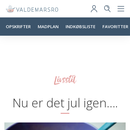
OPSKRIFTER
MADPLAN
INDKØBSLISTE
FAVORITTER
Livsstil
Nu er det jul igen….