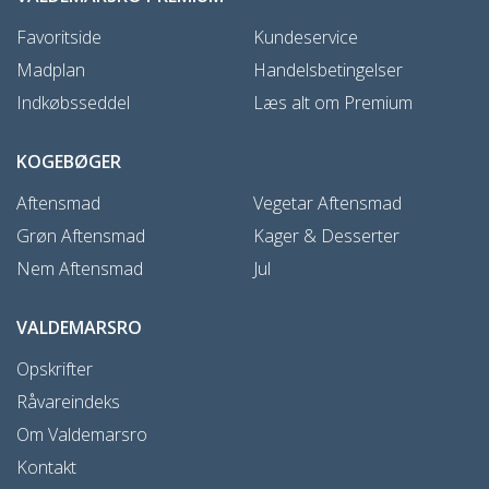
Favoritside
Kundeservice
Madplan
Handelsbetingelser
Indkøbsseddel
Læs alt om Premium
KOGEBØGER
Aftensmad
Vegetar Aftensmad
Grøn Aftensmad
Kager & Desserter
Nem Aftensmad
Jul
VALDEMARSRO
Opskrifter
Råvareindeks
Om Valdemarsro
Kontakt