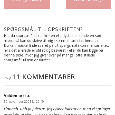
SPØRGSMÅL TIL OPSKRIFTEN?
Har du spørgsmål til opskriften eller lyst til at sende en sød
hilsen, så kan du skrive til mig i kommentarfeltet herunder.
Du kan måske finde svaret på dit spørgsmål i kommentarfeltet,
hvis det allerede er stillet og besvaret - eller du kan kigge på
denne side
, hvor jeg giver svar på mange 'ofte stillede
spørgsmål' til min opskrifter.
11 KOMMENTARER

Valdemarsro
:
30. november 2008 kl. 20:49
Hanneb, uhh ja juletræ, jeg elsker juletræer, men vi springer