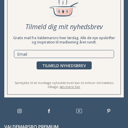
Tilmeld dig mit nyhedsbrev
Gratis mail fra Valdemarsro hver lørdag. Alle de nye opskrifter
og inspiration til madlavning året rundt.
TILMELD NYHEDSBREV
Samtykke til at modtage nyhedsbrevet kan til enhver tid trækkes
tilbage,
læs mere her
VALDEMARSRO PREMIUM