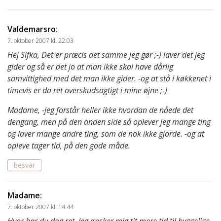
Valdemarsro
:
7. oktober 2007 kl. 22:03
Hej Sifka, Det er præcis det samme jeg gør ;-) laver det jeg
gider og så er det jo at man ikke skal have dårlig
samvittighed med det man ikke gider. -og at stå i køkkenet i
timevis er da ret overskudsagtigt i mine øjne ;-)
Madame, -jeg forstår heller ikke hvordan de nåede det
dengang, men på den anden side så oplever jeg mange ting
og laver mange andre ting, som de nok ikke gjorde. -og at
opleve tager tid, på den gode måde.
besvar
Madame
:
7. oktober 2007 kl. 14:44