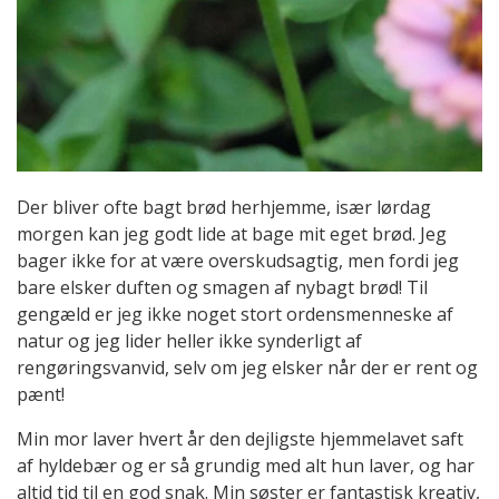
Der bliver ofte bagt brød herhjemme, især lørdag
morgen kan jeg godt lide at bage mit eget brød. Jeg
bager ikke for at være overskudsagtig, men fordi jeg
bare elsker duften og smagen af nybagt brød! Til
gengæld er jeg ikke noget stort ordensmenneske af
natur og jeg lider heller ikke synderligt af
rengøringsvanvid, selv om jeg elsker når der er rent og
pænt!
Min mor laver hvert år den dejligste hjemmelavet saft
af hyldebær og er så grundig med alt hun laver, og har
altid tid til en god snak. Min søster er fantastisk kreativ,