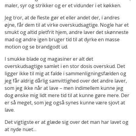
maler, syr og strikker og er et vidunder i et køkken.
Jeg tror, at de fleste gør et eller andet der, i andres
øjne, får dem til at virke overskudsagtige. Nogle har et
smukt og altid pletfrit hjem, andre laver det skønneste
mad og andre igen bruger tid til at dyrke en masse
motion og se brandgodt ud.
I smukke blade og magasiner er alt det
overskudsagtige samlet i en stor dosis overskud. Det
ligger ikke til mig at falde i sammenligningsfælden og
jeg får aldrig dårlig samvittighed over det andre laver,
som jeg ikke når at lave – men indimellem kunne jeg
dog ønske mig lidt mere tid til at kunne gøre mere. Der
er så meget, som jeg også synes kunne være sjovt at
lave.
Det vigtigste er at glæde sig over det man har lavet og
at nyde nuet…