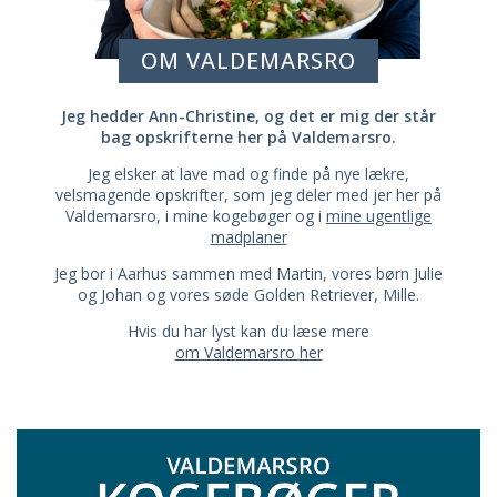
OM VALDEMARSRO
Jeg hedder Ann-Christine, og det er mig der står
bag opskrifterne her på Valdemarsro.
Jeg elsker at lave mad og finde på nye lækre,
velsmagende opskrifter, som jeg deler med jer her på
Valdemarsro, i mine kogebøger og i
mine ugentlige
madplaner
Jeg bor i Aarhus sammen med Martin, vores børn Julie
og Johan og vores søde Golden Retriever, Mille.
Hvis du har lyst kan du læse mere
om Valdemarsro her