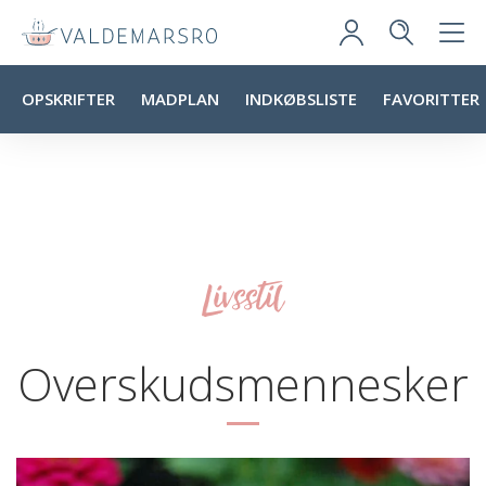
OPSKRIFTER
MADPLAN
INDKØBSLISTE
FAVORITTER
Livsstil
Overskudsmennesker