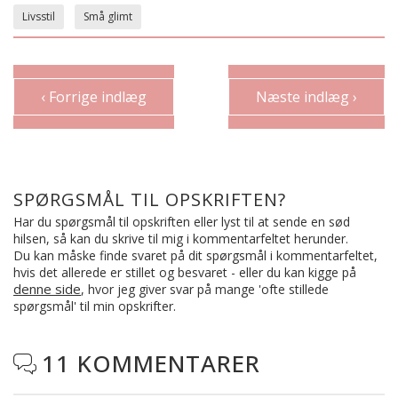
Livsstil
Små glimt
‹ Forrige indlæg
Næste indlæg ›
SPØRGSMÅL TIL OPSKRIFTEN?
Har du spørgsmål til opskriften eller lyst til at sende en sød
hilsen, så kan du skrive til mig i kommentarfeltet herunder.
Du kan måske finde svaret på dit spørgsmål i kommentarfeltet,
hvis det allerede er stillet og besvaret - eller du kan kigge på
denne side
, hvor jeg giver svar på mange 'ofte stillede
spørgsmål' til min opskrifter.
11 KOMMENTARER
