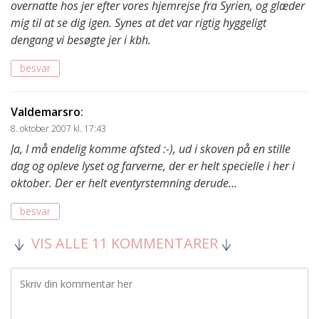
overnatte hos jer efter vores hjemrejse fra Syrien, og glæder
mig til at se dig igen. Synes at det var rigtig hyggeligt
dengang vi besøgte jer i kbh.
besvar
Valdemarsro
:
8. oktober 2007 kl. 17:43
Ja, I må endelig komme afsted :-), ud i skoven på en stille
dag og opleve lyset og farverne, der er helt specielle i her i
oktober. Der er helt eventyrstemning derude…
besvar
VIS ALLE 11 KOMMENTARER