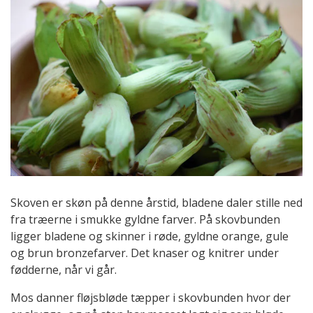
Skoven er skøn på denne årstid, bladene daler stille ned
fra træerne i smukke gyldne farver. På skovbunden
ligger bladene og skinner i røde, gyldne orange, gule
og brun bronzefarver. Det knaser og knitrer under
fødderne, når vi går.
Mos danner fløjsbløde tæpper i skovbunden hvor der