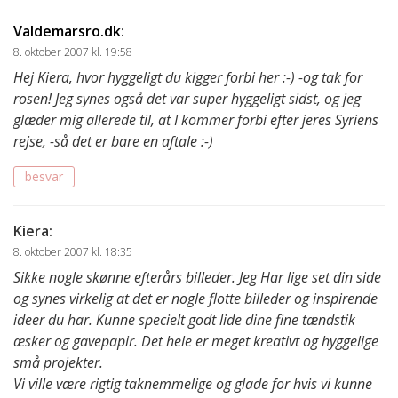
Valdemarsro.dk
:
8. oktober 2007 kl. 19:58
Hej Kiera, hvor hyggeligt du kigger forbi her :-) -og tak for
rosen! Jeg synes også det var super hyggeligt sidst, og jeg
glæder mig allerede til, at I kommer forbi efter jeres Syriens
rejse, -så det er bare en aftale :-)
besvar
Kiera
:
8. oktober 2007 kl. 18:35
Sikke nogle skønne efterårs billeder. Jeg Har lige set din side
og synes virkelig at det er nogle flotte billeder og inspirende
ideer du har. Kunne specielt godt lide dine fine tændstik
æsker og gavepapir. Det hele er meget kreativt og hyggelige
små projekter.
Vi ville være rigtig taknemmelige og glade for hvis vi kunne