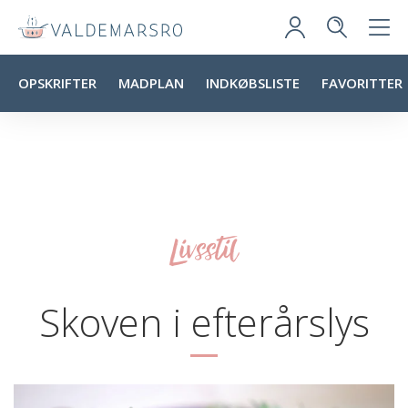
OPSKRIFTER
MADPLAN
INDKØBSLISTE
FAVORITTER
Livsstil
Skoven i efterårslys