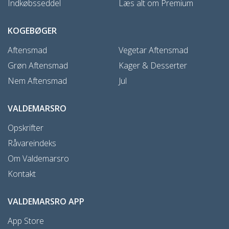
Indkøbsseddel
Læs alt om Premium
KOGEBØGER
Aftensmad
Vegetar Aftensmad
Grøn Aftensmad
Kager & Desserter
Nem Aftensmad
Jul
VALDEMARSRO
Opskrifter
Råvareindeks
Om Valdemarsro
Kontakt
VALDEMARSRO APP
App Store