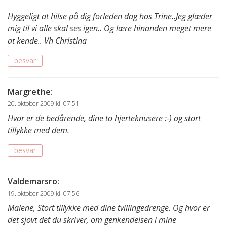
Hyggeligt at hilse på dig forleden dag hos Trine..Jeg glæder
mig til vi alle skal ses igen.. Og lære hinanden meget mere
at kende.. Vh Christina
besvar
Margrethe
:
20. oktober 2009 kl. 07:51
Hvor er de bedårende, dine to hjerteknusere :-) og stort
tillykke med dem.
besvar
Valdemarsro
:
19. oktober 2009 kl. 07:56
Malene, Stort tillykke med dine tvillingedrenge. Og hvor er
det sjovt det du skriver, om genkendelsen i mine