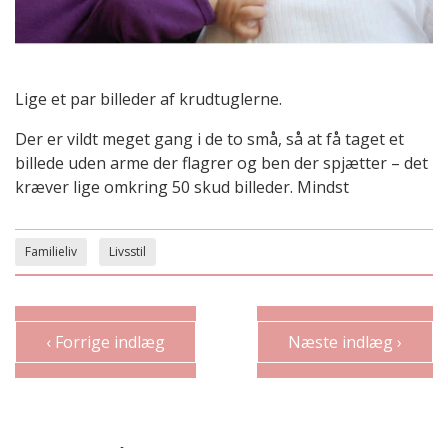
Lige et par billeder af krudtuglerne.
Der er vildt meget gang i de to små, så at få taget et
billede uden arme der flagrer og ben der spjætter – det
kræver lige omkring 50 skud billeder. Mindst
Familieliv
Livsstil
‹ Forrige indlæg
Næste indlæg ›