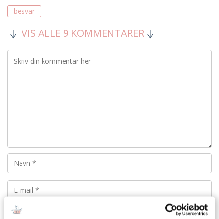
besvar
VIS ALLE 9 KOMMENTARER
Din emailadresse vil ikke blive offentliggjort.