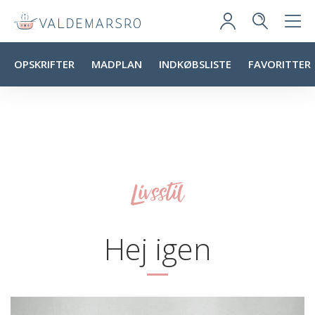
OPSKRIFTER
MADPLAN
INDKØBSLISTE
FAVORITTER
Livsstil
Hej igen