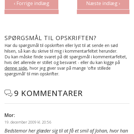
‹ Forrige indlæg
Næste indlæg ›
SPØRGSMÅL TIL OPSKRIFTEN?
Har du spørgsmål til opskriften eller lyst til at sende en sød
hilsen, så kan du skrive til mig i kommentarfeltet herunder.
Du kan måske finde svaret på dit spørgsmål i kommentarfeltet,
hvis det allerede er stillet og besvaret - eller du kan kigge på
denne side
, hvor jeg giver svar på mange 'ofte stillede
spørgsmål' til min opskrifter.
9 KOMMENTARER

Mor
:
19. december 2009 kl. 20:56
Bedstemor her glæder sig til at få et smil af Johan, hvor han