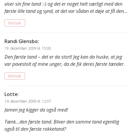
viser sin fine tand :-) og det er noget helt særligt med den
første lille tand og synd, at det var sådan et døje at få den…
besvar
Randi Glensbo
:
19. december 2009 kl. 15:00
Den første tand – det er da stort! Jeg kan da huske, at jeg
var pavestolt af mine unger, da de fik deres første tænder.
besvar
Lotte
:
14. december 2009 kl. 12:07
Jamen jeg kigger da også med!
Tænk…den første tand. Bliver den samme tand egentlig
også til den første rokketand?