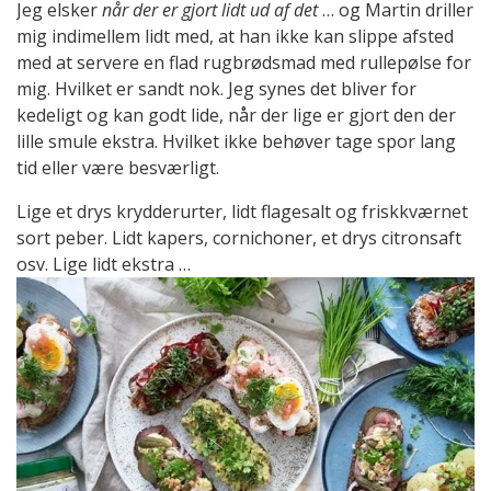
Jeg elsker
når der er gjort lidt ud af det
… og Martin driller
mig indimellem lidt med, at han ikke kan slippe afsted
med at servere en flad rugbrødsmad med rullepølse for
mig. Hvilket er sandt nok. Jeg synes det bliver for
kedeligt og kan godt lide, når der lige er gjort den der
lille smule ekstra. Hvilket ikke behøver tage spor lang
tid eller være besværligt.
Lige et drys krydderurter, lidt flagesalt og friskkværnet
sort peber. Lidt kapers, cornichoner, et drys citronsaft
osv. Lige lidt ekstra …