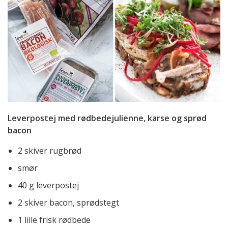
Leverpostej med rødbedejulienne, karse og sprød
bacon
2 skiver rugbrød
smør
40 g leverpostej
2 skiver bacon, sprødstegt
1 lille frisk rødbede