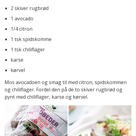
2 skiver rugbrød
1 avocado
1/4 citron
1 tsk spidskomme
1 tsk chiliflager
karse
kørvel
Mos avocadoen og smag til med citron, spidskommen
og chiliflager. Fordel den på de to skiver rugbrød og
pynt med chiliflager, karse og kørvel.