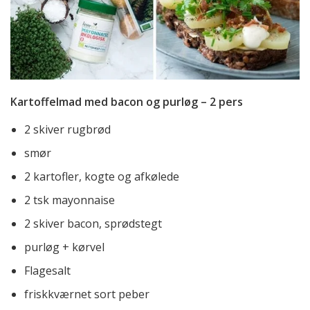
Kartoffelmad med bacon og purløg – 2 pers
2 skiver rugbrød
smør
2 kartofler, kogte og afkølede
2 tsk mayonnaise
2 skiver bacon, sprødstegt
purløg + kørvel
Flagesalt
friskkværnet sort peber