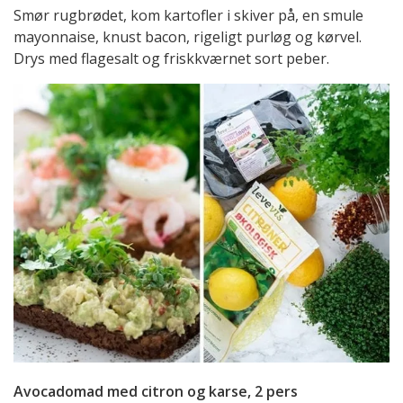
Smør rugbrødet, kom kartofler i skiver på, en smule
mayonnaise, knust bacon, rigeligt purløg og kørvel.
Drys med flagesalt og friskkværnet sort peber.
Avocadomad med citron og karse, 2 pers