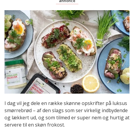
annonce
I dag vil jeg dele en række skønne opskrifter på luksus
smørrebrød – af den slags som ser virkelig indbydende
og lækkert ud, og som tilmed er super nem og hurtig at
servere til en skøn frokost.