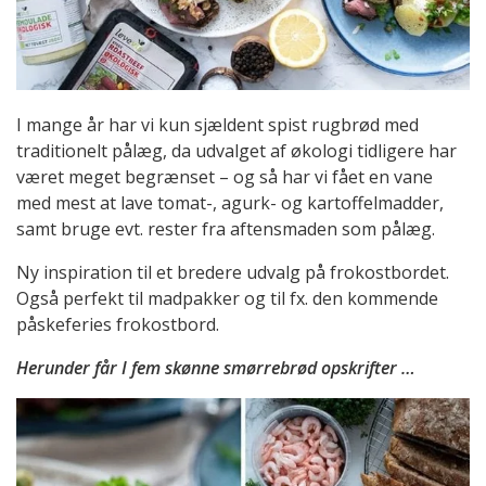
I mange år har vi kun sjældent spist rugbrød med
traditionelt pålæg, da udvalget af økologi tidligere har
været meget begrænset – og så har vi fået en vane
med mest at lave tomat-, agurk- og kartoffelmadder,
samt bruge evt. rester fra aftensmaden som pålæg.
Ny inspiration til et bredere udvalg på frokostbordet.
Også perfekt til madpakker og til fx. den kommende
påskeferies frokostbord.
Herunder får I fem skønne smørrebrød opskrifter …