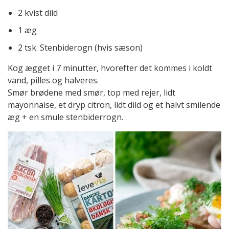
2 kvist dild
1 æg
2 tsk. Stenbiderogn (hvis sæson)
Kog ægget i 7 minutter, hvorefter det kommes i koldt
vand, pilles og halveres.
Smør brødene med smør, top med rejer, lidt
mayonnaise, et dryp citron, lidt dild og et halvt smilende
æg + en smule stenbiderrogn.