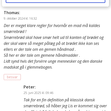
Thomas
:
9. oktober 2024 kl. 16:32
Der er meget klare regler for hvornår en mad må kaldes
smørrebrød !
Smørrebrød skal have smør helt ud til kanten af brødet og
der skal være så meget pålæg på at brødet ikke kan ses
ellers er der tale om en gemen håndmad .
Så her er der tale om gemene håndmadder .
Lidt synd hvis det forvirre unge mennesker og den danske
madskat gå i glemmebogen.
besvar
Peter
:
25. juni 2025 kl. 09:46
Tak for en fin definition på klassisk dansk
smørrebrød, så håber jeg Lis er kommet sig over