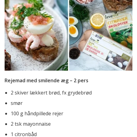
Rejemad med smilende æg – 2 pers
2 skiver lækkert brød, fx grydebrød
smør
100 g håndpillede rejer
2 tsk mayonnaise
1 citronbåd