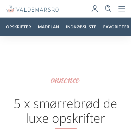
OPSKRIFTER
MADPLAN
INDKØBSLISTE
FAVORITTER
annonce
5 x smørrebrød de
luxe opskrifter