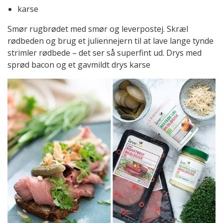
karse
Smør rugbrødet med smør og leverpostej. Skræl
rødbeden og brug et juliennejern til at lave lange tynde
strimler rødbede – det ser så superfint ud. Drys med
sprød bacon og et gavmildt drys karse