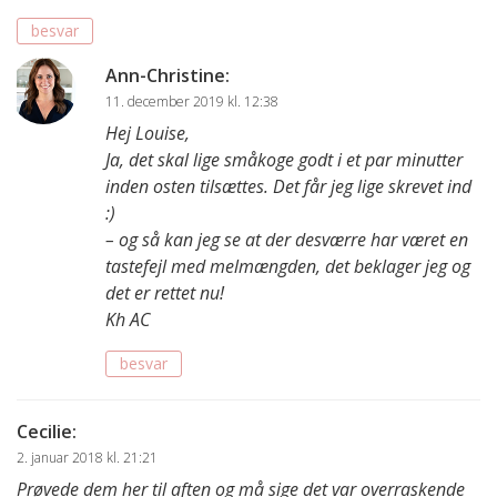
besvar
Ann-Christine
:
11. december 2019 kl. 12:38
Hej Louise,
Ja, det skal lige småkoge godt i et par minutter
inden osten tilsættes. Det får jeg lige skrevet ind
:)
– og så kan jeg se at der desværre har været en
tastefejl med melmængden, det beklager jeg og
det er rettet nu!
Kh AC
besvar
Cecilie
:
2. januar 2018 kl. 21:21
Prøvede dem her til aften og må sige det var overraskende