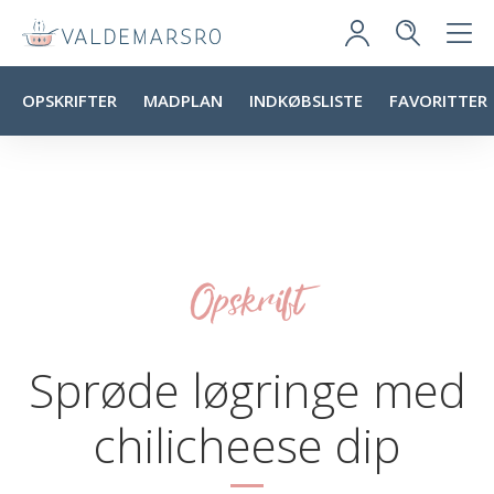
OPSKRIFTER
MADPLAN
INDKØBSLISTE
FAVORITTER
Opskrift
Sprøde løgringe med
chilicheese dip