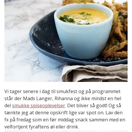
Vi tager senere i dag til smukfest og på programmet
står der Mads Langer, Rihanna og ikke mindst en hel
del
smukke spiseoplevelser
. Det bliver så godt! Og så
tænkte jeg at denne opskrift lige var spot on. Lav den
fx på fredag som en før middag snack sammen med en
velfortjent fyraftens øl eller drink.