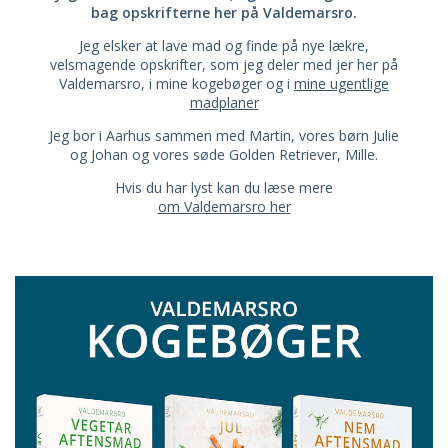
bag opskrifterne her på Valdemarsro.
Jeg elsker at lave mad og finde på nye lækre,
velsmagende opskrifter, som jeg deler med jer her på
Valdemarsro, i mine kogebøger og i
mine ugentlige
madplaner
Jeg bor i Aarhus sammen med Martin, vores børn Julie
og Johan og vores søde Golden Retriever, Mille.
Hvis du har lyst kan du læse mere
om Valdemarsro her