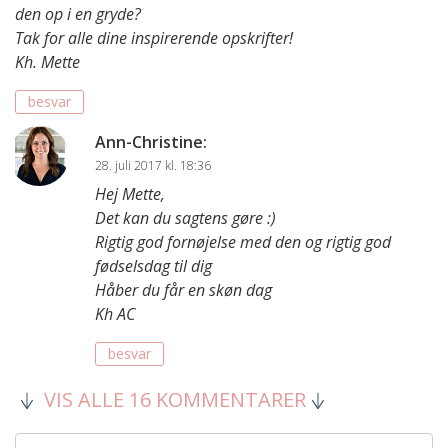
den op i en gryde?
Tak for alle dine inspirerende opskrifter!
Kh. Mette
besvar
Ann-Christine
:
28. juli 2017 kl. 18:36
Hej Mette,
Det kan du sagtens gøre :)
Rigtig god fornøjelse med den og rigtig god
fødselsdag til dig
Håber du får en skøn dag
Kh AC
besvar
VIS ALLE 16 KOMMENTARER