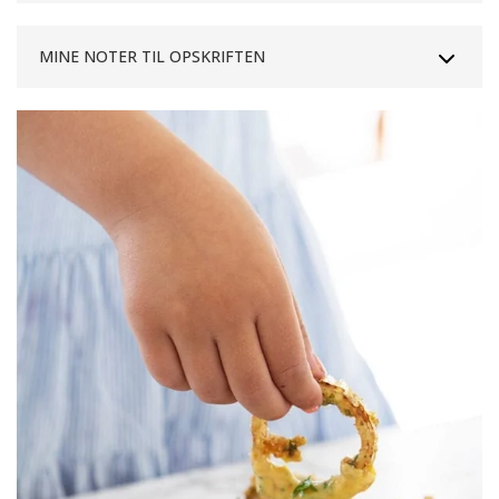
MINE NOTER TIL OPSKRIFTEN