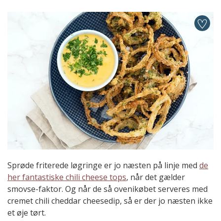
Sprøde friterede løgringe er jo næsten på linje med
de
her fantastiske chili cheese tops
, når det gælder
smovse-faktor. Og når de så ovenikøbet serveres med
cremet chili cheddar cheesedip, så er der jo næsten ikke
et øje tørt.