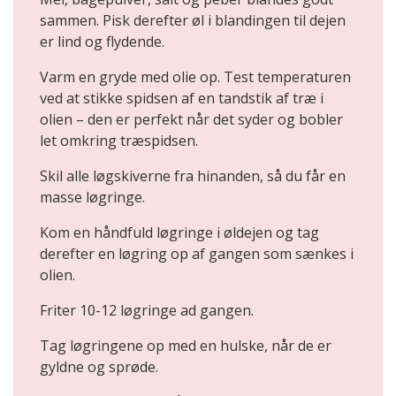
sammen. Pisk derefter øl i blandingen til dejen
er lind og flydende.
Varm en gryde med olie op. Test temperaturen
ved at stikke spidsen af en tandstik af træ i
olien – den er perfekt når det syder og bobler
let omkring træspidsen.
Skil alle løgskiverne fra hinanden, så du får en
masse løgringe.
Kom en håndfuld løgringe i øldejen og tag
derefter en løgring op af gangen som sænkes i
olien.
Friter 10-12 løgringe ad gangen.
Tag løgringene op med en hulske, når de er
gyldne og sprøde.