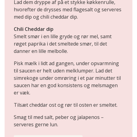
Lad dem dryppe af på et stykke køkkenrulle,
hvorefter de drysses med flagesalt og serveres
med dip og chili cheddar dip.
Chili Cheddar dip
Smelt smør i en lille gryde og rør mel, samt
røget paprika i det smeltede smør, til det
danner en lille melbolle.
Pisk mælk i lidt ad gangen, under opvarmning
til saucen er helt uden melklumper. Lad det
simrekoge under omrøring i et par minutter til
saucen har en god konsistens og melsmagen
er væk.
Tilsæt cheddar ost og rør til osten er smeltet.
Smag til med salt, peber og jalapenos –
serveres gerne lun.