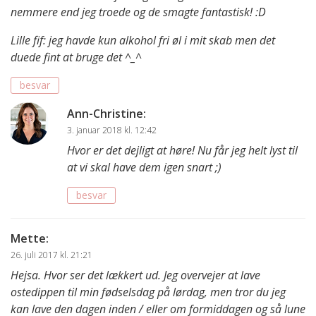
nemmere end jeg troede og de smagte fantastisk! :D
Lille fif: jeg havde kun alkohol fri øl i mit skab men det
duede fint at bruge det ^_^
besvar
Ann-Christine
:
3. januar 2018 kl. 12:42
Hvor er det dejligt at høre! Nu får jeg helt lyst til
at vi skal have dem igen snart ;)
besvar
Mette
:
26. juli 2017 kl. 21:21
Hejsa. Hvor ser det lækkert ud. Jeg overvejer at lave
ostedippen til min fødselsdag på lørdag, men tror du jeg
kan lave den dagen inden / eller om formiddagen og så lune