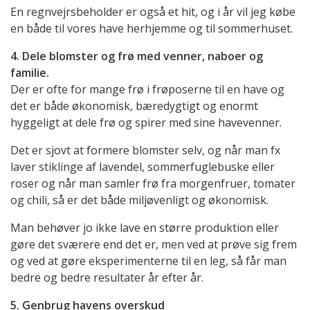
En regnvejrsbeholder er også et hit, og i år vil jeg købe
en både til vores have herhjemme og til sommerhuset.
4. Dele blomster og frø med venner, naboer og
familie.
Der er ofte for mange frø i frøposerne til en have og
det er både økonomisk, bæredygtigt og enormt
hyggeligt at dele frø og spirer med sine havevenner.
Det er sjovt at formere blomster selv, og når man fx
laver stiklinge af lavendel, sommerfuglebuske eller
roser og når man samler frø fra morgenfruer, tomater
og chili, så er det både miljøvenligt og økonomisk.
Man behøver jo ikke lave en større produktion eller
gøre det sværere end det er, men ved at prøve sig frem
og ved at gøre eksperimenterne til en leg, så får man
bedre og bedre resultater år efter år.
5. Genbrug havens overskud