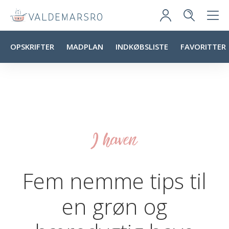
OPSKRIFTER
MADPLAN
INDKØBSLISTE
FAVORITTER
I haven
Fem nemme tips til
en grøn og