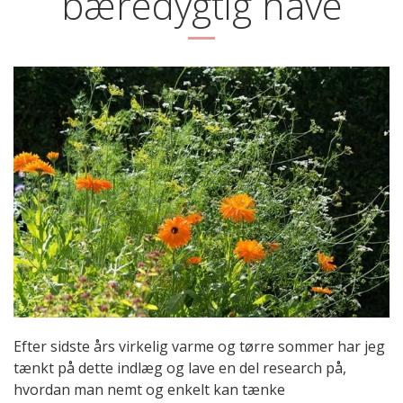
bæredygtig have
Efter sidste års virkelig varme og tørre sommer har jeg
tænkt på dette indlæg og lave en del research på,
hvordan man nemt og enkelt kan tænke