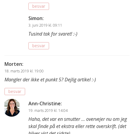
besvar
Simon
:
3. juni 2019 kl. 09:11
Tusind tak for svaret! :-)
besvar
Morten
:
18. marts 2019 kl. 19:00
Mangler der ikke et punkt 5? Dejlig artikel :-)
besvar
Ann-Christine
:
19. marts 2019 kl. 14:04
Haha, det var en smutter … overvejer nu om jeg
skal finde på et ekstra eller rette overskrift. (det
bliver vist det sidste)