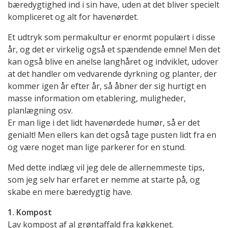
bæredygtighed ind i sin have, uden at det bliver specielt
kompliceret og alt for havenørdet.
Et udtryk som permakultur er enormt populært i disse
år, og det er virkelig også et spændende emne! Men det
kan også blive en anelse langhåret og indviklet, udover
at det handler om vedvarende dyrkning og planter, der
kommer igen år efter år, så åbner der sig hurtigt en
masse information om etablering, muligheder,
planlægning osv.
Er man lige i det lidt havenørdede humør, så er det
genialt! Men ellers kan det også tage pusten lidt fra en
og være noget man lige parkerer for en stund.
Med dette indlæg vil jeg dele de allernemmeste tips,
som jeg selv har erfaret er nemme at starte på, og
skabe en mere bæredygtig have.
1. Kompost
Lav kompost af al grøntaffald fra køkkenet.