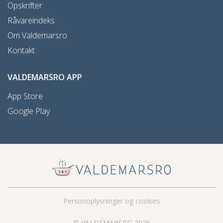
Opskrifter
Råvareindeks
Om Valdemarsro
Kontakt
VALDEMARSRO APP
App Store
Google Play
Personoplysninger og cookies
© VALDEMARSRO 2026