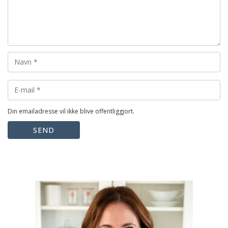
Din emailadresse vil ikke blive offentliggjort.
SEND