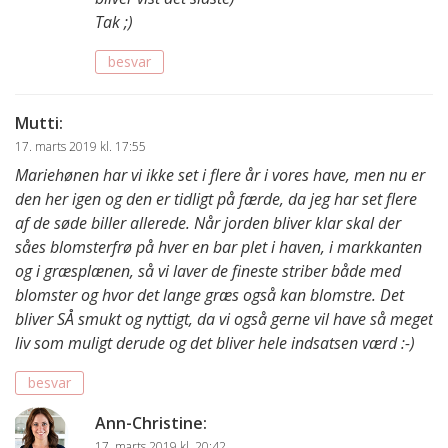
Tak ;)
besvar
Mutti
:
17. marts 2019 kl. 17:55
Mariehønen har vi ikke set i flere år i vores have, men nu er
den her igen og den er tidligt på færde, da jeg har set flere
af de søde biller allerede. Når jorden bliver klar skal der
såes blomsterfrø på hver en bar plet i haven, i markkanten
og i græsplænen, så vi laver de fineste striber både med
blomster og hvor det lange græs også kan blomstre. Det
bliver SÅ smukt og nyttigt, da vi også gerne vil have så meget
liv som muligt derude og det bliver hele indsatsen værd :-)
besvar
Ann-Christine
:
17. marts 2019 kl. 20:42