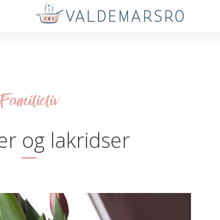
Familieliv
er og lakridser