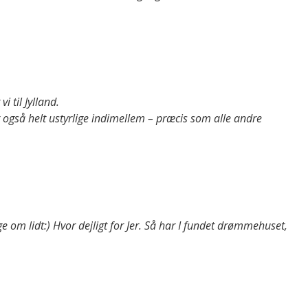
vi til Jylland.
r også helt ustyrlige indimellem – præcis som alle andre
 om lidt:) Hvor dejligt for Jer. Så har I fundet drømmehuset,