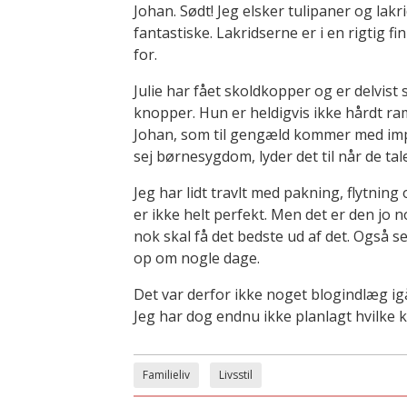
Johan. Sødt! Jeg elsker tulipaner og la
fantastiske. Lakridserne er i en rigtig 
for.
Julie har fået skoldkopper og er delvist
knopper. Hun er heldigvis ikke hårdt r
Johan, som til gengæld kommer med im
sej børnesygdom, lyder det til når de ta
Jeg har lidt travlt med pakning, flytnin
er ikke helt perfekt. Men det er den jo n
nok skal få det bedste ud af det. Også
op om nogle dage.
Det var derfor ikke noget blogindlæg ig
Jeg har dog endnu ikke planlagt hvilke ki
Familieliv
Livsstil