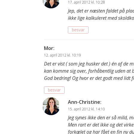
17. april 2012 kl. 10:28
Jep, det er næsten faldet på plad
ikke lige kalkuleret med skoldkop
besvar
Mor
:
12. april 2012 kl. 10:19
Det er vist ( som jeg husker det ) én af d
kan komme sig over, forhåbentlig uden at bl
God bedring! Og hvor er det godt med lidt fo
besvar
Ann-Christine
:
15. april 2012 kl. 14:10
Jeg synes ikke den er så mild, 
Men rart er det ikke og det virke
forkælet og har fået en fin ny du