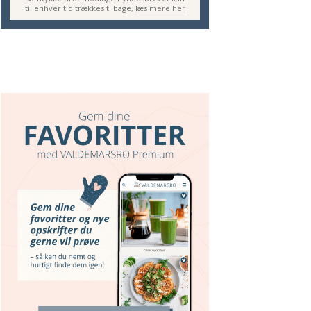
til enhver tid trækkes tilbage,
læs mere her