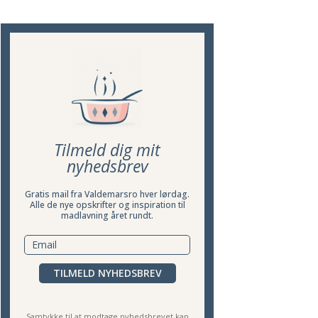
Tilmeld dig mit
nyhedsbrev
Gratis mail fra Valdemarsro hver lørdag.
Alle de nye opskrifter og inspiration til
madlavning året rundt.
TILMELD NYHEDSBREV
Samtykke til at modtage nyhedsbrevet kan