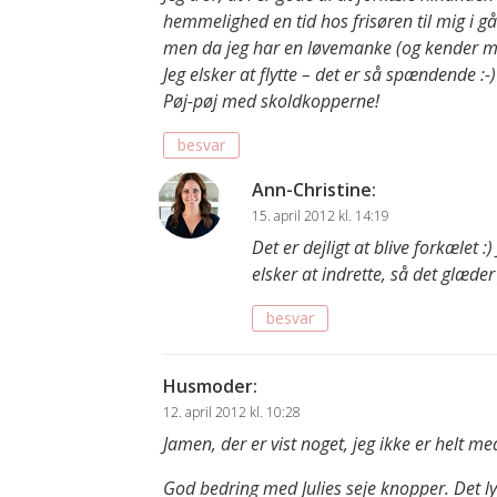
hemmelighed en tid hos frisøren til mig i g
men da jeg har en løvemanke (og kender mi
Jeg elsker at flytte – det er så spændende :-)
Pøj-pøj med skoldkopperne!
besvar
Ann-Christine
:
15. april 2012 kl. 14:19
Det er dejligt at blive forkælet :)
elsker at indrette, så det glæder j
besvar
Husmoder
:
12. april 2012 kl. 10:28
Jamen, der er vist noget, jeg ikke er helt med
God bedring med Julies seje knopper. Det l