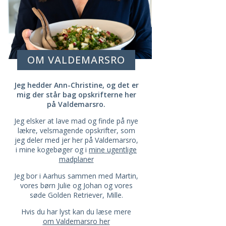
OM VALDEMARSRO
Jeg hedder Ann-Christine, og det er
mig der står bag opskrifterne her
på Valdemarsro.
Jeg elsker at lave mad og finde på nye
lækre, velsmagende opskrifter, som
jeg deler med jer her på Valdemarsro,
i mine kogebøger og i
mine ugentlige
madplaner
Jeg bor i Aarhus sammen med Martin,
vores børn Julie og Johan og vores
søde Golden Retriever, Mille.
Hvis du har lyst kan du læse mere
om Valdemarsro her