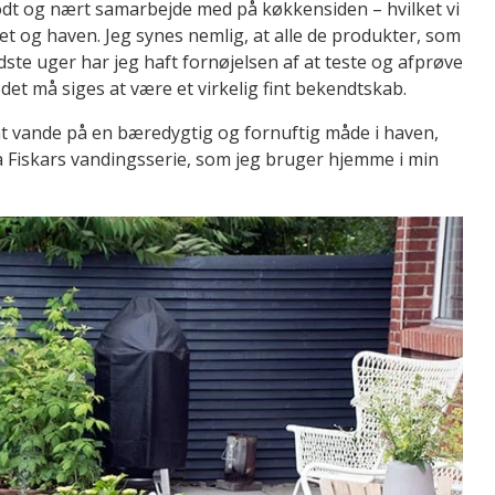
 godt og nært samarbejde med på køkkensiden – hvilket vi
et og haven. Jeg synes nemlig, at alle de produkter, som
idste uger har jeg haft fornøjelsen af at teste og afprøve
det må siges at være et virkelig fint bekendtskab.
il at vande på en bæredygtig og fornuftig måde i haven,
a Fiskars vandingsserie, som jeg bruger hjemme i min