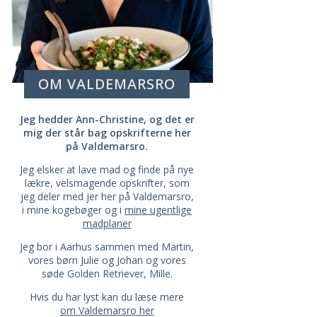
OM VALDEMARSRO
Jeg hedder Ann-Christine, og det er
mig der står bag opskrifterne her
på Valdemarsro.
Jeg elsker at lave mad og finde på nye
lækre, velsmagende opskrifter, som
jeg deler med jer her på Valdemarsro,
i mine kogebøger og i
mine ugentlige
madplaner
Jeg bor i Aarhus sammen med Martin,
vores børn Julie og Johan og vores
søde Golden Retriever, Mille.
Hvis du har lyst kan du læse mere
om Valdemarsro her