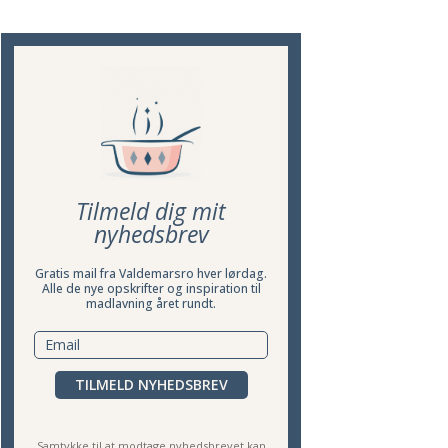
Tilmeld dig mit
nyhedsbrev
Gratis mail fra Valdemarsro hver lørdag.
Alle de nye opskrifter og inspiration til
madlavning året rundt.
TILMELD NYHEDSBREV
Samtykke til at modtage nyhedsbrevet kan