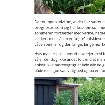
Der er ingen tvivl om, at det har været
prognoser, som jeg har læst om sommervejr
sommeren fortsætter med varme, hedebølg
lækkert med sådan en ‘ægte’ solskinso
våde sommer og den lange, lange mørke
Hvis man er passioneret haveejer med f
så er der dog ikke andet for, end at ma
enkelt ikke bæredygtigt at lade alle de 
både med god samvittighed og på en for