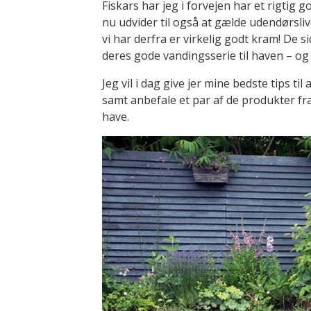
Fiskars har jeg i forvejen har et rigtig
nu udvider til også at gælde udendørsliv
vi har derfra er virkelig godt kram! De s
deres gode vandingsserie til haven – og 
Jeg vil i dag give jer mine bedste tips t
samt anbefale et par af de produkter fr
have.