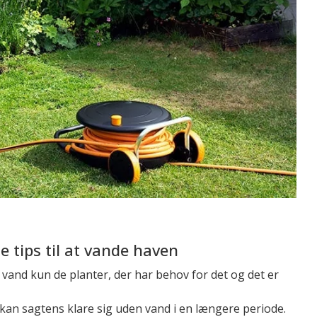
e tips til at vande haven
vand kun de planter, der har behov for det og det er
an sagtens klare sig uden vand i en længere periode.