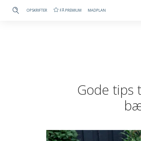
FÅ PREMIUM
OPSKRIFTER
MADPLAN
Gode tips 
bæ