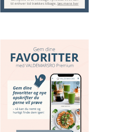
til enhver tid trækkes tilbage,
læs mere her