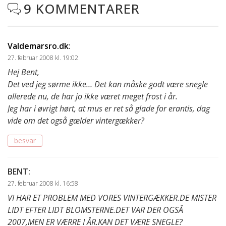
9 KOMMENTARER

Valdemarsro.dk
:
27. februar 2008 kl. 19:02
Hej Bent,
Det ved jeg sørme ikke… Det kan måske godt være snegle
allerede nu, de har jo ikke været meget frost i år.
Jeg har i øvrigt hørt, at mus er ret så glade for erantis, dag
vide om det også gælder vintergækker?
besvar
BENT
:
27. februar 2008 kl. 16:58
VI HAR ET PROBLEM MED VORES VINTERGÆKKER.DE MISTER
LIDT EFTER LIDT BLOMSTERNE.DET VAR DER OGSÅ
2007,MEN ER VÆRRE I ÅR.KAN DET VÆRE SNEGLE?