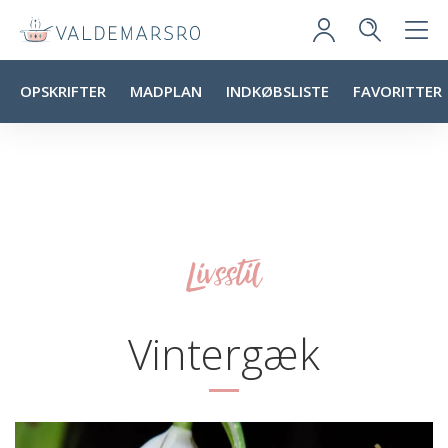
OPSKRIFTER
MADPLAN
INDKØBSLISTE
FAVORITTER
Livsstil
Vintergæk