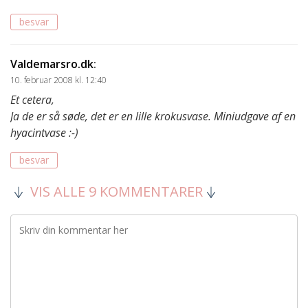
besvar
Valdemarsro.dk
:
10. februar 2008 kl. 12:40
Et cetera,
Ja de er så søde, det er en lille krokusvase. Miniudgave af en
hyacintvase :-)
besvar
VIS ALLE 9 KOMMENTARER