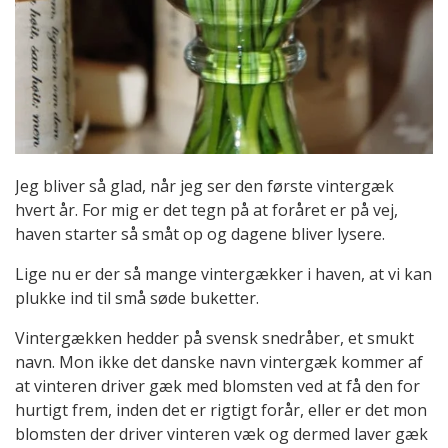
Jeg bliver så glad, når jeg ser den første vintergæk
hvert år. For mig er det tegn på at foråret er på vej,
haven starter så småt op og dagene bliver lysere.
Lige nu er der så mange vintergækker i haven, at vi kan
plukke ind til små søde buketter.
Vintergækken hedder på svensk snedråber, et smukt
navn. Mon ikke det danske navn vintergæk kommer af
at vinteren driver gæk med blomsten ved at få den for
hurtigt frem, inden det er rigtigt forår, eller er det mon
blomsten der driver vinteren væk og dermed laver gæk