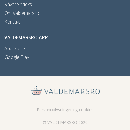
Råvareindeks
Om Valdemarsro
Kontakt
VALDEMARSRO APP
App Store
Google Play
Personoplysninger og cookies
© VALDEMARSRO 2026