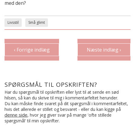
med den?
Livsstil
Små glimt
‹ Forrige indlæg
Næste indlæg ›
SPØRGSMÅL TIL OPSKRIFTEN?
Har du spørgsmål til opskriften eller lyst til at sende en sød
hilsen, så kan du skrive til mig i kommentarfeltet herunder.
Du kan måske finde svaret på dit spørgsmål i kommentarfeltet,
hvis det allerede er stillet og besvaret - eller du kan kigge på
denne side
, hvor jeg giver svar på mange 'ofte stillede
spørgsmål' til min opskrifter.