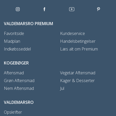
VALDEMARSRO PREMIUM
Favoritside
Kundeservice
Madplan
Handelsbetingelser
Indkøbsseddel
Læs alt om Premium
KOGEBØGER
Aftensmad
Vegetar Aftensmad
Grøn Aftensmad
Kager & Desserter
Nem Aftensmad
Jul
VALDEMARSRO
Opskrifter