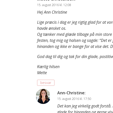
15. august 2016 kl. 12:08
Hej Ann Christine
Lige præcis i dag er jeg rigtig glad for at v
havde ønsket os.
Og tænker med glæde tilbage på min store s
festen, tog mig og halsen og sagde: “Det er 
hinanden og ikke er bange for at vise det. D
God dag til dig og tak for din glade, postit
Kærlig hilsen
Mette
besvar
Ann-Christine
:
15. august 2016 kl. 17:50
Det kan jeg virkelig godt forstå
glade for hinanden og gerne vis