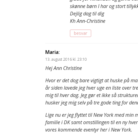
skønne børn I har og stort tilly
Dejlig dag til dig
Kh Ann-Christine
besvar
Maria
:
13. august 2016 kl. 23:10
Hej Ann Christine
Hvor er det dog bare vigtigt at huske på man
år siden lavede jeg hver uge en liste over tr
mig til hver dag. Jeg gør et ikke så struktur
husker jeg mig selv på tre gode ting for den
Lige nu er jeg flyttet til New York med min 
familie i DK samt omstillingen til en ny hver
vores kommende eventyr her i New York.