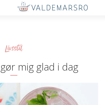
Livsstil
 gør mig glad i dag