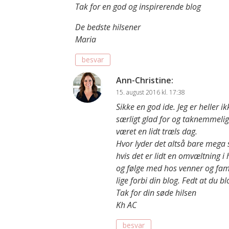
Tak for en god og inspirerende blog
De bedste hilsener
Maria
besvar
Ann-Christine
:
15. august 2016 kl. 17:38
Sikke en god ide. Jeg er heller i
særligt glad for og taknemmelig o
været en lidt træls dag.
Hvor lyder det altså bare mega
hvis det er lidt en omvæltning i
og følge med hos venner og famil
lige forbi din blog. Fedt at du b
Tak for din søde hilsen
Kh AC
besvar