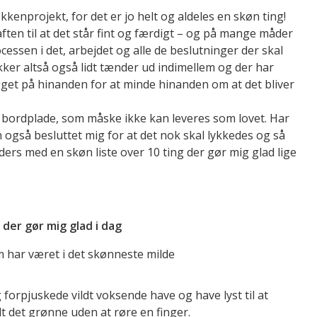
kkenprojekt, for det er jo helt og aldeles en skøn ting!
aften til at det står fint og færdigt – og på mange måder
cessen i det, arbejdet og alle de beslutninger der skal
ker altså også lidt tænder ud indimellem og der har
get på hinanden for at minde hinanden om at det bliver
 bordplade, som måske ikke kan leveres som lovet. Har
 også besluttet mig for at det nok skal lykkedes og så
tiders med en skøn liste over 10 ting der gør mig glad lige
 der gør mig glad i dag
m har været i det skønneste milde
 forpjuskede vildt voksende have og have lyst til at
lt det grønne uden at røre en finger.