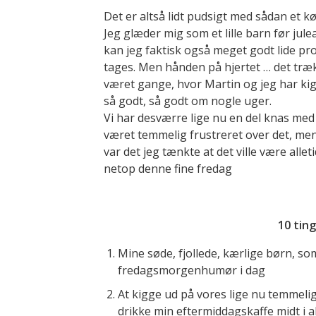
Det er altså lidt pudsigt med sådan et kø
Jeg glæder mig som et lille barn før jule
kan jeg faktisk også meget godt lide pro
tages. Men hånden på hjertet … det træk
været gange, hvor Martin og jeg har kig
så godt, så godt om nogle uger.
Vi har desværre lige nu en del knas med
været temmelig frustreret over det, men
var det jeg tænkte at det ville være alle
netop denne fine fredag
10 ting
Mine søde, fjollede, kærlige børn, so
fredagsmorgenhumør i dag
At kigge ud på vores lige nu temmelig
drikke min eftermiddagskaffe midt i a