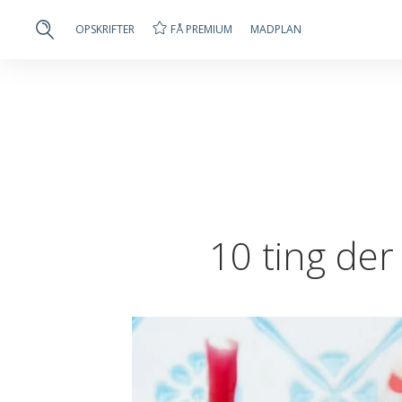
FÅ PREMIUM
OPSKRIFTER
MADPLAN
10 ting der