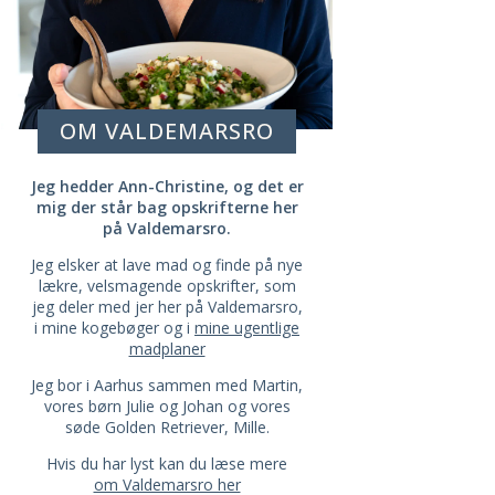
OM VALDEMARSRO
Jeg hedder Ann-Christine, og det er
mig der står bag opskrifterne her
på Valdemarsro.
Jeg elsker at lave mad og finde på nye
lækre, velsmagende opskrifter, som
jeg deler med jer her på Valdemarsro,
i mine kogebøger og i
mine ugentlige
madplaner
Jeg bor i Aarhus sammen med Martin,
vores børn Julie og Johan og vores
søde Golden Retriever, Mille.
Hvis du har lyst kan du læse mere
om Valdemarsro her