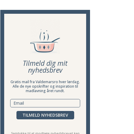
Tilmeld dig mit
nyhedsbrev
Gratis mail fra Valdemarsro hver lørdag.
Alle de nye opskrifter og inspiration til
madlavning året rundt.
TILMELD NYHEDSBREV
Samtykke til at modtage nyhedsbrevet kan