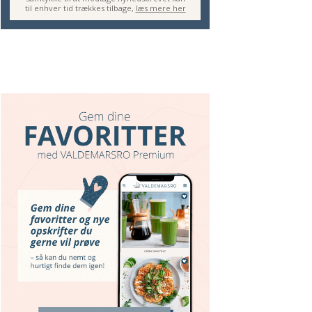
til enhver tid trækkes tilbage,
læs mere her