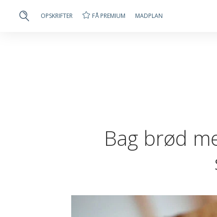
FÅ PREMIUM
OPSKRIFTER
MADPLAN
Bag brød m