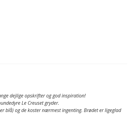
ange dejlige opskrifter og god inspiration!
hundedyre Le Creuset gryder.
e er blå) og de koster nærmest ingenting. Brødet er ligeglad