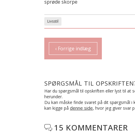
sprøde skorpe
Livsstil
‹ Forrige indlæg
SPØRGSMÅL TIL OPSKRIFTEN
Har du spørgsmål til opskriften eller lyst til a
herunder.
Du kan måske finde svaret på dit spørgsmål i ko
denne side
kan kigge på
, hvor jeg giver svar 
15 KOMMENTARER
