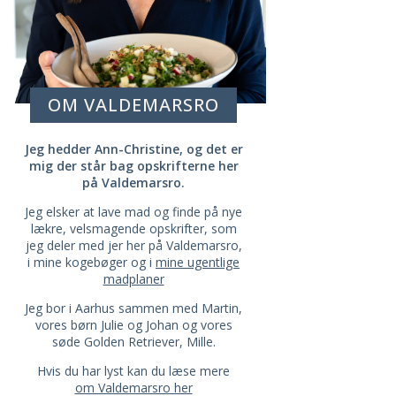
OM VALDEMARSRO
Jeg hedder Ann-Christine, og det er
mig der står bag opskrifterne her
på Valdemarsro.
Jeg elsker at lave mad og finde på nye
lækre, velsmagende opskrifter, som
jeg deler med jer her på Valdemarsro,
i mine kogebøger og i
mine ugentlige
madplaner
Jeg bor i Aarhus sammen med Martin,
vores børn Julie og Johan og vores
søde Golden Retriever, Mille.
Hvis du har lyst kan du læse mere
om Valdemarsro her