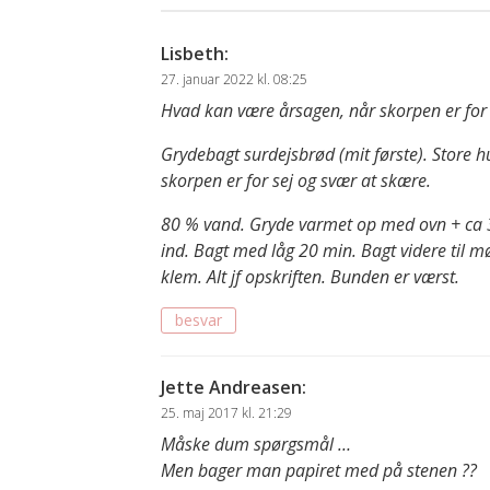
Lisbeth
:
27. januar 2022 kl. 08:25
Hvad kan være årsagen, når skorpen er for 
Grydebagt surdejsbrød (mit første). Store hu
skorpen er for sej og svær at skære.
80 % vand. Gryde varmet op med ovn + ca 30
ind. Bagt med låg 20 min. Bagt videre til m
klem. Alt jf opskriften. Bunden er værst.
besvar
Jette Andreasen
:
25. maj 2017 kl. 21:29
Måske dum spørgsmål …
Men bager man papiret med på stenen ??