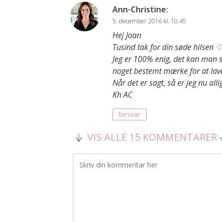
Ann-Christine
:
5. december 2016 kl. 10:45
Hej Joan
Tusind tak for din søde hilsen 
Jeg er 100% enig, det kan man s
noget bestemt mærke for at lave
Når det er sagt, så er jeg nu alli
Kh AC
besvar
VIS ALLE 15 KOMMENTARER