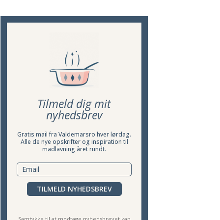
Tilmeld dig mit
nyhedsbrev
Gratis mail fra Valdemarsro hver lørdag.
Alle de nye opskrifter og inspiration til
madlavning året rundt.
TILMELD NYHEDSBREV
Samtykke til at modtage nyhedsbrevet kan