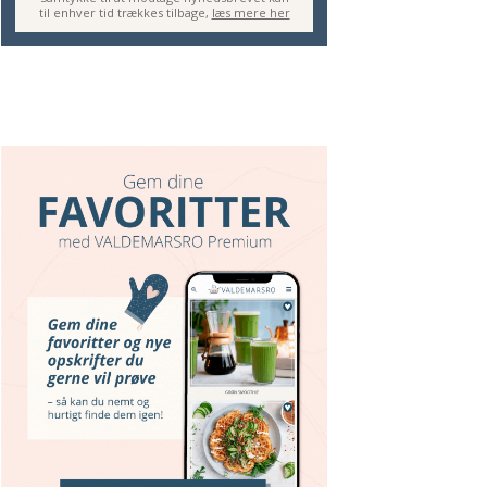
til enhver tid trækkes tilbage,
læs mere her