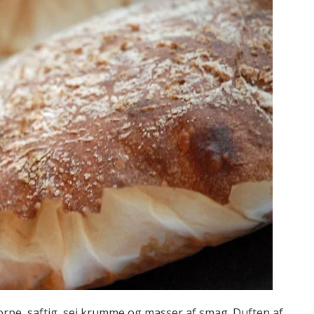
rpe, saftig, sej krumme og masser af smag. Duften af