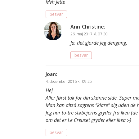
Mvh Jette
besvar
Ann-Christine
:
26. maj 2017 kl. 07:30
Ja, det gjorde jeg dengang.
besvar
Joan
:
4. december 2016 kl. 09:25
Hej
Aller først tak for din skønne side. Super m
Man kan altså sagtens “klare” sig uden de 
Jeg har to-tre støbejerns gryder fra Ikea (d
om det er Le Creuset gryder eller Ikea :-)
besvar