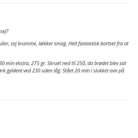
sej?
ller, sej krumme, lækker smag. Helt fantastisk bortset fra at
 min ekstra, 275 gr. Skruet ned til 250, da brødet blev sat
ørk gyldent ved 230 uden låg. Stået 20 min i slukket ovn på