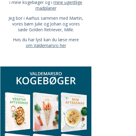
i mine kogebøger og i
mine ugentlige
madplaner
Jeg bor i Aarhus sammen med Martin,
vores børn Julie og Johan og vores
søde Golden Retriever, Mille.
Hvis du har lyst kan du læse mere
om Valdemarsro her
D GULERØDDER
HVIDLØGSBAGTE TOMATER I EN LUN
R
ER
SALAT