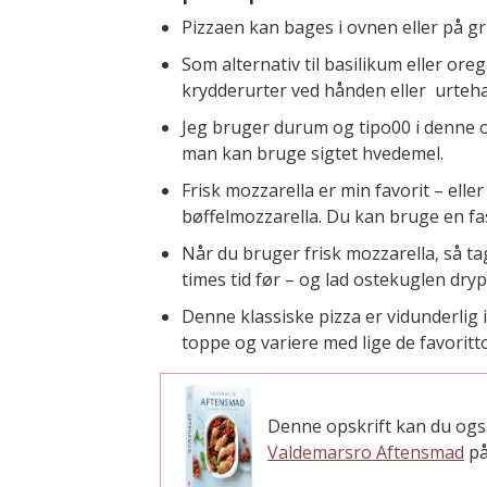
Pizzaen kan bages i ovnen eller på gr
Som alternativ til basilikum eller ore
krydderurter ved hånden eller urteha
Jeg bruger durum og tipo00 i denne 
man kan bruge sigtet hvedemel.
Frisk mozzarella er min favorit – elle
bøffelmozzarella. Du kan bruge en fas
Når du bruger frisk mozzarella, så ta
times tid før – og lad ostekuglen drypp
Denne klassiske pizza er vidunderlig 
toppe og variere med lige de favoritt
Denne opskrift kan du ogs
Valdemarsro Aftensmad
på