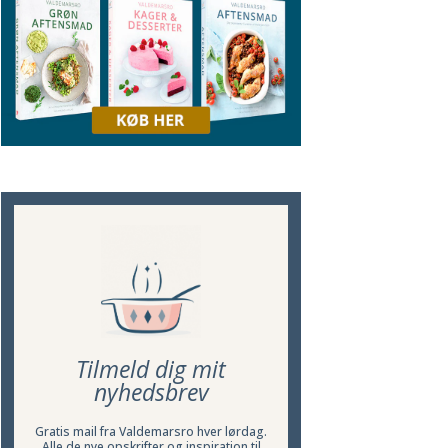
Tilmeld dig mit
nyhedsbrev
Gratis mail fra Valdemarsro hver lørdag.
Alle de nye opskrifter og inspiration til