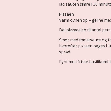
lad saucen simre i 30 minutt
Pizzaen
Varm ovnen op – gerne med 
Del pizzadejen til antal pe
Smør med tomatsauce og ford
hvorefter pizzaen bages i 10
sprød.
Pynt med friske basilikumbl