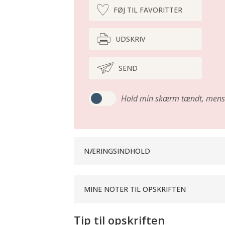
FØJ TIL FAVORITTER
UDSKRIV
SEND
Hold min skærm tændt,
mens 
NÆRINGSINDHOLD
MINE NOTER TIL OPSKRIFTEN
Tip til opskriften