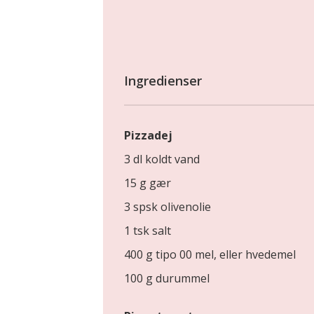
Ingredienser
Pizzadej
3 dl koldt vand
15 g gær
3 spsk olivenolie
1 tsk salt
400 g tipo 00 mel, eller hvedemel
100 g durummel