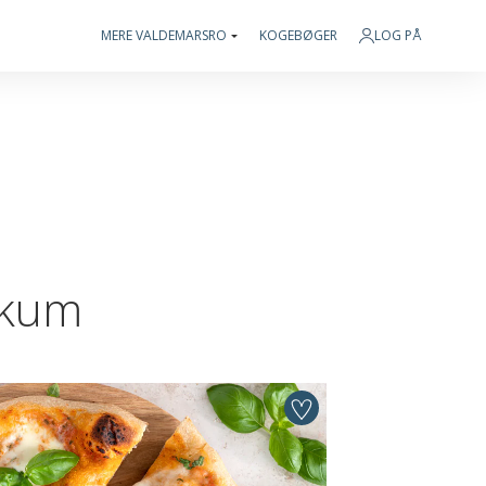
MERE VALDEMARSRO
KOGEBØGER
LOG PÅ
ikum