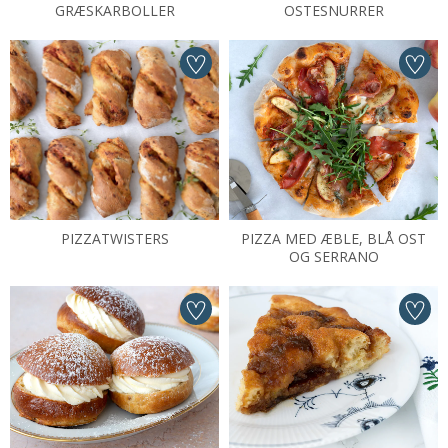
GRÆSKARBOLLER
OSTESNURRER
PIZZATWISTERS
PIZZA MED ÆBLE, BLÅ OST
OG SERRANO