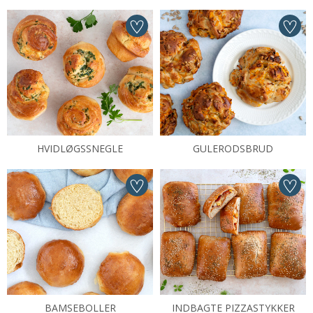
HVIDLØGSSNEGLE
GULERODSBRUD
BAMSEBOLLER
INDBAGTE PIZZASTYKKER