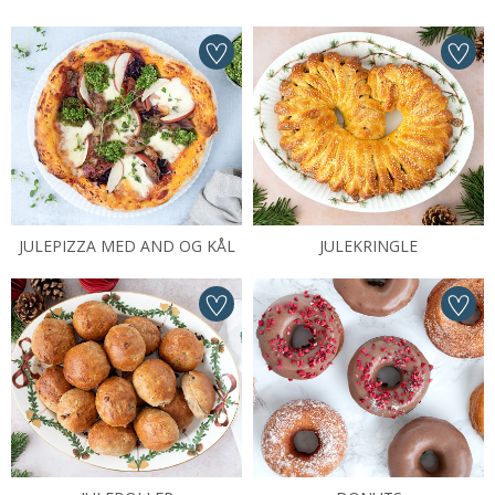
JULEPIZZA MED AND OG KÅL
JULEKRINGLE