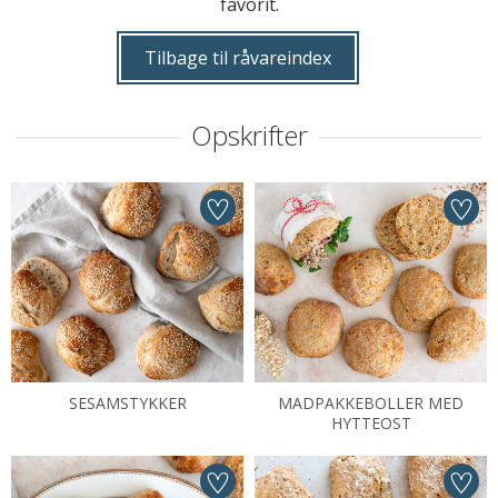
favorit.
Tilbage til råvareindex
Opskrifter
SESAMSTYKKER
MADPAKKEBOLLER MED
HYTTEOST