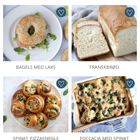
BAGELS MED LAKS
FRANSKBRØD
SPINAT PIZZASNEGLE
FOCCACIA MED SPINAT