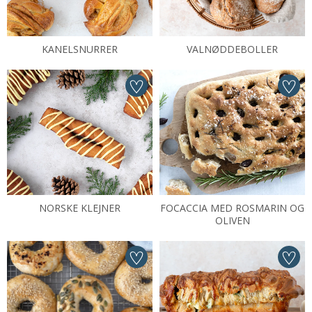
KANELSNURRER
VALNØDDEBOLLER
NORSKE KLEJNER
FOCACCIA MED ROSMARIN OG
OLIVEN