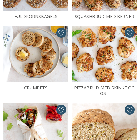
FULDKORNSBAGELS
SQUASHBRUD MED KERNER
CRUMPETS
PIZZABRUD MED SKINKE OG
OST