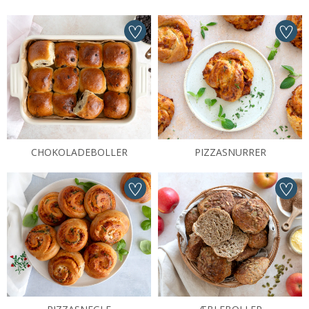
CHOKOLADEBOLLER
PIZZASNURRER