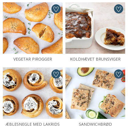
VEGETAR PIROGGER
KOLDHÆVET BRUNSVIGER
ÆBLESNEGLE MED LAKRIDS
SANDWICHBRØD