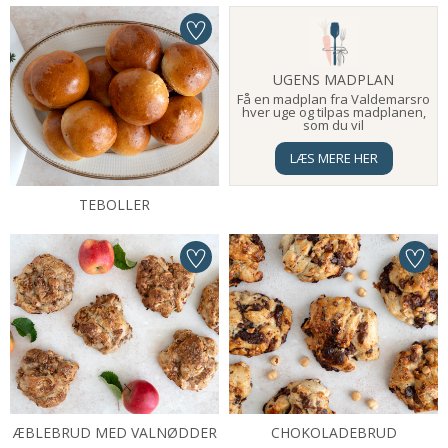
UGENS MADPLAN
Få en madplan fra Valdemarsro
hver uge og tilpas madplanen,
som du vil
LÆS MERE HER
TEBOLLER
ÆBLEBRUD MED VALNØDDER
CHOKOLADEBRUD