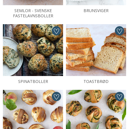
SEMLOR - SVENSKE
BRUNSVIGER
FASTELAVNSBOLLER
SPINATBOLLER
TOASTBRØD