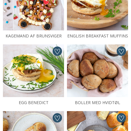
KAGEMAND AF BRUNSVIGER
ENGLISH BREAKFAST MUFFINS
EGG BENEDICT
BOLLER MED HVIDTØL