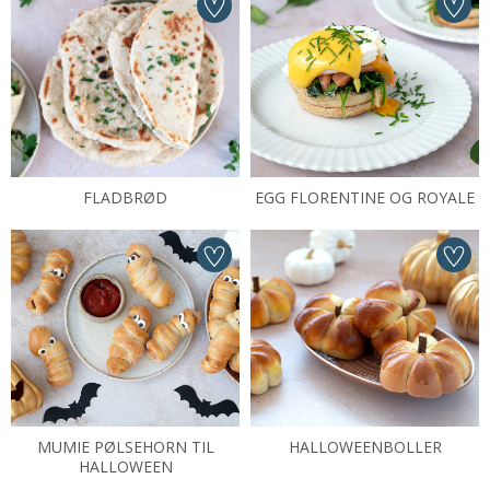
FLADBRØD
EGG FLORENTINE OG ROYALE
MUMIE PØLSEHORN TIL
HALLOWEENBOLLER
HALLOWEEN