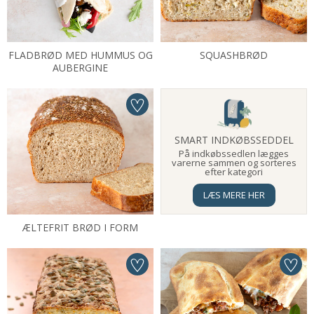
FLADBRØD MED HUMMUS OG
SQUASHBRØD
AUBERGINE
SMART INDKØBSSEDDEL
På indkøbssedlen lægges
varerne sammen og sorteres
efter kategori
LÆS MERE HER
ÆLTEFRIT BRØD I FORM