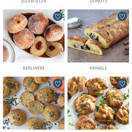
JULEBOLLER
DONUTS
BERLINERE
KRINGLE