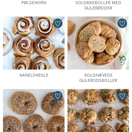
PØLSEHORN
SOLSIKKEBOLLER MED
GULERØDDER
KANELSNEGLE
KOLDHÆVEDE
GULERODSBOLLER