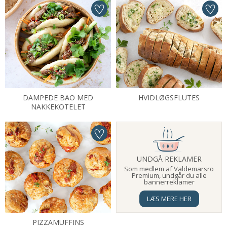
DAMPEDE BAO MED
HVIDLØGSFLUTES
NAKKEKOTELET
UNDGÅ REKLAMER
Som medlem af Valdemarsro
Premium, undgår du alle
bannerreklamer
LÆS MERE HER
PIZZAMUFFINS