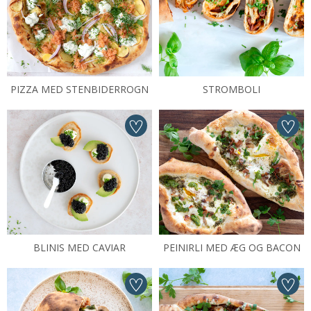
PIZZA MED STENBIDERROGN
STROMBOLI
BLINIS MED CAVIAR
PEINIRLI MED ÆG OG BACON