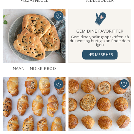
PIZZASNEGLE
ÆBLEBOLLER
GEM DINE FAVORITTER
Gem dine yndlingsopskrifter, så
du nemt og hurtigt kan finde dem
igen
LÆS MERE HER
NAAN - INDISK BRØD