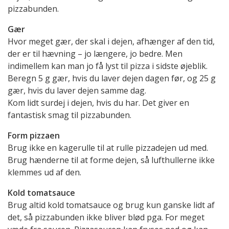
pizzabunden.
Gær
Hvor meget gær, der skal i dejen, afhænger af den tid,
der er til hævning – jo længere, jo bedre. Men
indimellem kan man jo få lyst til pizza i sidste øjeblik.
Beregn 5 g gær, hvis du laver dejen dagen før, og 25 g
gær, hvis du laver dejen samme dag.
Kom lidt surdej i dejen, hvis du har. Det giver en
fantastisk smag til pizzabunden.
Form pizzaen
Brug ikke en kagerulle til at rulle pizzadejen ud med.
Brug hænderne til at forme dejen, så lufthullerne ikke
klemmes ud af den.
Kold tomatsauce
Brug altid kold tomatsauce og brug kun ganske lidt af
det, så pizzabunden ikke bliver blød pga. For meget