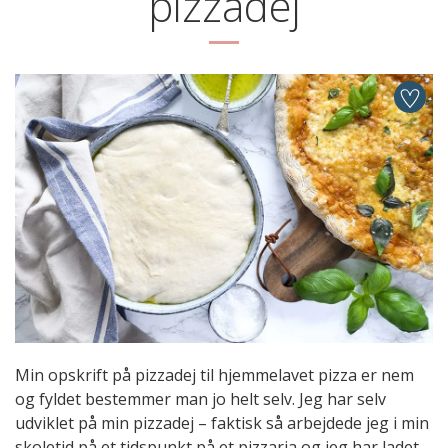
pizzadej
Min opskrift på pizzadej til hjemmelavet pizza er nem
og fyldet bestemmer man jo helt selv. Jeg har selv
udviklet på min pizzadej – faktisk så arbejdede jeg i min
skoletid på et tidspunkt på et pizzaria og jeg har ladet