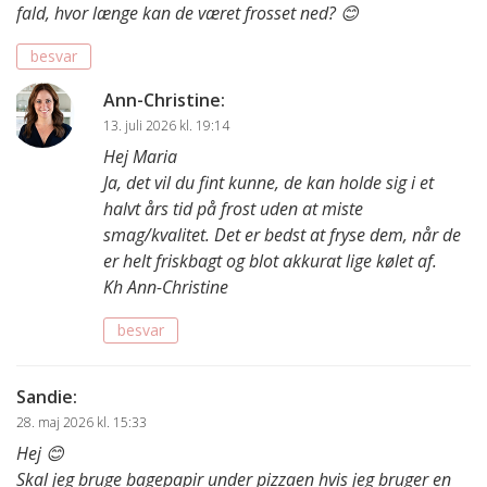
fald, hvor længe kan de været frosset ned? 😊
besvar
Ann-Christine
:
13. juli 2026 kl. 19:14
Hej Maria
Ja, det vil du fint kunne, de kan holde sig i et
halvt års tid på frost uden at miste
smag/kvalitet. Det er bedst at fryse dem, når de
er helt friskbagt og blot akkurat lige kølet af.
Kh Ann-Christine
besvar
Sandie
:
28. maj 2026 kl. 15:33
Hej 😊
Skal jeg bruge bagepapir under pizzaen hvis jeg bruger en