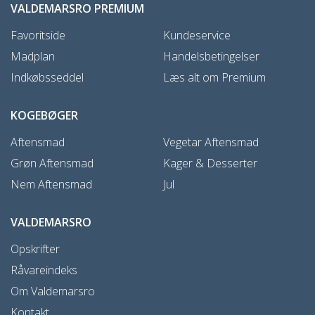
VALDEMARSRO PREMIUM
Favoritside
Kundeservice
Madplan
Handelsbetingelser
Indkøbsseddel
Læs alt om Premium
KOGEBØGER
Aftensmad
Vegetar Aftensmad
Grøn Aftensmad
Kager & Desserter
Nem Aftensmad
Jul
VALDEMARSRO
Opskrifter
Råvareindeks
Om Valdemarsro
Kontakt