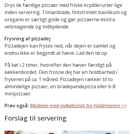
Drys de færdige pizzaer med friske krydderurter lige
inden servering. Timianblade, fintstrimlet basilikum og
oregano er særligt gode og gør pizzaerne ekstra
velsmagende og indbydende.
Frysning af pizzadej
Pizzadejen kan fryses ned, når dejen er samlet og
endnu ikke er begyndt at hæve. Lad den tø op
På køl i 2 timer, hvorefter den hæver færdigt på
køkkenbordet. Den frosne dej har en holdbarhed i
fryseren på ca. 1 måned. Pizzadejen rækker til to
almindelige pizzaer, en bradepandepizza eller 6-8
minipizzaer.
Prøv også:
Madplan med indkøbsliste fra Valdemarsro >>
Forslag til servering