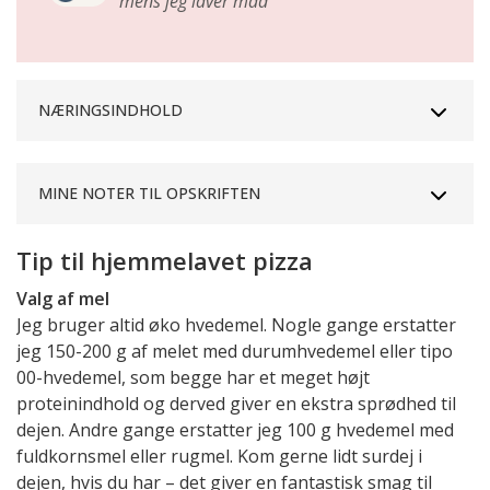
mens jeg laver mad
NÆRINGSINDHOLD
MINE NOTER TIL OPSKRIFTEN
Tip til hjemmelavet pizza
Valg af mel
Jeg bruger altid øko hvedemel. Nogle gange erstatter
jeg 150-200 g af melet med durumhvedemel eller tipo
00-hvedemel, som begge har et meget højt
proteinindhold og derved giver en ekstra sprødhed til
dejen. Andre gange erstatter jeg 100 g hvedemel med
fuldkornsmel eller rugmel. Kom gerne lidt surdej i
dejen, hvis du har – det giver en fantastisk smag til