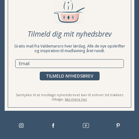
Tilmeld dig mit nyhedsbrev
Gratis mail fra Valdemarsro hver lørdag. Alle de nye opskrifter
og inspiration til madlavning året rundt.
TILMELD NYHEDSBREV
Samtykke til at modtage nyhedsbrevet kan til enhver tid trækkes
tilbage,
læs mere her