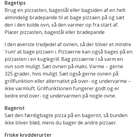
Bagetips
Brug en pizzasten, bagestål eller bagsiden af en helt
almindelig bradepande til at bage pizzaen på og sæt
den i den kolde ovn, så den varmer op fra start af.
Placer pizzasten, bagestål eller bradepande
I den øverste tredjedel af ovnen, så der bliver et mindre
’rum’ at bage pizzaen i. Pizzaerne kan også bages på en
pizzasten i en kuglegrill. Bag pizzaerne i så varm en
ovn som muligt. Sæt ovnen på maks. Varme – gerne
325 grader, hvis muligt. Sæt også gerne ovnen på
grillfunktion eller alternativt på over- og undervarme –
ikke varmluft. Grillfunktionen fungerer godt og er
bedre end over- og undervarmen på nogle ovne.
Bagerist
Sæt den færdigbagte pizza på en bagerist, så bunden
ikke bliver blød, mens du bager de andre pizzaer.
Friske krydderurter