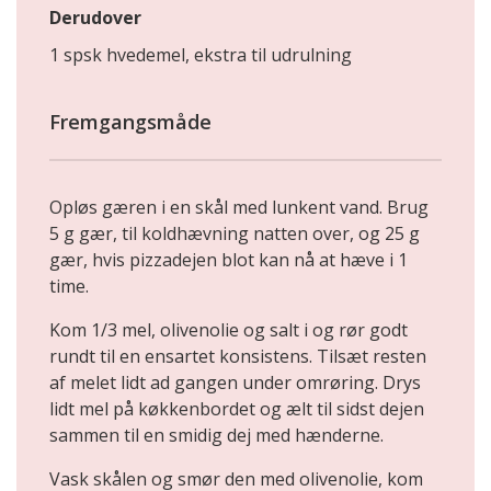
Derudover
1 spsk hvedemel, ekstra til udrulning
Fremgangsmåde
Opløs gæren i en skål med lunkent vand. Brug
5 g gær, til koldhævning natten over, og 25 g
gær, hvis pizzadejen blot kan nå at hæve i 1
time.
Kom 1/3 mel, olivenolie og salt i og rør godt
rundt til en ensartet konsistens. Tilsæt resten
af melet lidt ad gangen under omrøring. Drys
lidt mel på køkkenbordet og ælt til sidst dejen
sammen til en smidig dej med hænderne.
Vask skålen og smør den med olivenolie, kom