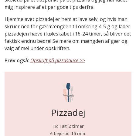
mig inspirere af et par gode tips derfra.
Hjemmelavet pizzadej er nem at lave selv, og hvis man
skruer ned for gærmængden til omkring 4-5 g og lader
pizzadejen hæve i køleskabet i 16-24 timer, så bliver det
faktisk endnu bedre! Se mere om mængden af gær og
valg af mel under opskriften.
Prøv også:
Opskrift på pizzasauce >>
Pizzadej
Tid i alt
2 timer
Arbejdstid
15 min.