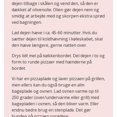
dejen tilbage i skålen og vend den, så den er
dækket af olivenolie. Olien gør dejen nem og
smidig at arbejde med og skorpen ekstra sprød
ved bagningen.
Lad dejen hæve i ca. 45-60 minutter. Hvis du
sætter dejen til koldhævning i køleskabet, skal
den hæve længere, gerne natten over.
Drys lidt mel på køkkenbordet. Del dejen i to og
form to runde pizzaer med hænderne på
bordet.
Vi har en pizzaplade og laver pizzaen på grillen,
men ellers kan du også bruge en alm
bageplade og ovnen. Lad ovnen varme op til
250 grader (over/undervarme eller grill) med
bagepladen i ovnen, så den bliver varm. Eller
endnu bedre brug en stenplade. Det gør
bunden på pizzaen sprødere.