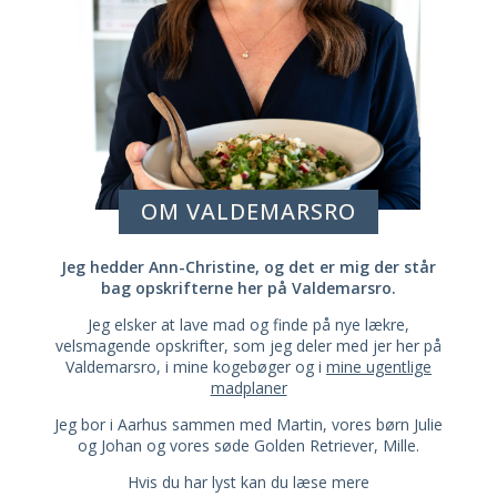
OM VALDEMARSRO
Jeg hedder Ann-Christine, og det er mig der står
bag opskrifterne her på Valdemarsro.
Jeg elsker at lave mad og finde på nye lækre,
velsmagende opskrifter, som jeg deler med jer her på
Valdemarsro, i mine kogebøger og i
mine ugentlige
madplaner
Jeg bor i Aarhus sammen med Martin, vores børn Julie
og Johan og vores søde Golden Retriever, Mille.
Hvis du har lyst kan du læse mere