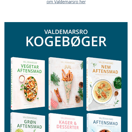
om Valdemarsro her