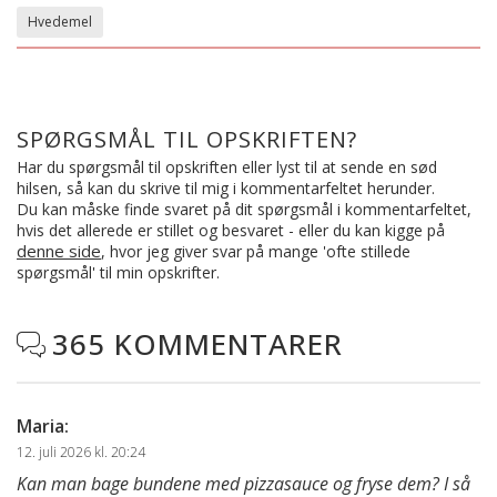
Hvedemel
SPØRGSMÅL TIL OPSKRIFTEN?
Har du spørgsmål til opskriften eller lyst til at sende en sød
hilsen, så kan du skrive til mig i kommentarfeltet herunder.
Du kan måske finde svaret på dit spørgsmål i kommentarfeltet,
hvis det allerede er stillet og besvaret - eller du kan kigge på
denne side
, hvor jeg giver svar på mange 'ofte stillede
spørgsmål' til min opskrifter.
365 KOMMENTARER

Maria
:
12. juli 2026 kl. 20:24
Kan man bage bundene med pizzasauce og fryse dem? I så