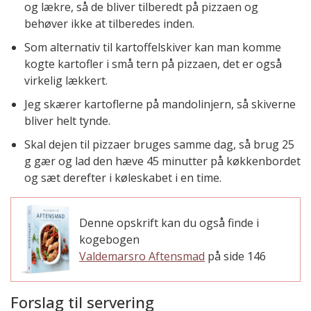
og lækre, så de bliver tilberedt på pizzaen og
behøver ikke at tilberedes inden.
Som alternativ til kartoffelskiver kan man komme
kogte kartofler i små tern på pizzaen, det er også
virkelig lækkert.
Jeg skærer kartoflerne på mandolinjern, så skiverne
bliver helt tynde.
Skal dejen til pizzaer bruges samme dag, så brug 25
g gær og lad den hæve 45 minutter på køkkenbordet
og sæt derefter i køleskabet i en time.
Denne opskrift kan du også finde i
kogebogen
Valdemarsro Aftensmad
på side 146
Forslag til servering