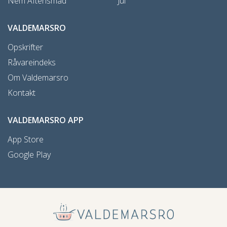
Nem Aftensmad
Jul
VALDEMARSRO
Opskrifter
Råvareindeks
Om Valdemarsro
Kontakt
VALDEMARSRO APP
App Store
Google Play