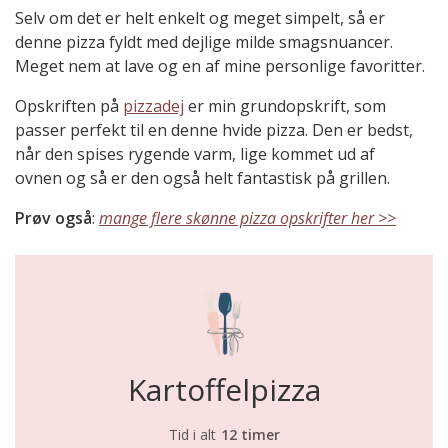
Selv om det er helt enkelt og meget simpelt, så er
denne pizza fyldt med dejlige milde smagsnuancer.
Meget nem at lave og en af mine personlige favoritter.
Opskriften på
pizzadej
er min grundopskrift, som
passer perfekt til en denne hvide pizza. Den er bedst,
når den spises rygende varm, lige kommet ud af
ovnen og så er den også helt fantastisk på grillen.
Prøv også
:
mange flere skønne pizza opskrifter her >>
Kartoffelpizza
Tid i alt
12 timer