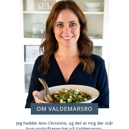
OM VALDEMARSRO
Jeg hedder Ann-Christine, og det er mig der står
bag opskrifterne her på Valdemarsro.