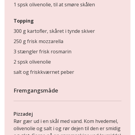
1 spsk olivenolie, til at smøre skålen
Topping
300 g kartofler, skåret i tynde skiver
250 g frisk mozzarella
3 stængler frisk rosmarin
2 spsk olivenolie
salt og friskkværnet peber
Fremgangsmåde
Pizzadej
Rør gær ud i en skål med vand. Kom hvedemel,
olivenolie og salt i og rør dejen til den er smidig