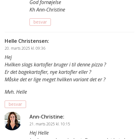
God fornøjelse
Kh Ann-Christine
besvar
Helle Christensen
:
20. marts 2025 kl. 09:36
Hej
Hvilken slags kartofler bruger i til denne pizza ?
Er det bagekartofler, nye kartofler eller ?
Måske det er lige meget hvilken variant det er ?
Mvh. Helle
besvar
Ann-Christine
:
21. marts 2025 kl. 10:15
Hej Helle