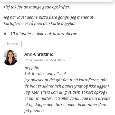
Hej tak for de mange gode opskrifter.
Jeg har lavet denne pizza flere gange. Jeg mener at
kartoflerne er rå med den korte bagetid.
6 – 10 minutter er ikke nok til kartoflerne.
besvar
Ann-Christine
:
12. september 2025 kl. 10:32
Hej John
Tak for din søde hilsen!
Jeg oplever at det går fint med kartoflerne, når
de blot er skåret helt papirstyndt og ikke ligger i
lag. Men ellers kan du give dem et kort opkog i
et par minutter i letsaltet vand, lade dem dryppe
af og duppe dem tørre inden du kommer dem
på pizzaen.