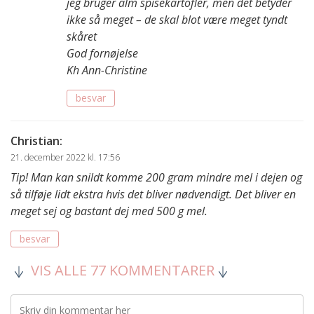
jeg bruger alm spisekartofler, men det betyder
ikke så meget – de skal blot være meget tyndt
skåret
God fornøjelse
Kh Ann-Christine
besvar
Christian
:
21. december 2022 kl. 17:56
Tip! Man kan snildt komme 200 gram mindre mel i dejen og
så tilføje lidt ekstra hvis det bliver nødvendigt. Det bliver en
meget sej og bastant dej med 500 g mel.
besvar
VIS ALLE 77 KOMMENTARER