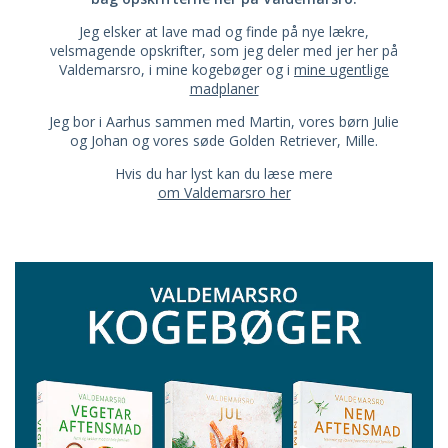
Jeg elsker at lave mad og finde på nye lækre,
velsmagende opskrifter, som jeg deler med jer her på
Valdemarsro, i mine kogebøger og i
mine ugentlige
madplaner
Jeg bor i Aarhus sammen med Martin, vores børn Julie
og Johan og vores søde Golden Retriever, Mille.
Hvis du har lyst kan du læse mere
om Valdemarsro her