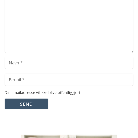
Din emailadresse vil ikke blive offentliggjort.
SEND