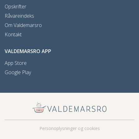
Opskrifter
Råvareindeks
Om Valdemarsro
Kontakt
VALDEMARSRO APP
App Store
Google Play
Personoplysninger og cookies