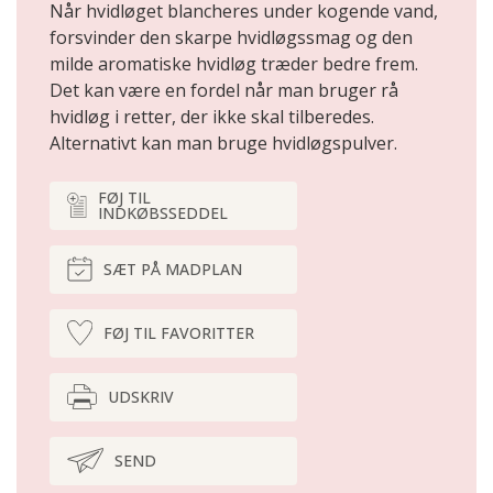
Når hvidløget blancheres under kogende vand,
forsvinder den skarpe hvidløgssmag og den
milde aromatiske hvidløg træder bedre frem.
Det kan være en fordel når man bruger rå
hvidløg i retter, der ikke skal tilberedes.
Alternativt kan man bruge hvidløgspulver.
FØJ TIL
INDKØBSSEDDEL
SÆT PÅ MADPLAN
FØJ TIL FAVORITTER
UDSKRIV
SEND