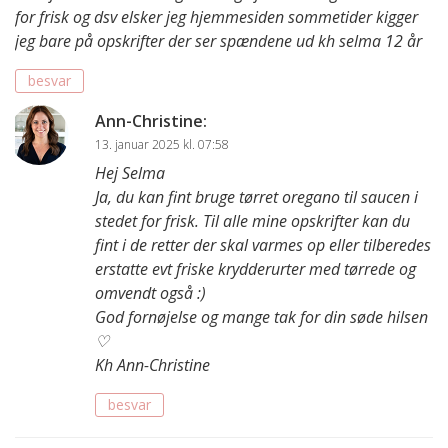
for frisk og dsv elsker jeg hjemmesiden sommetider kigger
jeg bare på opskrifter der ser spændene ud kh selma 12 år
besvar
Ann-Christine
:
13. januar 2025 kl. 07:58
Hej Selma
Ja, du kan fint bruge tørret oregano til saucen i
stedet for frisk. Til alle mine opskrifter kan du
fint i de retter der skal varmes op eller tilberedes
erstatte evt friske krydderurter med tørrede og
omvendt også :)
God fornøjelse og mange tak for din søde hilsen
♡
Kh Ann-Christine
besvar