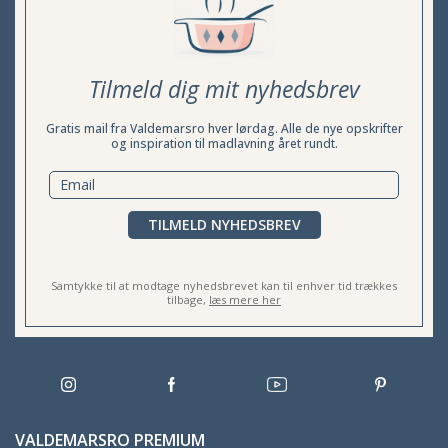
Tilmeld dig mit nyhedsbrev
Gratis mail fra Valdemarsro hver lørdag. Alle de nye opskrifter
og inspiration til madlavning året rundt.
TILMELD NYHEDSBREV
Samtykke til at modtage nyhedsbrevet kan til enhver tid trækkes
tilbage,
læs mere her
VALDEMARSRO PREMIUM