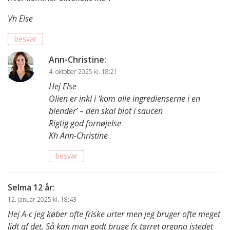
Vh Else
besvar
Ann-Christine
:
4. oktober 2025 kl. 18:21
Hej Else
Olien er inkl i ‘kom alle ingredienserne i en
blender’ – den skal blot i saucen
Rigtig god fornøjelse
Kh Ann-Christine
besvar
Selma 12 år
:
12. januar 2025 kl. 18:43
Hej A-c jeg køber ofte friske urter men jeg bruger ofte meget
lidt af det. Så kan man godt bruge fx tørret organo istedet