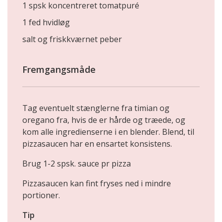
1 spsk koncentreret tomatpuré
1 fed hvidløg
salt og friskkværnet peber
Fremgangsmåde
Tag eventuelt stænglerne fra timian og
oregano fra, hvis de er hårde og træede, og
kom alle ingredienserne i en blender. Blend, til
pizzasaucen har en ensartet konsistens.
Brug 1-2 spsk. sauce pr pizza
Pizzasaucen kan fint fryses ned i mindre
portioner.
Tip