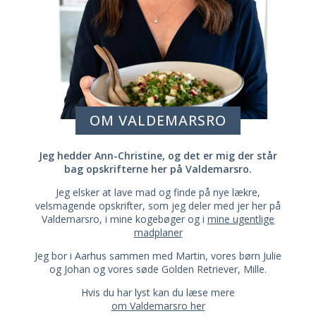
OM VALDEMARSRO
Jeg hedder Ann-Christine, og det er mig der står
bag opskrifterne her på Valdemarsro.
Jeg elsker at lave mad og finde på nye lækre,
velsmagende opskrifter, som jeg deler med jer her på
Valdemarsro, i mine kogebøger og i
mine ugentlige
madplaner
Jeg bor i Aarhus sammen med Martin, vores børn Julie
og Johan og vores søde Golden Retriever, Mille.
Hvis du har lyst kan du læse mere
om Valdemarsro her