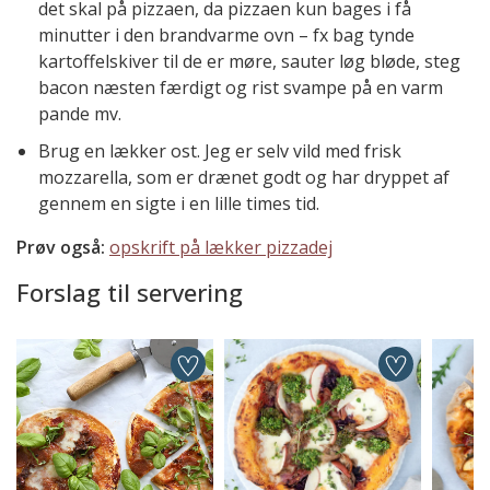
det skal på pizzaen, da pizzaen kun bages i få
minutter i den brandvarme ovn – fx bag tynde
kartoffelskiver til de er møre, sauter løg bløde, steg
bacon næsten færdigt og rist svampe på en varm
pande mv.
Brug en lækker ost. Jeg er selv vild med frisk
mozzarella, som er drænet godt og har dryppet af
gennem en sigte i en lille times tid.
Prøv også:
opskrift på lækker pizzadej
Forslag til servering