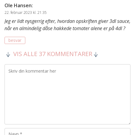
Ole Hansen
:
22. februar 2023 kl. 21:35
Jeg er lidt nysgerrig efter, hvordan opskriften giver 3dl sauce,
når en almindelig dåse hakkede tomater alene er på 4dl ?
besvar
VIS ALLE 37 KOMMENTARER