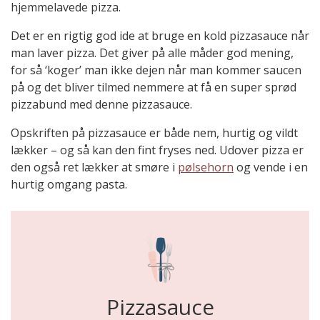
hjemmelavede pizza.
Det er en rigtig god ide at bruge en kold pizzasauce når
man laver pizza. Det giver på alle måder god mening,
for så ‘koger’ man ikke dejen når man kommer saucen
på og det bliver tilmed nemmere at få en super sprød
pizzabund med denne pizzasauce.
Opskriften på pizzasauce er både nem, hurtig og vildt
lækker – og så kan den fint fryses ned. Udover pizza er
den også ret lækker at smøre i
pølsehorn
og vende i en
hurtig omgang pasta.
Pizzasauce