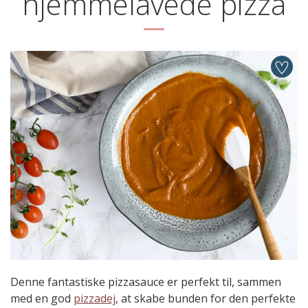
hjemmelavede pizza
Denne fantastiske pizzasauce er perfekt til, sammen
med en god
pizzadej
, at skabe bunden for den perfekte