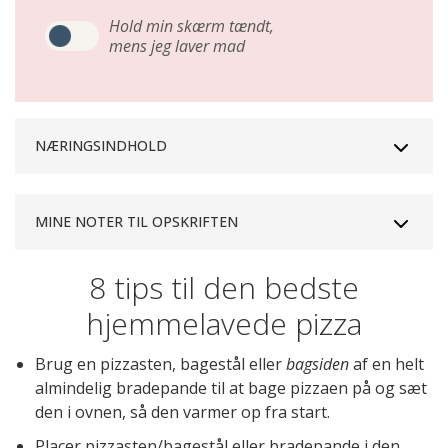
Hold min skærm tændt,
mens jeg laver mad
NÆRINGSINDHOLD
MINE NOTER TIL OPSKRIFTEN
8 tips til den bedste
hjemmelavede pizza
Brug en pizzasten, bagestål eller
bagsiden
af en helt
almindelig bradepande til at bage pizzaen på og sæt
den i ovnen, så den varmer op fra start.
Placer pizzasten/bagestål eller bradepande i den