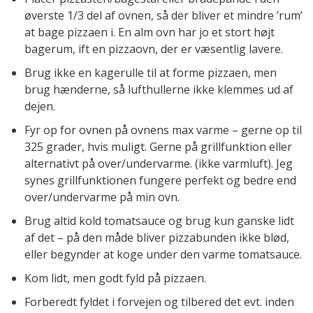
øverste 1/3 del af ovnen, så der bliver et mindre ’rum’
at bage pizzaen i. En alm ovn har jo et stort højt
bagerum, ift en pizzaovn, der er væsentlig lavere.
Brug ikke en kagerulle til at forme pizzaen, men
brug hænderne, så lufthullerne ikke klemmes ud af
dejen.
Fyr op for ovnen på ovnens max varme – gerne op til
325 grader, hvis muligt. Gerne på grillfunktion eller
alternativt på over/undervarme. (ikke varmluft). Jeg
synes grillfunktionen fungere perfekt og bedre end
over/undervarme på min ovn.
Brug altid kold tomatsauce og brug kun ganske lidt
af det – på den måde bliver pizzabunden ikke blød,
eller begynder at koge under den varme tomatsauce.
Kom lidt, men godt fyld på pizzaen.
Forberedt fyldet i forvejen og tilbered det evt. inden