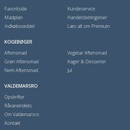
Favoritside
Kundeservice
Madplan
Handelsbetingelser
Indkøbsseddel
Læs alt om Premium
KOGEBØGER
Aftensmad
Vegetar Aftensmad
Grøn Aftensmad
Kager & Desserter
Nem Aftensmad
Jul
VALDEMARSRO
Opskrifter
Råvareindeks
Om Valdemarsro
Kontakt