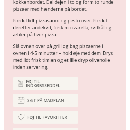
køkkenbordet. Del dejen i to og form to runde
pizzaer med hænderne på bordet.
Fordel lidt pizzasauce og pesto over. Fordel
derefter andekød, frisk mozzarella, rødkål og
æbler på hver pizza.
Slå ovnen over på grill og bag pizzaerne i
ovnen i 4-5 minutter – hold øje med dem. Drys
med lidt frisk timian og et lille dryp olivenolie
inden servering.
FØJ TIL
INDKØBSSEDDEL
SÆT PÅ MADPLAN
FØJ TIL FAVORITTER