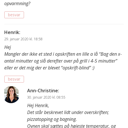
opvarmning?
besvar
Henrik
:
29. januar 2020 kl. 18:58
Hej
Mangler der ikke et sted i opskriften en lille a lå “Bag den x-
antal minutter og slå derefter over på grill i 4-5 minutter”
eller er det mig der er blevet “opskrift-blind” :)
besvar
Ann-Christine
:
30. januar 2020 kl. 08:55
Hej Henrik,
Det står beskrevet lidt under overskriften;
pizzatopping og bagning.
Ovnen skal sættes på højeste temperatur, og