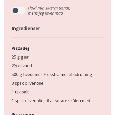
Hold min skærm tændt,
mens jeg laver mad
Ingredienser
Pizzadej
25 g gær
2½ dl vand
500 g hvedemel, + ekstra mel til udrulning
3 spsk olivenolie
1 tsk salt
1 spsk olivenolie, til at smøre skålen med
Pizzasauce