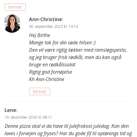
besvar
Ann-Christine
:
30. september 2023 kl. 14:16
Hej Birthe
Mange tak for din søde hilsen :)
Den vil være rigtig lækker med ramsløgspesto,
og jeg bruger frisk rødkål, men du kan også
bruge en rødkålssalat
Rigtig god fornøjelse
Kh Ann-Christine
besvar
Lene
:
19. december 2020 kl. 08:11
Denne pizza skal vi da have til julefrokost juledag. Kan den
laves i forvejen og fryses? Har du gode fif til optønings tid og