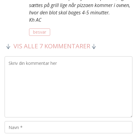
sættes på grill lige når pizzaen kommer i ovnen,
hvor den blot skal bages 4-5 minutter.
Kh AC
besvar
VIS ALLE 7 KOMMENTARER