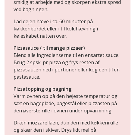
smidig at arbejde med og skorpen ekstra sprød
ved bagningen.
Lad dejen hæve i ca. 60 minutter på
køkkenbordet eller i til koldhævning i
køleskabet natten over.
Pizzasauce ( til mange pizzaer)
Blend alle ingredienserne til en ensartet sauce.
Brug 2 spsk. pr pizza og frys resten af
pizzasaucen ned i portioner eller kog den til en
pastasauce.
Pizzatopping og bagning
Varm ovnen op på den højeste temperatur og
sæt en bageplade, bagestål eller pizzasten på
den øverste rille i ovnen under opvarmning.
Dræn mozzarellaen, dup den med køkkenrulle
og skær den i skiver. Drys lidt mel på