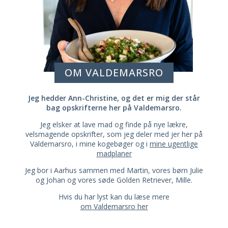
OM VALDEMARSRO
Jeg hedder Ann-Christine, og det er mig der står
bag opskrifterne her på Valdemarsro.
Jeg elsker at lave mad og finde på nye lækre,
velsmagende opskrifter, som jeg deler med jer her på
Valdemarsro, i mine kogebøger og i
mine ugentlige
madplaner
Jeg bor i Aarhus sammen med Martin, vores børn Julie
og Johan og vores søde Golden Retriever, Mille.
Hvis du har lyst kan du læse mere
om Valdemarsro her