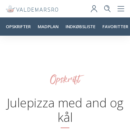
OPSKRIFTER
MADPLAN
INDKØBSLISTE
FAVORITTER
Opskrift
Julepizza med and og
kål