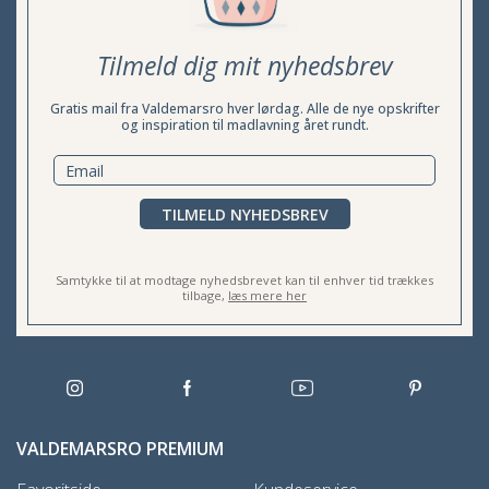
Tilmeld dig mit nyhedsbrev
Gratis mail fra Valdemarsro hver lørdag. Alle de nye opskrifter
og inspiration til madlavning året rundt.
TILMELD NYHEDSBREV
Samtykke til at modtage nyhedsbrevet kan til enhver tid trækkes
tilbage,
læs mere her
VALDEMARSRO PREMIUM