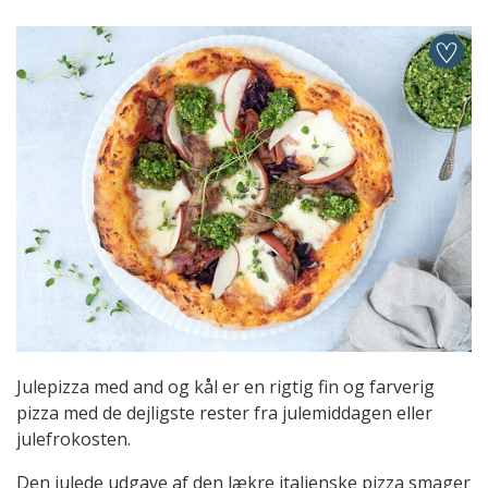
Julepizza med and og kål er en rigtig fin og farverig
pizza med de dejligste rester fra julemiddagen eller
julefrokosten.
Den julede udgave af den lækre italienske pizza smager