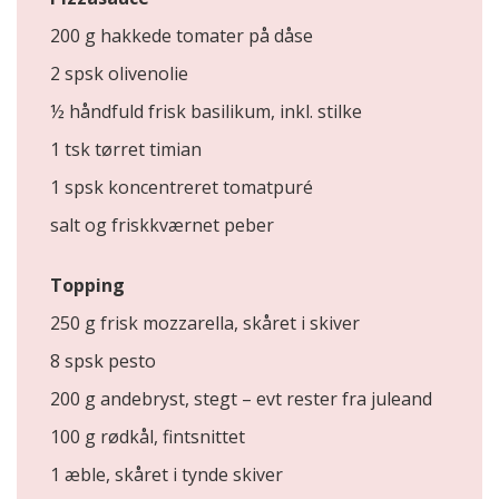
200 g hakkede tomater på dåse
2 spsk olivenolie
½ håndfuld frisk basilikum, inkl. stilke
1 tsk tørret timian
1 spsk koncentreret tomatpuré
salt og friskkværnet peber
Topping
250 g frisk mozzarella, skåret i skiver
8 spsk pesto
200 g andebryst, stegt – evt rester fra juleand
100 g rødkål, fintsnittet
1 æble, skåret i tynde skiver