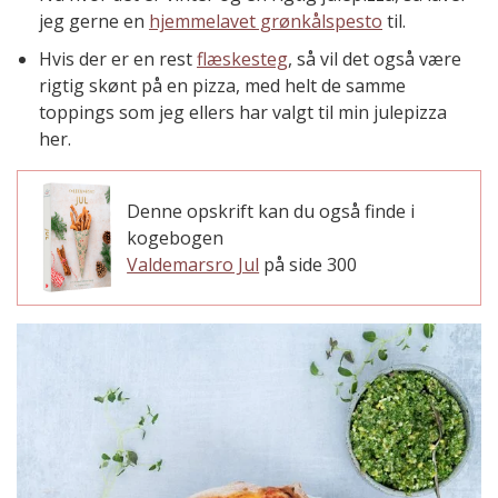
jeg gerne en
hjemmelavet grønkålspesto
til.
Hvis der er en rest
flæskesteg
, så vil det også være
rigtig skønt på en pizza, med helt de samme
toppings som jeg ellers har valgt til min julepizza
her.
Denne opskrift kan du også finde i
kogebogen
Valdemarsro Jul
på side 300