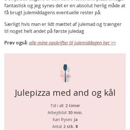
fantastisk og jeg synes det er en absolut herlig måde at
få brugt julemiddagens eventuelle rester på.
Særligt hvis man er lidt mættet af julemad og trænger
til noget helt andet på første juledag
Prøv også:
alle mine opskrifter til julemiddagen her >>
Julepizza med and og kål
Tid i alt
2 timer
Arbejdstid
30 min.
Kan fryses
Ja
Antal
2 stk.